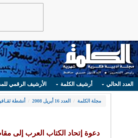
العدد الحالي
أرشيف الكلمة
الأرشيف الرقمي للمج
مجلة الكلمة
العدد 16 أبريل 2008
أنشطة ثقـافي
دعوة إتحاد الكتاب العرب إلى مقا