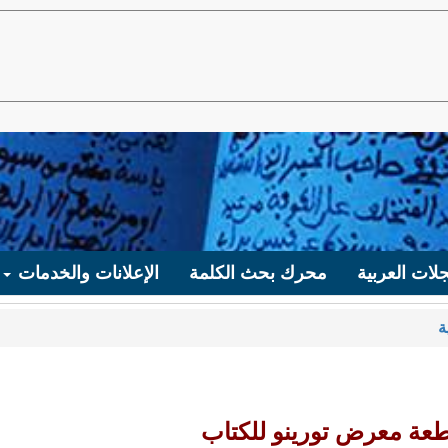
لات العربية
محرك بحث الكلمة
الإعلانات والخدمات
ة
طعة معرض تورينو للكتاب