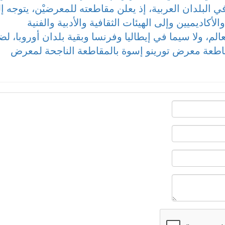
 البلدان العربية، إذ يعلن مقاطعته للمعرضيْن، يتوجه إ
أكاديميين وإلى الهيئات الثقافية والأدبية والفنية
الم، ولا سيما في إيطاليا وفرنسا وبقية بلدان أوروبا، لض
مقاطعة معرض تورينو إسوة بالمقاطعة الناجحة لمعرض