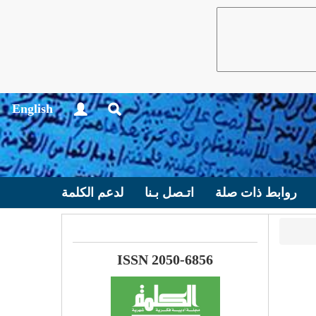
English
روابط ذات صلة
اتـصل بـنا
لدعم الكلمة
ISSN 2050-6856