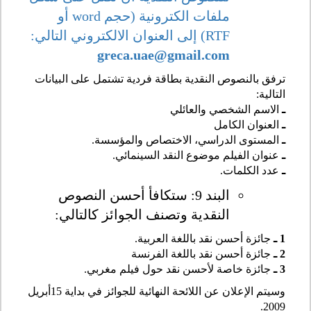
ملفات الكترونية (حجم word أو
RTF) إلى العنوان الالكتروني التالي:
greca.uae@gmail.com
ترفق بالنصوص النقدية بطاقة فردية تشتمل على البيانات
التالية:
ـ
الاسم الشخصي والعائلي
ـ
العنوان الكامل
ـ
المستوى الدراسي، الاختصاص والمؤسسة.
ـ
عنوان الفيلم موضوع النقد السينمائي.
ـ
عدد الكلمات.
البند 9: ستكافأ أحسن النصوص
النقدية وتصنف الجوائز كالتالي:
1 ـ
جائزة أحسن نقد باللغة العربية.
2 ـ
جائزة أحسن نقد باللغة الفرنسة
3 ـ
جائزة خاصة لأحسن نقد حول فيلم مغربي.
وسيتم الإعلان عن اللائحة النهائية للجوائز في بداية 15أبريل
2009.