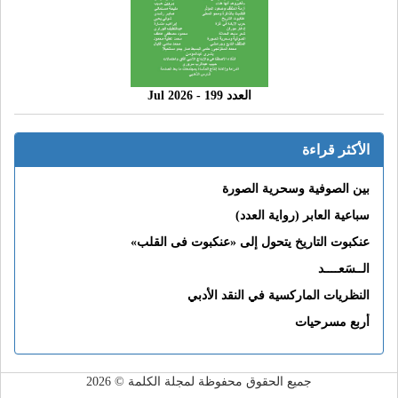
العدد 199 - 2026 Jul
الأكثر قراءة
بين الصوفية وسحرية الصورة
سباعية العابر (رواية العدد)
عنكبوت التاريخ يتحول إلى «عنكبوت فى القلب»
الــسَعــــد
النظريات الماركسية في النقد الأدبي
أربع مسرحيات
جميع الحقوق محفوظة لمجلة الكلمة © 2026