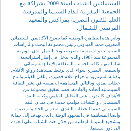
السينمائيين الشباب لسنة 2009 بشراكة مع
الجمعية المغربية لنقاد السينما والمدرسة
العليا للفنون البصرية بمراكش والمعهد
الفرنسي للشمال.
وتأتي هذه التظاهرة الوطنية كما يصرح الأكاديمي السينمائي
المغربي حميد العيدوني رئيس مجموعة البحث والدراسات
السينمائية والسمعية البصرية تتويجا للعمل الذي تقوم به
المجموعة منذ 1987، والذي يدخل في إطار استراتيجية
شاملة تهم كافة الجوانب المتعلقة بالإبداع السينمائي
والسمعي البصري سواء الذي يرتبط بمشاهدة روائع الأفلام،
وكتابة السيناريو، وإخراج أفلام قصيرة، وتلقي الفيلم وإنتاج
خطاب نقدي، وبالتالي المساهمة الحقيقية في نشر الثقافة
السينمائية الجادة والهادفة، قصد تحقيق مجموعة من
الأهداف كالتدرب على التحليل الفيلمي وكتابة النقد
السينمائي، واكتشاف مواهب جديدة في ميدان النقد
السينمائي دعما للخطاب النقدي المغربي الجاد والرصين،
وأيضا المساهمة في المجهود الوطني الذي يهدف إلى حماية
وتشجيع السينما الوطنية من خلال حث الشباب على العودة
الى دور السينما.