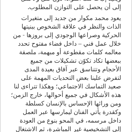
إلى أن يحصل على التوازن المطلوب.
يعود محمد مكوار من جديد إلى متغيرات
الذات والنظر في علاقة الشخوص ببنيتها
الحركية وصراعها الوجودي إلى بروزها - من
خلال عمل فني – داخل فضاء مفتوح تحدد
معالمه كلمات مقطوعة أو مبهمة، ملصقة
ببعضها تكاد تكوّن تشكيلات من جميع
الأحجام وتتناسق عبر آفاق بعيدة المدى
لتفرض علينا بعض التحديات المهمة على
صعيد التماسك الاجتماعي؛ وهكذا تتراءى لنا
هذه الأشكال في جميع أحوالها، خارج الزمن؛
ومن ورائها الإحساس بالإنسان كسلطة
وكقدرة يأتي الفنان ليمارسها عبر العمل
داخل مرسمه، في المحو بنوع من العودة
إلى التشخيصية غير المباشرة، ثم الاشتغال