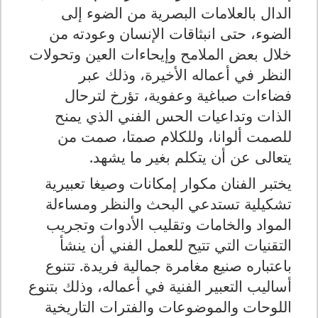
الدال بالعلامات البصرية من الضوء إلى
الضوء، حتى انبثاقات الإنسان وعودته من
خلال بعض الملامح وإيحاءات العين وتحولات
النظر في أعماله الأخيرة، وذلك عبر
فضاءات صباغية وعفوية، تؤرخ لترحال
الذات وتداعيات الحس الفني الذي يمنح
للصمت ألوانا، وللكلام صمتا، صمت من
يتعالى عن أن يتكلم بغير ما يشهد.
يختبر الفنان مكوار إمكانات وصيغا تعبيرية
تشكيلية تستدعي البحث والنظر ومساءلة
المواد والخامات وتقليب الأدوات وتجريب
التقنيات التي تتيح للعمل الفني أن ينشأ
باعتباره صنيع مغامرة جمالية فريدة. تتنوع
أساليب التعبير الفنية في أعماله، وذلك بتنوع
اللوحات والموضوعات والفترات التاريخية