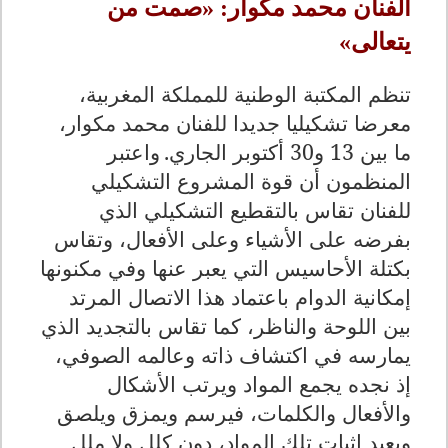
الفنان محمد مكوار: «صمت من
يتعالى»
تنظم المكتبة الوطنية للمملكة المغربية،
معرضا تشكيليا جديدا للفنان محمد مكوار،
ما بين 13 و30 أكتوبر الجاري.
واعتبر
المنظمون أن قوة المشروع التشكيلي
للفنان تقاس بالتقطيع التشكيلي الذي
بفرضه على الأشياء وعلى الأفعال، وتقاس
بكتلة الأحاسيس التي يعبر عنها وفي مكنونها
إمكانية الدوام باعتماد هذا الاتصال المرتد
بين اللوحة والناظر، كما تقاس بالتجديد الذي
يمارسه في اكتشاف ذاته وعالمه الصوفي،
إذ نجده يجمع المواد ويرتب الأشكال
والأفعال والكلمات، فيرسم ويمزق ويلصق
ويعيد إثبات تلك المواد، دون كلل ولا ملل