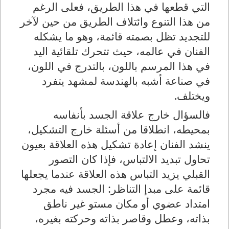
التي قطعها في هذا الطريق، فعلى الرغم
من هذا التنوع وائتلاف الطريق من حين لآخر
للتجديد تظل بصمته قائمة، وهو ما يشكله
الفنان في عالمه، حيث تتحرك تلقائية اليد
في هذا المرسم باللون، بالتدرج في اللون،
في صناعة أشبه بالهندسة لمشهد يتفرد
ويختلف.
فالسؤال خارج علاقة الجسد بأنفاسه
بمحيطه، انطلاقا من أسئلة خارج التشكيل،
ينشد الفنان إعادة تشكيل هذه العلاقة بعيون
تحاول تبديد الالتباس، فإذا كان التصور
القبلي يزيد التباس هذه العلاقة عندما يجعلها
قائمة على مبدإ التناظر: الجسد فيه مجرد
امتداد عضوي أو مكان مستو غير ناطق
بذاته، وعطل وقاصر بذاته وحركته بغيره،