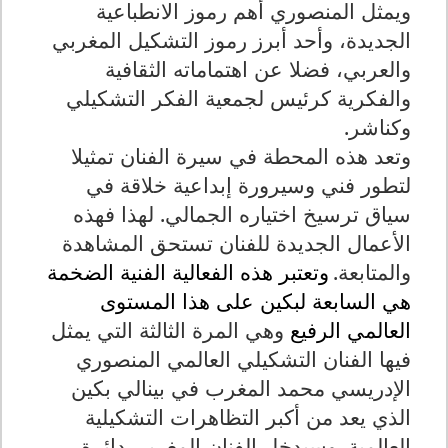
ويمثل المنصوري أهم رموز الانطباعية
الجديدة، وأحد أبرز رموز التشكيل المغربي
والعربي، فضلا عن اهتماماته الثقافية
والفكرية كرئيس لجمعية الفكر التشكيلي
وكناشر
.
وتعد هذه المحطة في سيرة الفنان تمثيلا
لتطور فني وسيرورة إبداعية خلاقة في
سياق ترسيخ اختياره الجمالي. لهذا فهذه
الأعمال الجديدة للفنان تستحق المشاهدة
والمتابعة.
وتعتبر هذه الفعالية الفنية الضخمة
هي السابعة لبكين على هذا المستوى
العالمي الرفيع
وهي المرة الثالثة التي يمثل
فيها الفنان التشكيلي العالمي المنصوري
الإدريسي محمد المغرب في بينالي بكين
الذي يعد من أكبر التظاهرات التشكيلية
العالمية. وسيدخل الفنان المغربي دائرة