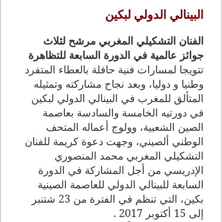
البينالي الدولي لبكين
الفنان التشكيلي المغربي مرشح لثلاث
جوائز عالمية في الدورة السابعة للتظاهرة
تتويجا لمسارات فنية حافلة بالعطاء المتفرد
وطنيا و دوليا، وبعد نجاح مشاركته وتمثيله
المتألق للمغرب في البينالي الدولي لبكين
في دورتيه الخامسة والسادسة بعاصمة
الصين الشعبية، وولوج أعماله المتحف
الوطني ألصيني،
وجهت
دعوة كريمة للفنان
التشكيلي المغربي محمد المنصوري
الإدريسي من أجل المشاركة في الدورة
السابعة للبينالي الدولي للعاصمة الصينية
بكين، التي تنظم في الفترة من 23 ش
ت
نبر
إلى 15 أكتوبر 2017 .