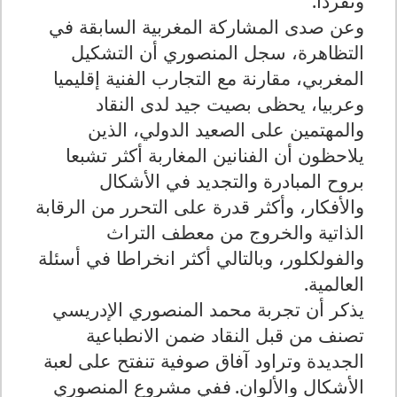
وتفردا
.
وعن صدى المشاركة المغربية السابقة في
التظاهرة، سجل المنصوري أن التشكيل
المغربي، مقارنة مع التجارب الفنية إقليميا
وعربيا، يحظى بصيت جيد لدى النقاد
والمهتمين على الصعيد الدولي، الذين
يلاحظون أن الفنانين المغاربة أكثر تشبعا
بروح المبادرة والتجديد في الأشكال
والأفكار، وأكثر قدرة على التحرر من الرقابة
الذاتية والخروج من معطف التراث
والفولكلور، وبالتالي أكثر انخراطا في أسئلة
العالمية
.
يذكر أن تجربة محمد المنصوري الإدريسي
تصنف من قبل النقاد ضمن الانطباعية
الجديدة وتراود آفاق صوفية تنفتح على لعبة
الأشكال والألوان
.
ففي مشروع المنصوري