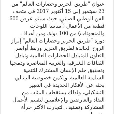
عنوان "طريق الحرير وحضارات العالم" من
23 سبتمبر إلى 15 أكتوبر 2017 في متحف
الفن الوطني الصيني. حيث سيتم عرض 600
قطعة من الأعمال (أساسا اللوحات
والمنحوتات) من 100 دولة. ومن أهداف
دورة "طريق الحرير وحضارات العالم" إبراز
الروح الخالدة لطريق الحرير وربط أواصر
التعاون المتبادل للحضارات العالمية وتبادل
الثقافات الشرقية والغربية المعاصرة ودمجها
وتحقيق حلم الإنسان المشترك للتنمية
السلمية العالمية. وتكمن خصوصية البينالي
بحثه عن الأفكار الجديدة في التعبير
التشكيلي، ولذلك يستقطب المئات من
النقاد والعارضين والإعلاميين لتقييم الأعمال
المشاركة وتصنيف التجارب الأكثر جرأة