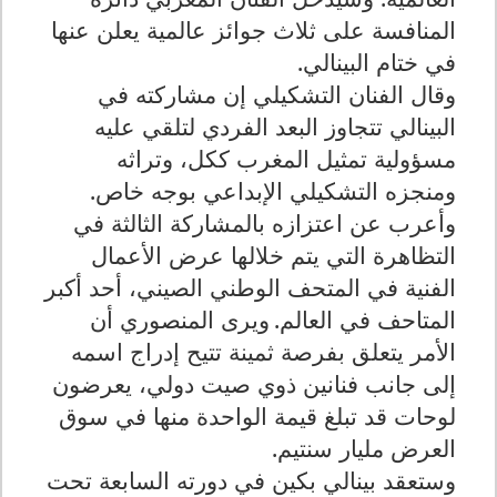
المنافسة على ثلاث جوائز عالمية يعلن عنها
في ختام البينالي.
وقال الفنان التشكيلي إن مشاركته في
البينالي تتجاوز البعد الفردي لتلقي عليه
مسؤولية تمثيل المغرب ككل، وتراثه
ومنجزه التشكيلي الإبداعي بوجه خاص.
وأعرب عن اعتزازه بالمشاركة الثالثة في
التظاهرة التي يتم خلالها عرض الأعمال
الفنية في المتحف الوطني الصيني، أحد أكبر
المتاحف في العالم.
ويرى المنصوري أن
الأمر يتعلق بفرصة ثمينة تتيح إدراج اسمه
إلى جانب فنانين ذوي صيت دولي، يعرضون
لوحات قد تبلغ قيمة الواحدة منها في سوق
العرض مليار سنتيم
.
وستعقد بينالي بكين في دورته السابعة تحت