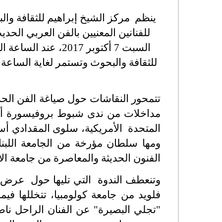
ينظم مركز الشيخ إبراهيم للثقافة والبح
للفنانين المعنيين بالفن العربي الحدي
السبت 7 أكتوبر 017
للثقافة والبحوث وتستمر لغاية الساعة
تتمحور النقاشات حول صياغة الفن الح
مداخلات من ندى شبوط
بروفيسورة أ
المتحدة الأمريكية، سلوى المقدادي
أس
ومها سلطان مؤرخة من الجامعة اللبنا
الفنون الحديثة والمعاصرة
من جامعة الأ
وتنعطف الندوة التي تليها حول عرض م
فلويد من جامعة كولومبيا، تتخللها في
"تجلي البصيرة" عن الفنان الراحل ناص