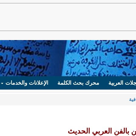
لات العربية
محرك بحث الكلمة
الإعلانات والخدمات
فية
يين بالفن العربي الحديث