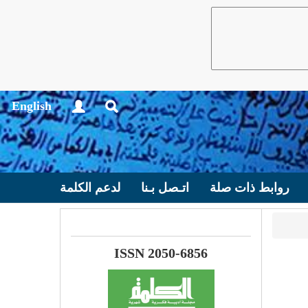
English
روابط ذات صلة
اتـصل بـنا
لدعم الكلمة
ISSN 2050-6856