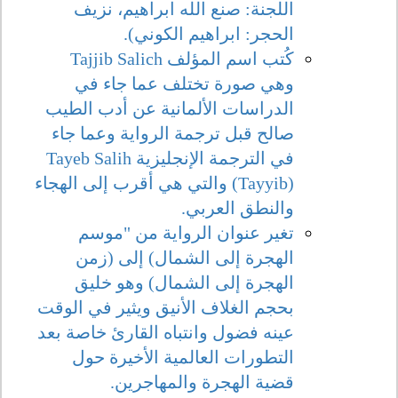
اللجنة: صنع الله ابراهيم، نزيف
الحجر: ابراهيم الكوني).
كُتب اسم المؤلف Tajjib Salich
وهي صورة تختلف عما جاء في
الدراسات الألمانية عن أدب الطيب
صالح قبل ترجمة الرواية وعما جاء
في الترجمة الإنجليزية Tayeb Salih
(Tayyib) والتي هي أقرب إلى الهجاء
والنطق العربي.
تغير عنوان الرواية من "موسم
الهجرة إلى الشمال) إلى (زمن
الهجرة إلى الشمال) وهو خليق
بحجم الغلاف الأنيق ويثير في الوقت
عينه فضول وانتباه القارئ خاصة بعد
التطورات العالمية الأخيرة حول
قضية الهجرة والمهاجرين.