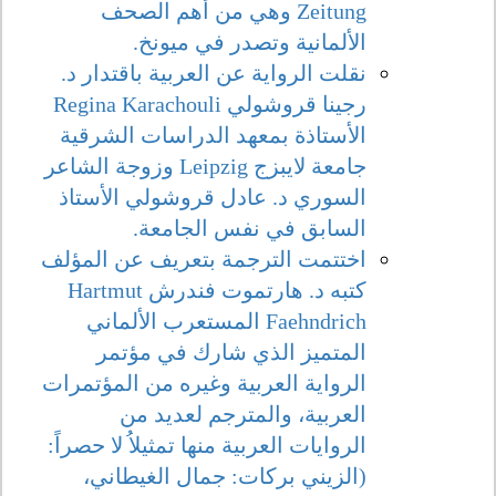
Zeitung وهي من أهم الصحف
الألمانية وتصدر في ميونخ.
نقلت الرواية عن العربية باقتدار د.
رجينا قروشولي Regina Karachouli
الأستاذة بمعهد الدراسات الشرقية
جامعة لايبزج Leipzig وزوجة الشاعر
السوري د. عادل قروشولي الأستاذ
السابق في نفس الجامعة.
اختتمت الترجمة بتعريف عن المؤلف
كتبه د. هارتموت فندرش Hartmut
Faehndrich المستعرب الألماني
المتميز الذي شارك في مؤتمر
الرواية العربية وغيره من المؤتمرات
العربية، والمترجم لعديد من
الروايات العربية منها تمثيلاُ لا حصراً:
(الزيني بركات: جمال الغيطاني،