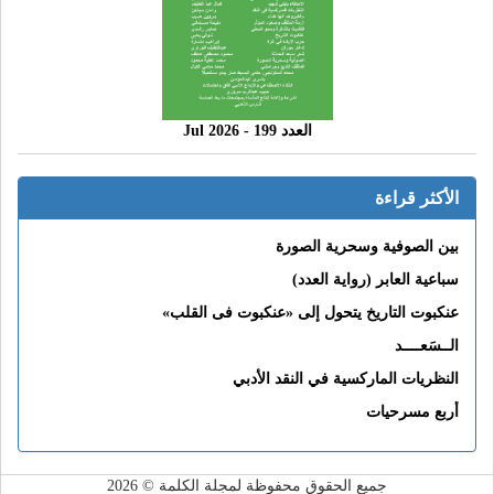
العدد 199 - 2026 Jul
الأكثر قراءة
بين الصوفية وسحرية الصورة
سباعية العابر (رواية العدد)
عنكبوت التاريخ يتحول إلى «عنكبوت فى القلب»
الــسَعــــد
النظريات الماركسية في النقد الأدبي
أربع مسرحيات
جميع الحقوق محفوظة لمجلة الكلمة © 2026