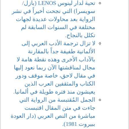
تحية لدار لينوس LENOS (بازل/
سويسرا) التي نجحت أخيراً في نشر
الرواية بعد محاولات عديدة لجهات
مختلفة في السنوات السابقة لم
تكلل بالنجاح.
لا تزال ترجمة الأدب العربي إلى
الألمانية طفيفة جداً بالمقارنة
بالآداب الأخرى وهذه نقطة هامة لا
مجال لمناقشتها الآن ربما نعود إليها
في مقال لاحق، خاصة موقف ودور
الكتاب والمثقفين العرب الذين
يعيشون منذ فتره طويلة في ألمانيا.
الجمل المُقتبسة من الرواية التي
جاءت في متن المقال اقتبست
مباشرة من النص العربي (دار العودة
ببيروت 1981).