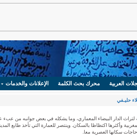
لات العربية
محرك بحث الكلمة
الإعلانات والخدمات
اء حليـفي
لتراث الدار البيضاء المعماري، وما يشكله في بعض جوانبه من عبء ع
ربية وأكثرها اكتظاظا بالسكان. وينتصر للعمارة التي تأخذ طابع المدين
وحاجات سكانها العصرية معا.