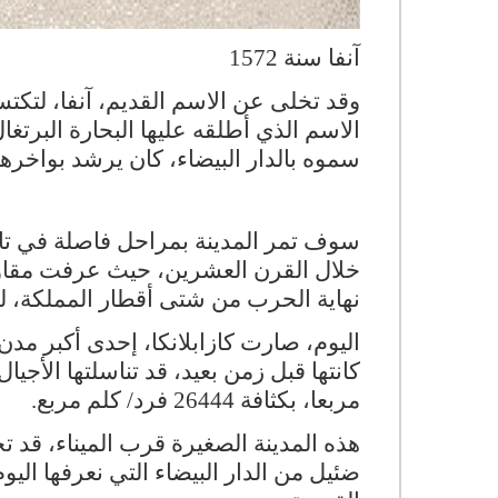
آنفا سنة 1572
وقد تخلى عن الاسم القديم، آنفا، لتكتسب 
الاسم الذي أطلقه عليها البحارة البرتغا
سموه بالدار البيضاء، كان يرشد بواخرهم
سوف تمر المدينة بمراحل فاصلة في تاريخ
خلال القرن العشرين، حيث عرفت مقاو
نهاية الحرب من شتى أقطار المملكة، لك
اليوم، صارت كازابلانكا، إحدى أكبر مدن 
مربعا، بكثافة 26444 فرد/ كلم مربع
.
هذه المدينة الصغيرة قرب الميناء، قد 
ضئيل من الدار البيضاء التي نعرفها اليو