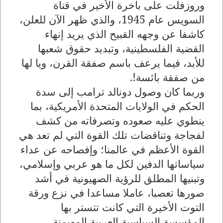
وروزفلت على باخرة الأخير في قناة
السويس عام 1945، والذي ظهر الآن للعلن،
كاشفا عن وجهه القبيح الذي يريد إنهاء
القضية الفلسطينية، وتبديد حقوق شعبها
للأبد، فيما يرعف باسم صفقة القرن، ويا لها
من صفقة بائسة!.
وربما كان وصول دونالد ترامب إلى سدة
الحكم في الولايات المتحدة الأمريكية، بما
ينطوي عليه صعوده وتصرفاته من كشف
لفجاجة وتناقضات تلك القوة التي لم تعد هي
القوة الأعظم في عالمنا؛ وإفصاحه عن عداء
سياساتها الدفين لكل ما هو عربي وإسلامي،
وتبنيها المطلق للرؤية الصهيونية في أشد
صورها تعصبا، عاملا مساعدا في نزع ورقة
التوت الأخيرة التي كانت تتستر بها
المؤسسة السياسية العربية المهيمنة،