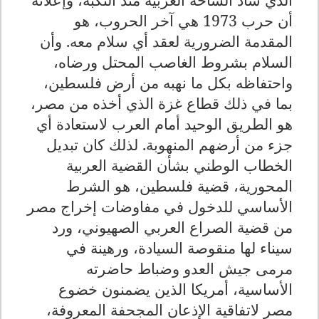
أن حرب 1973 هي آخر الحروب، هو
المقدمة الضرورية لعقد أي سلام معه. وأن
السلام بشروط الغاصب المحتل ورضاه،
واحتفاظه بكل ما نهبه من أرض فلسطين،
بما في ذلك قطاع غزة الذي أخذه من مصر،
هو الطريق الوحيد أمام العرب لاستعادة أي
جزء من أرضهم المنهوبة. لذلك كان تبديل
الخطاب الوطني بشأن القضية العربية
المحورية، قضية فلسطين، هو الشرط
الأساسي للدخول في مفاوضات إخراج مصر
من قضية الصراع العربي الصهيوني، ورد
سيناء لها منقوصة السيادة، ورهينة في
مرمى جيش العدو وضباط حاضرته
الأساسية، أمريكا الذين يضمنون خضوع
مصر لاتفاقية الإذعان المجحفة المعروفة،