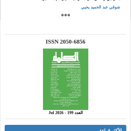
شوقي عبد الحميد يحيي
ISSN 2050-6856
العدد 199 - 2026 Jul
الأكثر قراءة