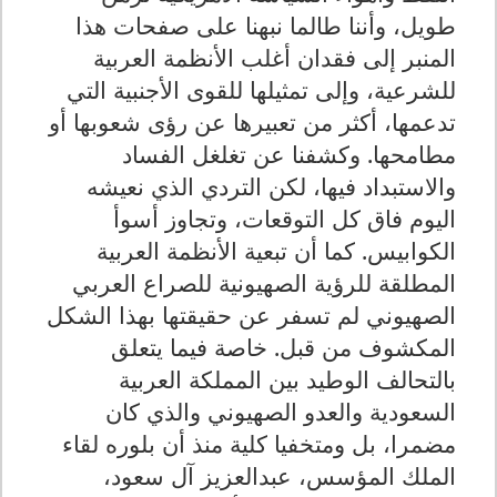
طويل، وأننا طالما نبهنا على صفحات هذا
المنبر إلى فقدان أغلب الأنظمة العربية
للشرعية، وإلى تمثيلها للقوى الأجنبية التي
تدعمها، أكثر من تعبيرها عن رؤى شعوبها أو
مطامحها. وكشفنا عن تغلغل الفساد
والاستبداد فيها، لكن التردي الذي نعيشه
اليوم فاق كل التوقعات، وتجاوز أسوأ
الكوابيس. كما أن تبعية الأنظمة العربية
المطلقة للرؤية الصهيونية للصراع العربي
الصهيوني لم تسفر عن حقيقتها بهذا الشكل
المكشوف من قبل. خاصة فيما يتعلق
بالتحالف الوطيد بين المملكة العربية
السعودية والعدو الصهيوني والذي كان
مضمرا، بل ومتخفيا كلية منذ أن بلوره لقاء
الملك المؤسس، عبدالعزيز آل سعود،