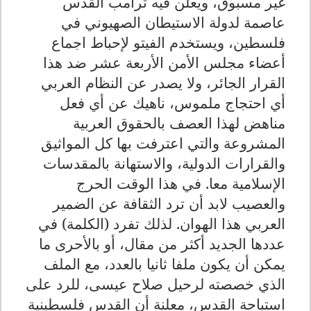
غير مسبوق، ويعلن فيه ترامب القدس
عاصمة لدولة الاستيطان الصهيوني في
فلسطين، ويستخدم الفيتو لإحباط اجماع
أعضاء مجلس الأمن الأربعة عشر ضد هذا
القرار الجائر، ولا يصدر عن النظام العربي
أي احتجاج ملموس، ناهيك عن أي فعل
مناهض لهذا العصف بالحقوق العربية
المشروعة والتي اعترفت بها كل المواثيق
والقرارات الدولية، والاستهانة بالمقدسات
الإسلامية معا. في هذا الوقت الحرج
والعصيب لابد أن ترد الثقافة عن الضمير
العربي هذا الهوان. لذلك تفرد (الكلمة) في
عددها الجديد أكثر من مقال، أو بالأحرى ما
يمكن أن يكون ملفا ثانيا بالعدد، مع الملف
الذي خصصته لرحيل صلاح عيسى، للرد على
استباحة القدس، معلنة أن القدس فلسطينية