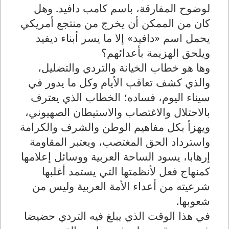
لوضوح المفارقة، باسم كامب دافيد. وهل
كان من الممكن أن يخرج من منتجع أمريكي
يحمل اسم «دافيد» إلا ما يسر أبناء ديفيد
ويلحق الهزيمة بأعدائهم؟
وها هو خطاب الخيانة والتردي والتضليل،
والذي كشف تعاقب الأيام وكل ما يدور في
سيناء اليوم، فساده؛ الخطاب الذي يعترف
بالاحتلال والاغتصاب والاستيطان الصهيوني،
ويهزأ بكل مفاهيم الوطن والشرف والكرامة
واسترداد الحق المغتصب، ويعتبر المقاومة
إرهابا، يسود الساحة العربية ووسائل إعلامها
كمنهاج فعل لأنظمتها التي يستمد أغلبها
شرعيته من أعداء الأمة العربية وليس من
شعوبها.
في هذا الوقت الذي يبلغ فيه التردي حضيضا