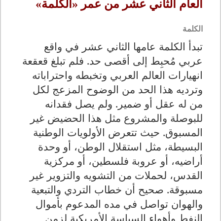
العام الثاني عشر من عمر «الكلمة»
الكلمة
تبدأ الكلمة عامها الثاني عشر في واقع
عربي مُحبِط إلى أقصى حد. فلم تبلغ قعقعة
انهيارات العالم العربي وتخبطه واحتراباته
وترديه هذا الحد من الوضوح المزعج لكل
من له عقل أو ضمير. ولم يصل فقدانه
للبوصلة والمشروع مثل هذا الحضيض غير
المسبوق. حيث تتعرض الأولويات الوطنية
البسيطة، مثل استقلال الوطن، أو وحدة
أراضيه، أو عروبة فلسطين، أو مركزية
القدس، لحملات من التشويه والتزوير غير
مسبوقة. صحيح أن خطاب التردي والتبعية
والهوان تواصل في مده المدعوم بأموال
النفط وأهواء السياسة الأمريكية لزمن