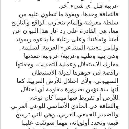
عربية قبل أي شيء آخر.
فالثقافة وحدها، وبقوة ما تنطوي عليه من
سلطة معرفية وإلمام بتجارب الواقع والتاريخ
معا، هي القادرة على رد عار هذا الهوان عن
أمتنا وثقافتنا؛ وعلى رعاية ما يدعوه ريموند
وليامز بـ«بنية المشاعر» العربية السليمة.
وهي بنية وطنية وعربية/ عروبية عمدتها
معارك الاستقلال وعملية التحديث، وجعلتها
رافضة في جوهرها لدولة الاستيطان
الصهيوني، ولأي احتلال للأرض العربية. كما
أنها بنية تؤمن بضرورة مقاومة أي احتلال
للأرض أو تفريط فيها مهما كان نوعه.
والثقافة هي الحادي الأساسي للوعي العربي
وللضمير الجمعي العربي، وهي التي ترسخ
قيمه وتحدد أولوياته، مهما شوشت عليها