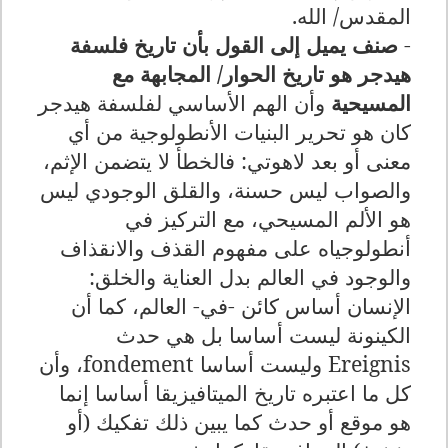
المقدس/ الله.
-
صنف يميل إلى القول بأن تاريخ فلسفة
هيدجر هو تاريخ الحوار/ المجابهة مع
المسيحية
وأن الهم الأساسي لفلسفة هيدجر
كان هو تحرير البنيات الأنطولوجية من أي
معنى أو بعد لاهوتي: فالخطأ لا يتضمن الإثم،
والصواب ليس حسنة، والقلق الوجودي ليس
هو الألم المسيحي، مع التركيز في
أنطولوجياه على مفهوم القذف والانقذاف
والوجود في العالم بدل العناية والخلق:
الإنسان أساس كائن -في- العالم، كما أن
الكينونة ليست أساسا بل هي حدث
Ereignis
وليست أساسا
fondement
، وأن
كل ما اعتبره تاريخ الميتافيزيقا أساسا إنما
هو موقع أو حدث كما يبين ذلك تفكيك (أو