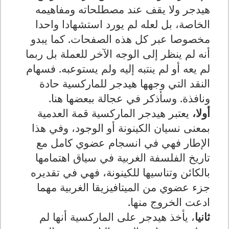
هيدجر ولا يقف عند مصطلحاته ومفاهيمه
الخاصة، بل لعله لم يورد استشهادا واحدا
مخصوصا عبر كل هذه الصفحات. كما يبدو
أنه لم ينظر إلى الوجه الآخر للعملة بل ربما
لم يعه أو لم ينتبه إليه ولم يستوعبه. فسهام
النقد التي وجهها هيدجر للماركسية حادة
ونافذة. وسأذكر في عجالة ببعضها هنا.
أولا،
يعتبر هيدجر الماركسية قمة العدمية
بمعنى نسيان الكينونة أو الوجود، وفي هذا
الإطار فهي في انسجام عضوي كامل مع
تاريخ الفلسفة الغربية في سياق اهتمامها
بالكائن وتناسيها للكينونة، فهي في تقديره
جزء عضوي من الميتافيزيقا الغربية مهما
ادعت الخروج منها.
ثانيا
، يأخذ هيدجر على الماركسية أنها لم