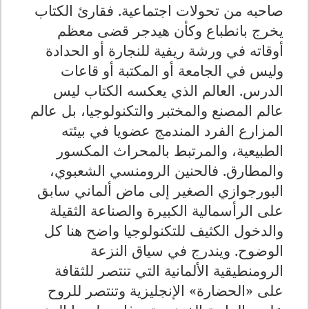
صاحبه من تحولات اجتماعية. فقارئ الكتاب
يخرج بانطباع وكأن هيدجر قضى معظم
أوقاته في ورشة ريفية للنجارة أو الحدادة
وليس في الجامعة أو المكتبة أو قاعات
الدرس. العالم الذي يعكسه الكتاب ليس
عالم المصنع والمختبر والتكنولوجيا، بل عالم
المزارع الفرد المندمج عضويا في بيئته
الطبيعية، والمرتبط بالمحراث المكسور
والمطارق. فالحنين الرومنسي الشعبوي،
البورجوازي الصغير إلى ماض ألماني سابق
على الرأسمالية الكبيرة والصناعة الثقيلة
والدخول الكثيف للتكنولوجيا واضح هنا كل
الوضوح. ويندرج في سياق النزعة
الرومنطيقية الألمانية التي تنتصر للثقافة
على «الحضارة» الإنجليزية وتنتصر للروح