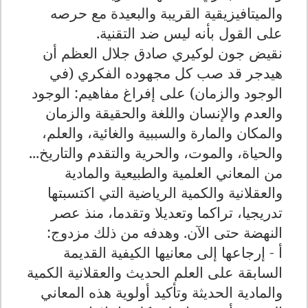
والميتافيزيقية القريبة والبعيدة مع حرصه
على القول بأنه ليس ضد التقنية.
نقيض جون لوكيري صادق جلال العظم أن
هيدجر قد صب كل مجهوده الفكري (في
الوجود والزمان) على إفراغ مفاهيم: الوجود
والعدم والإنسان واللغة والحقيقة والزمان
والمكان والمارة والسببية والغائية، والعلم،
والحياة، والموت، والحرية والتقدم والتاريخ...
من المعاني العلمية والطبيعية والمادية
والعقلانية والكمية الرياضية التي اكتسبتها
تدريجيا، تراكما وتعديلا وتقدما، منذ عصر
النهضة حتى الآن. وهدفه من ذلك مزدوج:
أ - إرجاعها إلى معانيها الكيفية القديمة
السابقة على العلم الحديث والعقلانية الكمية
والمادية الحديثة وتأكيد أولوية هذه المعاني