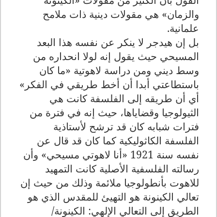
والزمان» هي مقولات دينية ذات ملامح
علمانية.
بل إن هيدجر لا ينكر عن نفسه هذا البعد
المسيحي حيث يقول إنه لولا انحداره من
وسط ديني ومن دراسة لاهوتية «ما كان
باستطاعتي أبدا أن أخط طريقي في الفكر»
أي أن طريقه إلى الفلسفة كانت هي
الثيولوجيا وقضاياها، حيث إنه في فترة من
فترات شبابه كان قد ترشح لأستاذية
الفلسفة الكاثوليكية كما كان قد قال عن
نفسه سنة 1921 «أنا لاهوتي مسيحي» وأن
رسالته الفلسفية الأصلية كانت التمهيد
للاهوت بأنطولوجيا ملائمة وذلك من حيث إن
تعالي الكينونة هو التهيئ للمقدس الذي هو
الطريق إلى التعالي الإلهي: الكينونة/