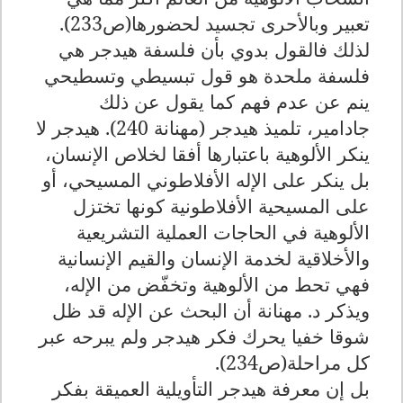
تعبير وبالأحرى تجسيد لحضورها(ص233).
لذلك فالقول بدوي بأن فلسفة هيدجر هي
فلسفة ملحدة هو قول تبسيطي وتسطيحي
ينم عن عدم فهم كما يقول عن ذلك
جادامير، تلميذ هيدجر (مهنانة 240). هيدجر لا
ينكر الألوهية باعتبارها أفقا لخلاص الإنسان،
بل ينكر على الإله الأفلاطوني المسيحي، أو
على المسيحية الأفلاطونية كونها تختزل
الألوهية في الحاجات العملية التشريعية
والأخلاقية لخدمة الإنسان والقيم الإنسانية
فهي تحط من الألوهية وتخفّض من الإله،
ويذكر د. مهنانة أن البحث عن الإله قد ظل
شوقا خفيا يحرك فكر هيدجر ولم يبرحه عبر
كل مراحلة(ص234).
بل إن معرفة هيدجر التأويلية العميقة بفكر