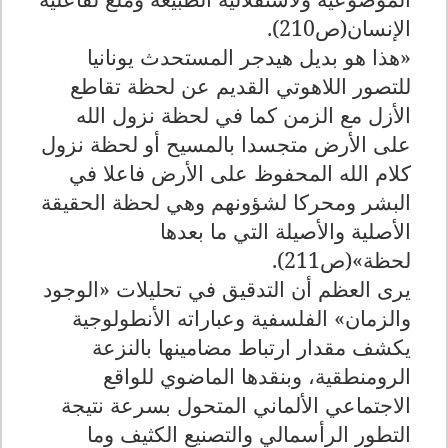
الإنسان(ص210).
«هذا هو بديل هيدجر المستحدث يونانيا
للتصور اللاهوتي القديم عن لحظة تقاطع
الأزل مع الزمن كما في لحظة نزول الله
على الأرض متجسدا بالمسيح أو لحظة نزول
كلام الله المحفوظ على الأرض فاعلا في
البشر ومحركا لشؤونهم وهي لحظة الحقيقة
الأصلية والأصيلة التي ما بعدها
لحظة»(ص211).
يرى العظم أن التدقيق في تحليلات «الوجود
والزمان» الفلسفية وعباراته الأنطولوجية
يكشف مقدار ارتباط مضامينها بالنزعة
الرومنطقية، وبنقدها الماضوي للواقع
الاجتماعي الألماني المتحول بسرعة نتيجة
التطور الرأسمالي والتصنيع الكثيف وما