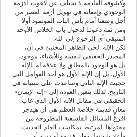
وكشوفه القادمة لا تختلف عن لاهوت الأزمة
الوجودي وإمعانه في تهويل أزمة العصر من
أجل وضعنا أمام يأس الباب الموصود أولا
ومن ثمة دعوتنا لدخول باب الخلاص الأوحد
المتبقى أي الرجوع إلى الله.
لكن الإله الحي الظاهر المختبئ في آن،
المصدر الحقيقي لنفسه وللأشياء، موجود،
بل هو الوجود بالمطلق ولا علاقة له بالإله
الأول. بل إن الإله الأول هو أحد العوامل التي
حجبت الإله الثاني وساعدت على نسيانه في
التاريخ. لذلك يتعين العودة إلى «إله الإيمان»
الحقيقي في مقابل الإله الأول الذي غاب.
معانٍ قديمة خلاصة العظم هي أن هيدجر
أفرغ المسائل الفلسفية المطروحة من
محتواها المرتبط بمكاسب العلم الحديث
وأعاد شحنها بمعان قديمة أو دينية أو