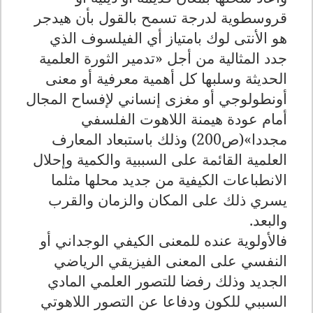
قروسطوية لدرجة تسمح بالقول بأن هيدجر
هو الأنتى لوك بامتياز أي الفيلسوف الذي
جدد المثالية من أجل «تدمير الثورة العلمية
الحديثة وسلبها كل أهمية معرفية أو معنى
أونطولوجي أو مغزى إنساني لإفساح المجال
أمام عودة هيمنة اللاهوت الفلسفي
مجددا»(ص200) وذلك باستبعاد المعارف
العلمية القائمة على السببية والكمية وإحلال
الانطباعات الكيفية من جديد محلها مثلما
يسري ذلك على المكان والزمان والقرب
والبعد.
فالأولوية عنده للمعنى الكيفي الوجداني أو
النفسي على المعنى الفيزيقي الرياضي
الجديد وذلك رفضا للتصور العلمي المادي
السببي للكون ودفاعا عن التصور اللاهوتي