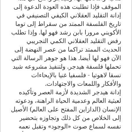
الموقف فإذا تطلبت هذه العودة الدعوة إلى
إدانة التقليد العقلاني الكيفي التصنيفي في
تاريخ الفلسفة الممتد من سقراط إلى توما
الأكويني مرورا بابن رشد فهو لها. وإذا تطلب
رفض التقليد العقلاني الكمي التجريبي
الحديث الممتد تراكما من عصر النهضة إلى
الآن فهو لها أيضا. هذا هو جوهر الرسالة التي
تحملها فلسفة هيدجر. ولتنفيذ مشروعه شيد
نسقا لاهوتيا - فلسفيا غنيا بالإيحاءات
والأفكار واللمعات والاجتهادات.
إدانة هيدجر الشديدة لأزمة العصر وتأكيده
لعبثية العالم وعدمية الحياة الراهنة، ودعوته
الإنسان (الدازاين المفتح على العالم) الأصيل
إلى الخلاص من كل ذلك وتجاوزه بتحضير
نفسه لسماع صوت «الوجود» وتقبل نعمه