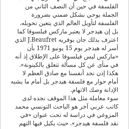
الفلسفة في حين أن النصف الثاني من
الجملة يوحي بشكل ضمني بضرورة
الفلسفة لتأويل العالم الذي يتعين تحويله.
بل إن هيدجر لا يعتبر ماركس فيلسوفا كما
اعترف بذلك جان بوفريه
J.Beaufret
الذي
أسر له هيدجر يوم 15 يونيو 1971 بأن
«ماركس ليس فيلسوفا على الإطلاق إذ أنه
في منأى عن كل مسألة تتعلق بالكينونة».
هكذا إذن نجد أنفسنا مع صادق العظم لا
أمام حوار مع فلسفة هيدجر بل أمام ما يشبه
الإدانة وصك الاتهام.
سوء معاملة مثل هذا الموقف نجده لدى
كاتب عربي آخر هو الباحث التونسي محمد
المزوغي في دراسة له تحت عنوان «في
نقد فلسفة هيدجر». حيث يكيل فيها التهم