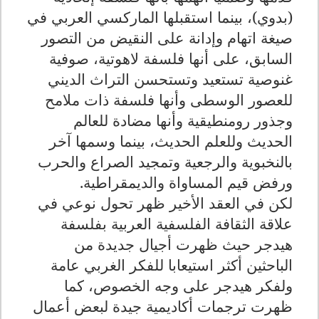
(بدوي)، بينما استقبلها الماركسي العربي في
صيغة اتهام وإدانة على النقيض من التصور
السابق، على أنها فلسفة لاهوتية، صوفية
غنوصية تستعيد وتستحسن التراث الديني
للعصور الوسطى وأنها فلسفة ذات ملامح
وجذور رومنطيقية وأنها مضادة للعالم
الحديث وللعلم الحديث، بينما وسمها آخر
بالنخبوية والرجعية وتمجيد الصراع والحرب
ورفض قيم المساواة والديمقراطية.
لكن في العقد الأخير ظهر تحول نوعي في
علاقة الثقافة الفلسفية العربية بفلسفة
هيدجر حيث ظهرت أجيال جديدة من
الباحثين أكثر استيعابا للفكر الغربي عامة
ولفكر هيدجر على وجه الخصوص، كما
ظهرت ترجمات أكاديمية جيدة لبعض أعمال