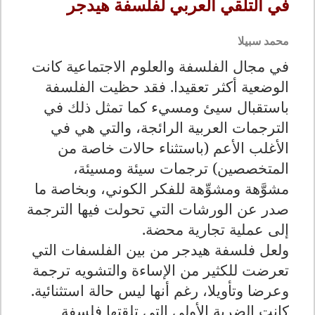
في التلقي العربي لفلسفة هيدجر
محمد سبيلا
في مجال الفلسفة والعلوم الاجتماعية كانت
الوضعية أكثر تعقيدا. فقد حظيت الفلسفة
باستقبال سيئ ومسيء كما تمثل ذلك في
الترجمات العربية الرائجة، والتي هي في
الأغلب الأعم (باستثناء حالات خاصة من
المتخصصين) ترجمات سيئة ومسيئة،
مشوَّهة ومشوِّهة للفكر الكوني، وبخاصة ما
صدر عن الورشات التي تحولت فيها الترجمة
إلى عملية تجارية محضة.
ولعل فلسفة هيدجر من بين الفلسفات التي
تعرضت للكثير من الإساءة والتشويه ترجمة
وعرضا وتأويلا، رغم أنها ليس حالة استثنائية.
كانت الضربة الأولى التي تلقتها فلسفة