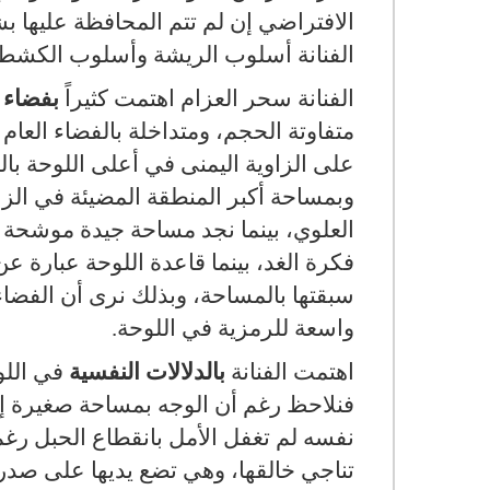
الفنانة أسلوب الريشة وأسلوب الكشط ب
الفنانة سحر العزام اهتمت كثيراً
بفضاء 
متفاوتة الحجم، ومتداخلة بالفضاء العام
على الزاوية اليمنى في أعلى اللوحة بالن
وبمساحة أكبر المنطقة المضيئة في الزاوي
العلوي، بينما نجد مساحة جيدة موشحة ب
فكرة الغد، بينما قاعدة اللوحة عبارة ع
سبقتها بالمساحة، وبذلك نرى أن الفض
واسعة للرمزية في اللوحة.
اهتمت الفنانة
بالدلالات النفسية
في اللو
فنلاحظ رغم أن الوجه بمساحة صغيرة إلا
نفسه لم تغفل الأمل بانقطاع الحبل رغم 
تناجي خالقها، وهي تضع يديها على صدره