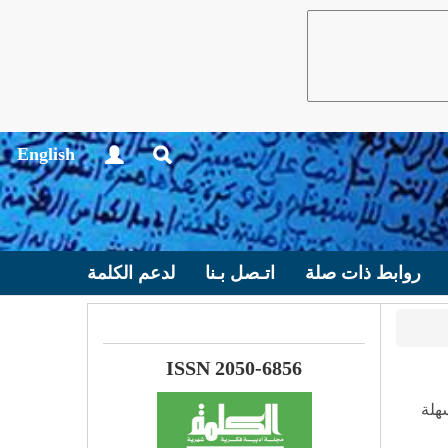
English
روابط ذات صلة
اتـصل بـنا
لدعم الكلمة
ISSN 2050-6856
هلة