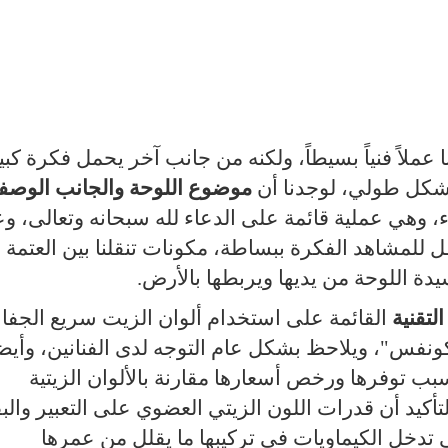
 عملاً فنياً بسيطاً، ولكنه من جانب آخر يحمل فكرة كبي
شكل طولي، لوجدنا أن
موضوع اللوحة والجانب الوصف
 وهي عملية قائمة على الدعاء لله سبحانه وتعالى، و
 للمشاهد الفكرة ببساطة، مكونات تنقلنا بين العتمة
سيدة اللوحة من يديها ويربطها بالأرض.
لتقنية
القائمة على استخدام ألوان الزيت سريع الجف
نفس"، ويلاحظ بشكل عام التوجه لدى الفنانين، وأيضا
سبب توفرها ورخص أسعارها مقارنة بالألوان الزيتية
أكيد أن قدرات اللون الزيتي العضوي على التعبير والبق
تي تدخل الكيماويات في تركيبها ما يقلل من عمرها