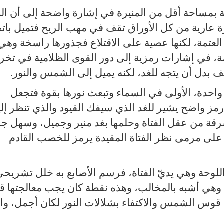
 بمساحة أقل من المنيرة في إشارة واضحة إلى أن الن
ارية من كل الأوراق تقف في مهب الريح فتميل باتج
 العتمة، لكنها عصية على الاقتلاع فجذورها راسخة وهي
ة، في إشارات رمزية إلى دور القوى الظلامية في تخر
ف بدل أن يتجه للغد، لكنه يميل إلى الشمس والنور.
حدة، الأولى في السماء وتبعث نورها بقوة فتجعل
رمز واضح يشير للغد الذي سيفك القيود والذي تنظر إلي
رقة من عقل الفتاة وحلمها بغد منير وجميل، وسهل ج
د على مرمى نظر الفتاة المقيدة يرمز للخصب القادم
اللوحة وهي يديّ الفتاة، فرسم الأصابع به خلل تشريحي
وهي أشبه بالمخالب، وهذه نقطة كان يجب معالجتها ق
قوس الشمس والاكتفاء بشلالات النور لكان أجمل، واب