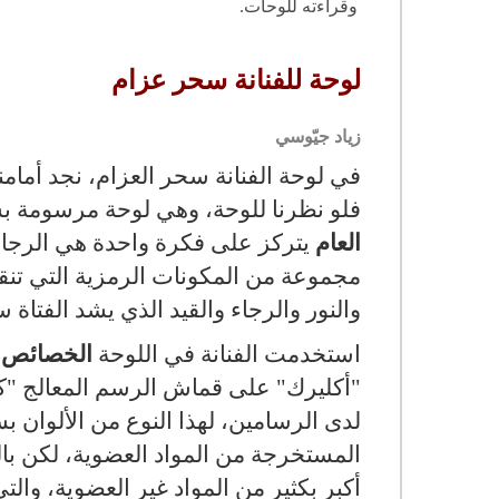
وقراءته للوحات.
لوحة للفنانة سحر عزام
زياد جيّوسي
في لوحة الفنانة سحر العزام، نجد أمامنا
فلو نظرنا للوحة، وهي لوحة مرسومة ب
العام
يتركز على فكرة واحدة هي الرجاء،
مجموعة من المكونات الرمزية التي تنقل
والنور والرجاء والقيد الذي يشد الفتاة 
استخدمت الفنانة في اللوحة
الخصائص ا
"أكليرك" على قماش الرسم المعالج "كو
لدى الرسامين، لهذا النوع من الألوان ب
المستخرجة من المواد العضوية، لكن بالت
أكبر بكثير من المواد غير العضوية، وال