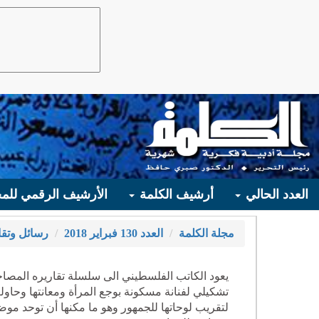
العدد الحالي
أرشيف الكلمة
الأرشيف الرقمي للمج
مجلة الكلمة
العدد 130 فبراير 2018
رسائل وتقا
يعود الكاتب الفلسطيني الى سلسلة تقاريره المصاحب
تشكيلي لفنانة مسكونة بوجع المرأة ومعانتها وحاو
لتقريب لوحاتها للجمهور وهو ما مكنها أن توحد مو