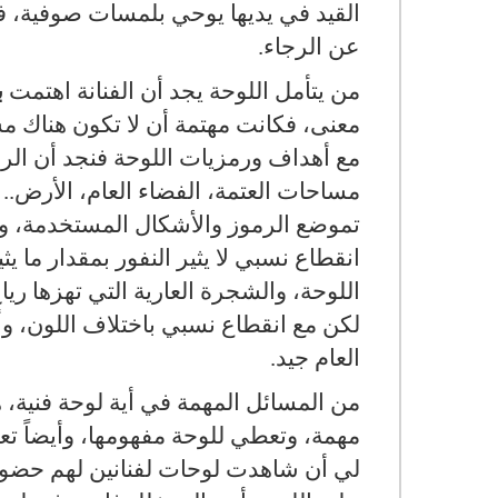
القيد في يديها يوحي بلمسات صوفية، فا
عن الرجاء.
من يتأمل اللوحة يجد أن الفنانة اهتمت
ب
معنى، فكانت مهتمة أن لا تكون هناك م
مع أهداف ورمزيات اللوحة فنجد أن الر
مساحات العتمة، الفضاء العام، الأرض..
تموضع الرموز والأشكال المستخدمة، وكان
انقطاع نسبي لا يثير النفور بمقدار ما ي
اللوحة، والشجرة العارية التي تهزها ري
لكن مع انقطاع نسبي باختلاف اللون، وأ
العام جيد.
من المسائل المهمة في أية لوحة فنية،
مهمة، وتعطي للوحة مفهومها، وأيضاً ت
لي أن شاهدت لوحات لفنانين لهم حضورهم