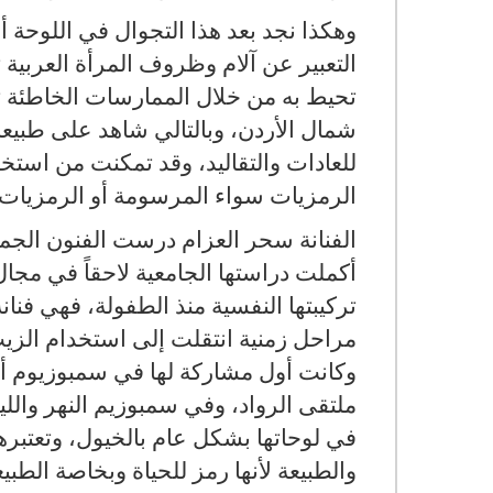
وهكذا نجد بعد هذا التجوال في اللوحة 
التعبير عن آلام وظروف المرأة العربية
تحيط به من خلال الممارسات الخاطئة تج
شمال الأردن، وبالتالي شاهد على طبيع
للعادات والتقاليد، وقد تمكنت من استخ
الرمزيات سواء المرسومة أو الرمزيات الت
الفنانة سحر العزام درست الفنون الجميل
أكملت دراستها الجامعية لاحقاً في مجال
تركيبتها النفسية منذ الطفولة، فهي فنا
وكانت أول مشاركة لها في سمبوزيوم 
في لوحاتها بشكل عام بالخيول، وتعتبرها 
والطبيعة لأنها رمز للحياة وبخاصة الطبي