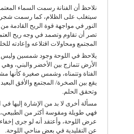
نلاحظ أن الفنانة رسمت السماء المعتمة
سيتغلب على الظلام، كما رسمت شجرة ع
النور في مواجهة قوة الريح القادمة من
تصر أن تقاوم وتصمد في وجه ريح العتم
المجتمع ومحاولات اقتلاعه وإعادته للخل
يلاحظ في اللوحة وجود شمسين وليس وا
الأرض تتمازج بين الأخضر والبني، وهي 
الفتاة وتتمناه، وشمس صغيرة كأنها مش
يقع بين الصخرة/ المجتمع والأفق البعي
وتحقق الحلم.
مسألة أخرى لا بد من الإشارة إليها في 
فهي طويلة ومقوسة أكثر من الطبيعي، 
عرض اللوحة، وأعتقد أنه لو جرى إخفاء 
عن التقليدية في بعض مناحي اللوحة.