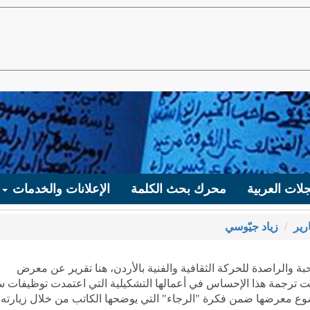
لات العربية
محرك بحث الكلمة
الإعلانات والخدمات
رير
زياد جيّوسي
ة والراصدة للحركة الثقافية والفنية بالأردن، هنا تقرير عن معرض
لت ترجمة هذا الإحساس في أعمالها التشكيلية التي اعتمدت توظيفات س
ضوع معرضها ضمن فكرة "الرجاء" التي يوضحها الكاتب من خلال زيارته