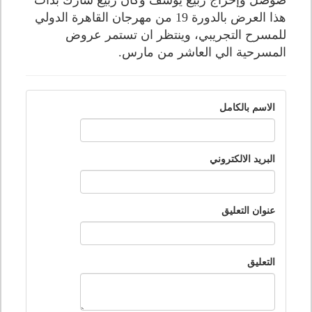
صوصل وإخراج ربيع يوسف وكان ربيع شارك بذات
هذا العرض بالدورة 19 من مهرجان القاهرة الدولي
للمسرح التجريبي، وينتظر ان تستمر عروض
المسرحية الي العاشر من مارس.
الاسم بالكامل
البريد الالكتروني
عنوان التعليق
التعليق