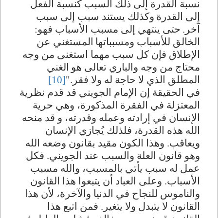
نسبة القدرة إلى ذلك السبب كنسبة الفعل
إلى القدرة
وكذلك يستند سبب إلى سبب
آخر‏.‏
حتى ينتهي إلى مسبب الأسباب فهو‏:‏
الخالق للأسباب ومسبباتها
المستغني عن
الإطلاق فإن كل سبب مهما استغنى من وجه
محتاج من وجه والباري تعالى هو
الغني
المطلق الذي لا حاجة له ولا فقر‏."
[10]
في الحقيقة إن الإمام الجويني قد قدم نظرية
المعتزلة في الفقرة المذكورة، وهي حرية
الإنسان في إرادته وعمله وقدرته، و قد منحه
الله هذه القدرة، فلذلك يُجازي الإنسان
ويعاقب. وهذا الكون مقيد بقانون وضعه الله
وهو قانون العلة والسبب عند الجويني. فكل
عمل له سبب يأتي بالمسبب، والله مسبب
الأسباب. وعلى العباد أن يتبعوا هذا القانون
والناموس للنجاح في الدنيا والآخرة، لأن هذا
القانون لا يتبدل ولا يتغير. فمن اتبع هذا