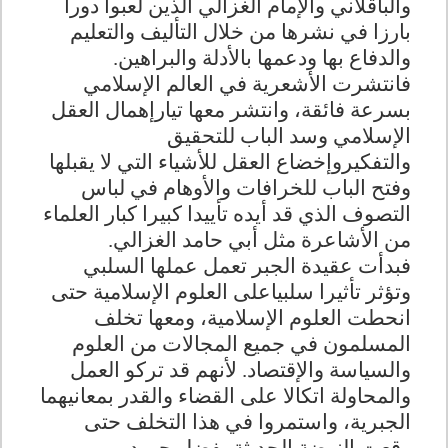
والباقلاني والإمام الغزالي الذين لعبوا دورا
بارزا في نشرها من خلال التأليف والتعليم
والدفاع بها ودعمها بالأدلة والبراهين.
فانتشرت الأشعرية في العالم الإسلامي
بسرعة فائقة، وانتشر معها تيارإهمال العقل
الإسلامي وسد الباب للتحقيق
والتفكيروإخضاع العقل للأشياء التي لا يقبلها
وفتح الباب للخرافات والأوهام في لباس
التصوف الذي قد أيده تأييدا كبيرا كبار العلماء
من الأشاعرة مثل أبي حامد الغزالي.
فبدأت عقيدة الجبر تعمل عملها السلبي
وتؤثر تأثيرا سلبياعلى العلوم الإسلامية حتى
انحطت العلوم الإسلامية، ومعها تخلف
المسلمون في جميع المجالات من العلوم
والسياسة والإقتصاد. لأنهم قد تركو العمل
والمحاولة اتكالا على القضاء والقدر بمعانيهما
الجبرية، واستمروا في هذا التخلف حتى