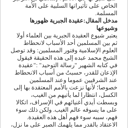
الخاص على تأثيراتها السلبية على الأمة
المسلمة.
مدخل المقال:عقيدة الجبرية ظهورها
وشيوعها
يعتبر شيوع العقيدة الجبرية بين العلماء أولا
ثم بين المسلمين أحد الأسباب لانحطاط
العلوم الإسلامية وفتور المسلمين: وقد توصل
الشيخ محمد عبده إلى هذه الحقيقة فيقول
في كتابه الشهير "رسالة التوحيد" :"عقيدة
الإذعان للقدر، حسبتُ من أسباب الانحطاط
عند الشرقيين عموما وعند المسلمين
خصوصا؛ لأنها نزعت بالأمم المعتقدة بها إلى
الكسل، انتظارا لما يأتيهم من الغيب،
وبسطت أيدي أغنيائهم في الإسراف، اتكالا
على ما يسوقه عالم الغيب. ولكن ذلك سوء
فهم، سببه سوء فهم أهل هذه العقيدة.
الاعتقاد بالقدر مما يلهمك الصبر على ما نزل،