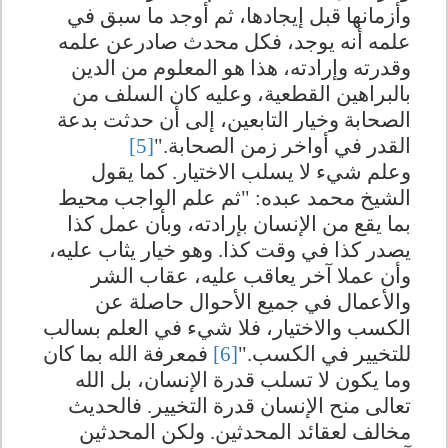
وأزمانها قبل إيجادها، ثم أوجد ما سبق في
علمه أنه يوجد، فكل محدث صادرعن علمه
وقدرته وإرادته، هذا هو المعلوم من الدين
بالبراهين القطعية، وعليه كان السلف من
الصحابة وخيار التابعين، إلى أن حدثت بدعة
القدر في أواخر زمن الصحابة."
[5]
وعلم شيء لا يسلب الاختيار. كما يقول
الشيخ محمد عبده: "ثم علم الواجب محيط
بما يقع من الإنسان بإرادته، وبأن عمل كذا
يصدر كذا في وقت كذا. وهو خيار يثاب عليه،
وأن عملا آخر يعاقب عليه، عقاب الشر
والأعمال في جميع الأحوال حاصلة عن
الكسب والاختيار، فلا شيء في العلم بسالب
للتخيير في الكسب."
[6]
فمعرفة الله بما كان
وما يكون لا تسلب قدرة الإنسان، بل الله
تعالى منح الإنسان قدرة التخيير. فالحديث
مخالف لعقائد المحدثين. ولكن المحدثين