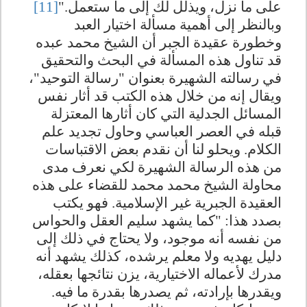
على ما نزل، ويذلل لك إلى ما ستعمل."
[11]
وبالنظر إلى أهمية مسألة اختيار العبد
وخطورة عقيدة الجبر أن الشيخ محمد عبده
قد تناول هذه المسألة في البحث والتحقيق
في رسالته الشهيرة بعنوان "رسالة التوحيد"،
ويقال إنه من خلال هذه الكتب قد أثار نفس
المسائل الجدلية التي كان أثارها المعتزلة
قبله في العصر العباسي وحاول تجديد علم
الكلام. ويحلو لنا أن نقدم بعض الاقتباسات
من هذه الرسالة الشهيرة لكي نعرف مدى
محاولة الشيخ محمد محمد للقضاء على هذه
العقيدة الجبرية غير الإسلامية. فهو يكتب
بصدد هذا: "كما يشهد سليم العقل والحواس
من نفسه أنه موجود، ولا يحتاج في ذلك إلى
دليل يهديه ولا معلم يرشده، كذلك يشهد أنه
مدرك لأعماله الاختيارية، يزن نتائجها بعقله،
ويقدرها بإرادته، ثم يصدرها بقدرة ما فيه.