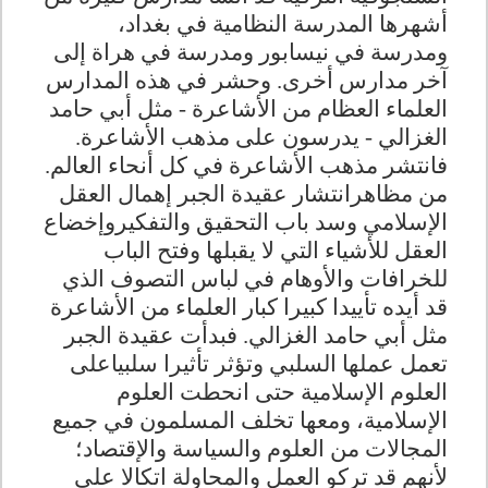
أشهرها المدرسة النظامية في بغداد،
ومدرسة في نيسابور ومدرسة في هراة إلى
آخر مدارس أخرى. وحشر في هذه المدارس
العلماء العظام من الأشاعرة - مثل أبي حامد
الغزالي - يدرسون على مذهب الأشاعرة.
فانتشر مذهب الأشاعرة في كل أنحاء العالم.
من مظاهرانتشار عقيدة الجبر إهمال العقل
الإسلامي وسد باب التحقيق والتفكيروإخضاع
العقل للأشياء التي لا يقبلها وفتح الباب
للخرافات والأوهام في لباس التصوف الذي
قد أيده تأييدا كبيرا كبار العلماء من الأشاعرة
مثل أبي حامد الغزالي. فبدأت عقيدة الجبر
تعمل عملها السلبي وتؤثر تأثيرا سلبياعلى
العلوم الإسلامية حتى انحطت العلوم
الإسلامية، ومعها تخلف المسلمون في جميع
المجالات من العلوم والسياسة والإقتصاد؛
لأنهم قد تركو العمل والمحاولة اتكالا على