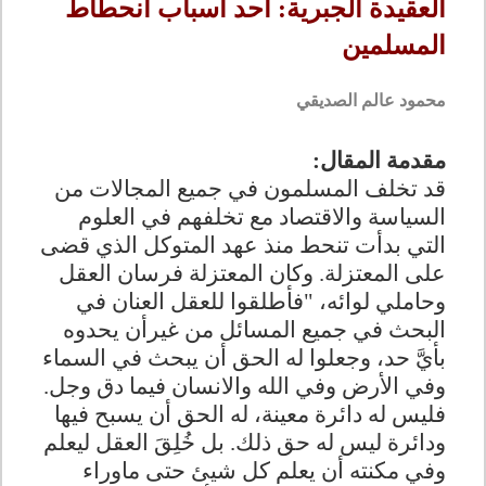
العقيدة الجبرية: أحد أسباب انحطاط
المسلمين
محمود عالم الصديقي
مقدمة المقال:
قد تخلف المسلمون
في جميع المجالات من
السياسة والاقتصاد
مع تخلفهم في العلوم
التي بدأت تنحط منذ عهد المتوكل الذي
قضى
على المعتزلة. و
كان المعتزلة فرسان العقل
وحاملي لوائه، "فأطلقوا للعقل العنان في
البحث في جميع المسائل من غيرأن يحدوه
بأيَّ حد، وجعلوا له الحق أن يبحث في السماء
وفي الأرض وفي الله والانسان فيما دق وجل.
فليس له دائرة معينة، له الحق أن يسبح فيها
ودائرة ليس له حق ذلك. بل خُلِقَ العقل ليعلم
وفي مكنته أن يعلم كل شيئ حتى ماوراء