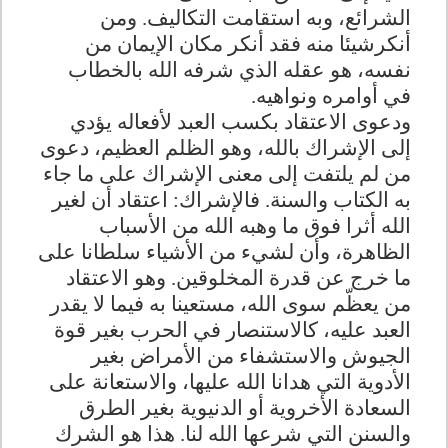
الشرائع، وبه استقامت التكاليف. ومن
أنكرشيئا منه فقد أنكر مكان الإيمان من
نفسه، هو عقله الذي شرفه الله بالخطاب
في أوامره ونواهيه.
ودعوى الاعتقاد بكسب العبد لأفعاله يؤدي
إلى الإشراك بالله، وهو الظلم العظيم، دعوى
من لم يلتفت إلى معنى الإشراك على ما جاء
به الكتاب والسنة. فالإشراك: اعتقاد أن لغير
الله أثرا فوق ما وهبه الله من الأسباب
الظاهرة، وأن لشيء من الأشياء سلطانا على
ما خرج عن قدرة المخلوقين. وهو الاعتقاد
من يعظّم سوى الله، مستعينا به فيما لا يقدر
العبد عليه، كالاستنصار في الحرب بغير قوة
الجيوش والاستشفاء من الأمراض بغير
الأدوية التي هدانا الله عليها، والاستعانة على
السعادة الأخروية أو الدنيوية بغير الطرق
والسنن التي شرعها الله لنا. هذا هو الشرك