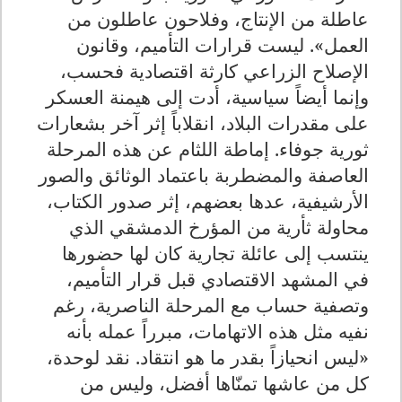
عاطلة من الإنتاج، وفلاحون عاطلون من
العمل». ليست قرارات التأميم، وقانون
الإصلاح الزراعي كارثة اقتصادية فحسب،
وإنما أيضاً سياسية، أدت إلى هيمنة العسكر
على مقدرات البلاد، انقلاباً إثر آخر بشعارات
ثورية جوفاء. إماطة اللثام عن هذه المرحلة
العاصفة والمضطربة باعتماد الوثائق والصور
الأرشيفية، عدها بعضهم، إثر صدور الكتاب،
محاولة ثأرية من المؤرخ الدمشقي الذي
ينتسب إلى عائلة تجارية كان لها حضورها
في المشهد الاقتصادي قبل قرار التأميم،
وتصفية حساب مع المرحلة الناصرية، رغم
نفيه مثل هذه الاتهامات، مبرراً عمله بأنه
«ليس انحيازاً بقدر ما هو انتقاد. نقد لوحدة،
كل من عاشها تمنّاها أفضل، وليس من