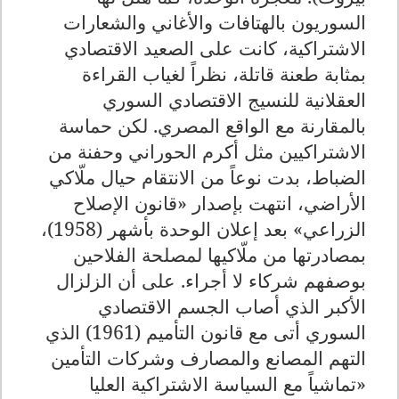
السوريون بالهتافات والأغاني والشعارات
الاشتراكية، كانت على الصعيد الاقتصادي
بمثابة طعنة قاتلة، نظراً لغياب القراءة
العقلانية للنسيج الاقتصادي السوري
بالمقارنة مع الواقع المصري. لكن حماسة
الاشتراكيين مثل أكرم الحوراني وحفنة من
الضباط، بدت نوعاً من الانتقام حيال ملّاكي
الأراضي، انتهت بإصدار «قانون الإصلاح
الزراعي» بعد إعلان الوحدة بأشهر (1958)،
بمصادرتها من ملّاكيها لمصلحة الفلاحين
بوصفهم شركاء لا أجراء. على أن الزلزال
الأكبر الذي أصاب الجسم الاقتصادي
السوري أتى مع قانون التأميم (1961) الذي
التهم المصانع والمصارف وشركات التأمين
«تماشياً مع السياسة الاشتراكية العليا