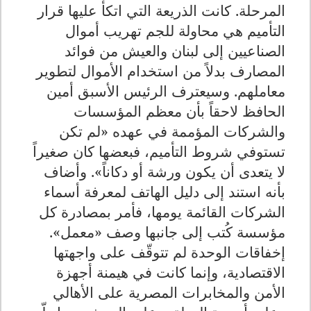
المرحلة. كانت الذريعة التي اتكأ عليها قرار
التأميم هي محاولة للجم تهريب أموال
الصناعيين إلى لبنان والعيش من فوائد
المصارف بدلاً من استخدام الأموال لتطوير
معاملهم. وسيعترف الرئيس الأسبق أمين
الحافظ لاحقاً بأن معظم المؤسسات
والشركات المؤممة في عهده «لم تكن
تستوفي شروط التأميم، فبعضها كان صغيراً
لا يتعدى أن يكون ورشة أو دكاناً». وأضاف
بأنه استند إلى دليل الهاتف لمعرفة أسماء
الشركات القائمة يومها، فأمر بمصادرة كل
مؤسسة كُتب إلى جانبها وصف «معمل».
إخفاقات الوحدة لم تتوقّف على واجهتها
الاقتصادية، وإنما كانت في هيمنة أجهزة
الأمن والمخابرات المصرية على الأهالي