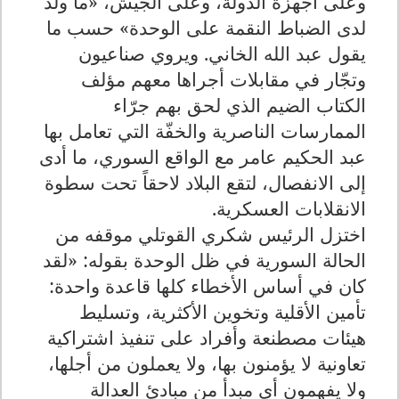
وعلى أجهزة الدولة، وعلى الجيش، «ما ولّد
لدى الضباط النقمة على الوحدة» حسب ما
يقول عبد الله الخاني. ويروي صناعيون
وتجّار في مقابلات أجراها معهم مؤلف
الكتاب الضيم الذي لحق بهم جرّاء
الممارسات الناصرية والخفّة التي تعامل بها
عبد الحكيم عامر مع الواقع السوري، ما أدى
إلى الانفصال، لتقع البلاد لاحقاً تحت سطوة
الانقلابات العسكرية
.
اختزل الرئيس شكري القوتلي موقفه من
الحالة السورية في ظل الوحدة بقوله: «لقد
كان في أساس الأخطاء كلها قاعدة واحدة:
تأمين الأقلية وتخوين الأكثرية، وتسليط
هيئات مصطنعة وأفراد على تنفيذ اشتراكية
تعاونية لا يؤمنون بها، ولا يعملون من أجلها،
ولا يفهمون أي مبدأ من مبادئ العدالة