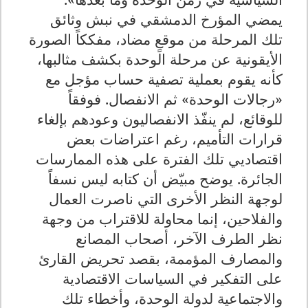
يمضي المؤرخ الدمشقي في نبش وثائق
تلك المرحلة من موقعٍ مضاد، مفككاً الصورة
الأيقونية عن مرحلة الوحدة بكشف مثالبها،
كأنه يقوم بعملية تصفية حساب مؤجل مع
«رجالات الوحدة» ثم الانفصال. فوفقاً
للوقائع، لم ينفّذ الانفصاليون وعودهم بإلغاء
قرارات التأميم، رغم اعتراضات بعض
اقتصاديي تلك الفترة على هذه الممارسات
الجائرة. يوضح مبيّض أن كتابه ليس نسفاً
لوجهة النظر الأخرى التي ناصرت العمال
والفلاحين، إنما محاولة للاقتراب من وجهة
نظر الطرف الآخر، أصحاب المصانع
والمصارف المؤممة، بقصد تحريض القارئ
على التفكير في السياسات الاقتصادية
والاجتماعية لدولة الوحدة، وأخطاء تلك