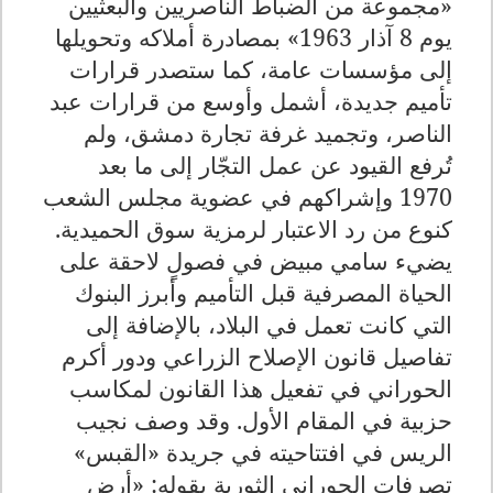
«مجموعة من الضباط الناصريين والبعثيين
يوم 8 آذار 1963» بمصادرة أملاكه وتحويلها
إلى مؤسسات عامة، كما ستصدر قرارات
تأميم جديدة، أشمل وأوسع من قرارات عبد
الناصر، وتجميد غرفة تجارة دمشق، ولم
تُرفع القيود عن عمل التجّار إلى ما بعد
1970 وإشراكهم في عضوية مجلس الشعب
كنوع من رد الاعتبار لرمزية سوق الحميدية.
يضيء سامي مبيض في فصولٍ لاحقة على
الحياة المصرفية قبل التأميم وأبرز البنوك
التي كانت تعمل في البلاد، بالإضافة إلى
تفاصيل قانون الإصلاح الزراعي ودور أكرم
الحوراني في تفعيل هذا القانون لمكاسب
حزبية في المقام الأول. وقد وصف نجيب
الريس في افتتاحيته في جريدة «القبس»
تصرفات الحوراني الثورية بقوله: «أرض