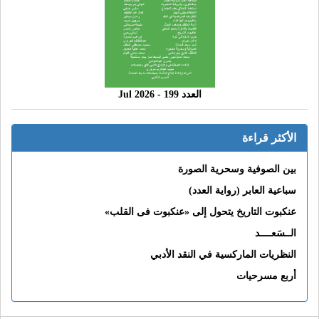
العدد 199 - 2026 Jul
الأكثر قراءة
بين الصوفية وسحرية الصورة
سباعية العابر (رواية العدد)
عنكبوت التاريخ يتحول إلى «عنكبوت فى القلب»
الــسَعــــد
النظريات الماركسية في النقد الأدبي
أربع مسرحيات