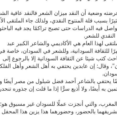
رضته وضعية أن النقد ميزان الشعر فالنقد عافية الشع
رًا بسبب قلة المنتوج النقدي، ولذلك جاء الملتقى الأ
اصل فيه الدراسات حتى تصبح تراكمًا يجد فيه الباحث
النقدي للشعر
.
ى لهذا العام هي الأكاديمي والشاعر الكبير عبد
رًا للثقافة السودانية، وللشعر في السودان، خاصة في
حث كتب شيئا عن الثقافة السودانية إلا بالرجوع إلى
ان"، وقال: إن عابدين يحتفي به أهل الشعر وأهل الفلك
سودان
.
يضًا يحتفي بالشاعر أحمد فضل شبلول من مصر أيضًا و
 به أيضًا، ولا أذيع سرًّا إذا ما قلت إن جذوره تنحدر
المغرب، والتي أنجزت عملًا للسودان غير مسبوق هو:
شريفهما بالحضور، وحضورهما هذا يزين هذا المحفل