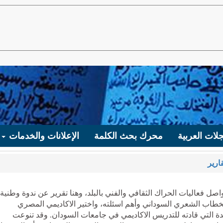
لات العربية
محرك بحث الكلمة
الإعلانات والخدمات
ارير
ل فعاليات الحراك الثقافي والفني بالبلد، وهنا تقرير عن ندوة وطنية
طاب الشعري السوداني وأهم اسئلته، واختير الاكاديمي المصري
ئدة التي قادته للتدريس الاكاديمي في جامعات السودان. وقد تنوعت