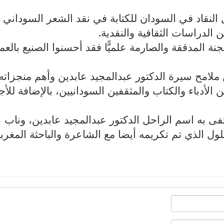
النقاد في السودان للكتابة في نقد الشعر السوداني
ن الدراسات الثقافية والنقدية
.
لجنة المدققة والصارمة علميًّا فقد أحسنوا الصنيع بالع
ملامح سيرة الدكتور عبدالمجيد عابدين وأهم منجزاته
 الأدباء والكتاب والمثقفين السودانيين، بالإضافة للأج
تفى به اسم الراحل الدكتور عبدالمجيد عابدين، وناب 
الذي تم تكريمه أيضا مع الشاعرة والباحثة المغربي