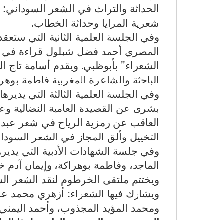
الحداثة والتراث في الشعر السوداني:
شعرية المرايا وحداثة الخطاب
.
وفي الجلسة العلمية الثانية التي ستعقد 
المصري أحمد فضل شبلول قراءة في قص
الشعراء" بأبوظبي. ويقدم أسامة تاج ا
الباحثة والشاعرة المغربية فاطمة بوهر
وفي الجلسة العلمية الثالثة التي يدير
بشرى عن القصيدة العامية النضالية وعب
العاقب عن رمزية الرياح في شعر عبدالله
التخييل وألق المجاز في الشعر السود
وفي جلسة الشهادات الأدبية التي يدير
الماجد، وفاطمة بوهراكة، وإيمان آدم خا
ويختتم ملتقى الخرطوم لنقد الشعر الس
ويشارك فيها الشعراء: أزهري محمد علي
ومحمد المؤيد المجذوب، وأحمد اليمني