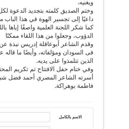
ويغنيه
.
وختم الصديق كلمته بتجديد الدعوة لكل 
داعيًا إلى تجسير الهوة في هذا الباب م
كما شكر اللجنة العلمية واصفًا إياها بال
الدؤوب، وجعلوا من هذا اللقاء ممكنًا
وقدم الشاعر أبوعاقلة إدريس نبذة عن 
فى السودان ومؤلفاته، وأيضًا ما قاله عن
الذين تتلمذوا على يديه
.
وفي ختام حفل الافتتاح تم تكريم المح
أسرته الشاعر المصري أحمد فضل شبلول 
فاطمة بوهراكة
.
الاسم بالكامل