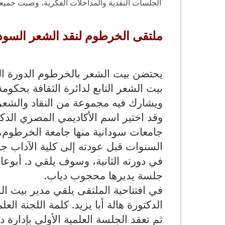
الجلسات النقدية والمداخلات الفكرية، وصبت جميع
ملتقى الخرطوم لنقد الشعر السود
يحتضن بيت الشعر بالخرطوم الدورة الث
ويشارك فيه مجموعة من النقاد والشعرا
وقد اختير اسم الأكاديمي المصري الدكت
جامعات سودانية منها جامعة الخرطوم، و
السنوات قبل عودته إلى كلية الآداب ج
في دورته الثانية، وسوف يلقي د. أبوع
جلسة يديرها محجوب دياب
.
في افتتاحية الملتقى يلقي مدير بيت ا
الدكتورة هالة أبا يزيد. كلمة اللجنة العلم
ثم تعقد الجلسة العلمية الأولى بإدا