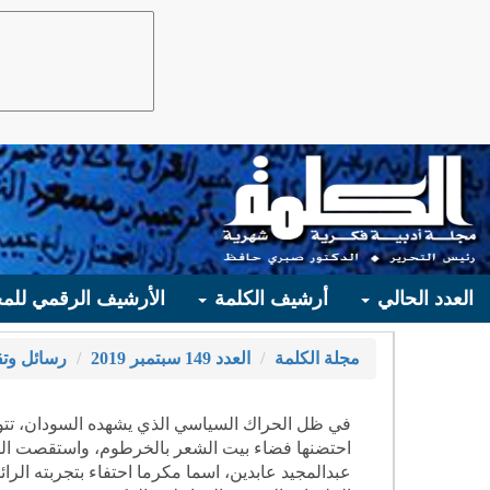
العدد الحالي
أرشيف الكلمة
الأرشيف الرقمي للمج
مجلة الكلمة
العدد 149 سبتمبر 2019
رسائل وتق
في ظل الحراك السياسي الذي يشهده السودان، تتواص
احتضنها فضاء بيت الشعر بالخرطوم، واستقصت الخ
عبدالمجيد عابدين، اسما مكرما احتفاء بتجربته الرا