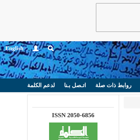
English
روابط ذات صلة
اتـصل بـنا
لدعم الكلمة
ISSN 2050-6856