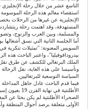
التاسع عشر من خلال رحلة الإنجليزي
استقصاء معالم هذه الرحلة الموسومة ب
الإنجليزية عن غيرها من الرحلات بخصو
المستهدفة، وقد اهتمت رحلة ريتشاردسو
والمسلمة، وبين العرب والزنوج، وتصوير
أما الجلسة الثانية التي نسق أشغالها 
السويس المعنونة: "تمثيلات تنكرية في
بيدرودافوفيليا"، واعتبر الباحث هذه ا
الملك البرتغالي للكشف عن طرق نقل ا
وتأسيسا على هذه الغاية، نقل الرحال
السياسة التوسعية للبرتغاليين.
فيما قدم الباحث عادل جاهل المداخلة ال
الأطلنتية في نه
الصحراء الأطلنتية لم يكن بحثا عن ال
الأولى متعلقة برصد أحوال المنطقة وأ