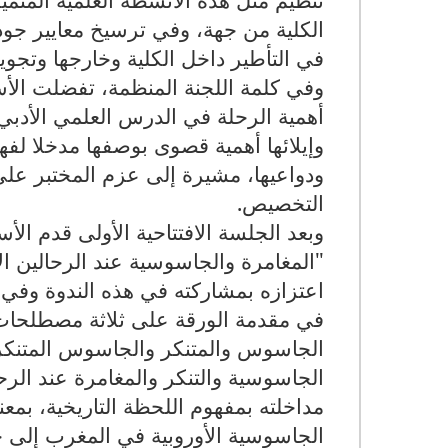
الكلية من جهة، وفي ترسيخ معايير جودة 
في التأطير داخل الكلية وخارجها وتجويد 
وفي كلمة اللجنة المنظمة، تفضلت الأس
أهمية الرحلة في الدرس العلمي الأدبي،
وإيلائها أهمية قصوى بوصفها مدخلا لفه
ودواعيها، مشيرة إلى عزم المختبر عل
التخصيص.
وبعد الجلسة الافتتاحية الأولى قدم الأ
"المغامرة والجاسوسية عند الرحالين ال
اعتزازه بمشاركته في هذه الندوة وفي ا
في مقدمة الورقة على ثلاثة مصطلحات 
الجاسوس والمتنكر والجاسوس المتنكر و
الجاسوسية والتنكر والمغامرة عند الر
مداخلته بمفهوم اللحظة التاريخية، بمعن
الجاسوسية الأوروبية في المغرب إلى