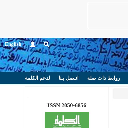
English
روابط ذات صلة
اتـصل بـنا
لدعم الكلمة
ISSN 2050-6856