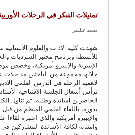
تمثيلات التنكر في الرحلات الأوربية
محمد عـلـمي
شهدت كلية الاداب والعلوم الانسانية 
للأنشطة وبرنامج مختبر السرديات والخط
الإيبيرية والإيبيرو أمريكية، وخصص موض
خلالها مجموعة من الباحثين مداخلات 
لأهمية الرحلة في الدرس العلمي الأدبي
ترأس أشغال الجلسة الافتتاحية الأستا
الحاضرين أساتذة وطلبة، ثم تناول الكلم
بدوره، باللقاء العلمي المنظم من قبل م
والإيبيرو أمريكية والذي اعتبره لقاءا 
وامتنانه لكافة الأساتذة المشاركين في
تنظيم مثل هذه الأنشطة العلمية المتمي