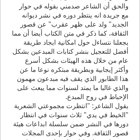
والحق أن الشاعر صدمني بقوله في حوار
مع جريدة انه ينتظر دوره في نشر ديوانه
الجديد" ولد على ظهر عقرب" عن قصور
الثقافة، كما ذكر في متن الكتاب أيضا أن مما
يجعلنا نتساءل حول امكانية ايجاد طريقة
أفضل للتعجيل بنشر كتابات المبدعين بشكل
عام من خلال هذه الهيئات بشكل أسرع
وأكثر إيجابية وبطريقة مبتكره نوعا ما عن
هذا الطابور الذي يقف فيه مبدعون مهمون
والذي غالبا ما يمتد لسنوات مما يبعث على
الإحباط في روح المبدع.
يقول الشاعر: "انتظرت مجموعتي الشعرية
"الخيط في يدي" ثلاث سنوات في انتظار
دورها في النشر ضمن سلسلة ابداعات هيئة
قصور الثقافة. وفي حوار بإحدى المجلات