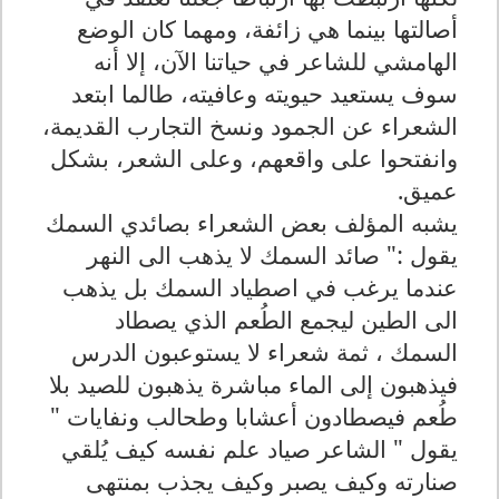
أصالتها بينما هي زائفة، ومهما كان الوضع
الهامشي للشاعر في حياتنا الآن، إلا أنه
سوف يستعيد حيويته وعافيته، طالما ابتعد
الشعراء عن الجمود ونسخ التجارب القديمة،
وانفتحوا على واقعهم، وعلى الشعر، بشكل
عميق.
يشبه المؤلف بعض الشعراء بصائدي السمك
يقول :" صائد السمك لا يذهب الى النهر
عندما يرغب في اصطياد السمك بل يذهب
الى الطين ليجمع الطُعم الذي يصطاد
السمك ، ثمة شعراء لا يستوعبون الدرس
فيذهبون إلى الماء مباشرة يذهبون للصيد بلا
طُعم فيصطادون أعشابا وطحالب ونفايات "
يقول " الشاعر صياد علم نفسه كيف يُلقي
صنارته وكيف يصبر وكيف يجذب بمنتهى