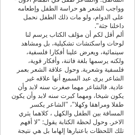
وواجب الشعر هو حراسة الطفل وإطعامه
على الدوام، ولو مات ذلك الطفل نحمل
داخلنا جثة".
ألم أقل لكم أن مؤلف الكتاب يرسم لنا
لوحات واسكتشات تشكيلية، بل ومشاهد
سينمائية، ويعرض علينا أفكارا فلسفية،
ولكنه يرسمها بلغة فاتنة، وأفكار قوية،
فلسفية وشعرية. وحول علاقة الشعر بعمر
الشاعر يرى عبد السميع أنها علاقه غير
عادية. فالشاعر مهما صغرت سنه لابد وأن
يكون شيخا، ومهما كبرت سنه لابد وأن يكون
طفلا ومراهقا وكهلا"، "الشاعر يكسر
المسافة بين الطفل والكهل ، كلاهما يثري
الاخر. وحول لحظة الكتابة يقول: "لا أفهم
تلك اللحظات باعتبارها إلهاما بل هي نتيجة