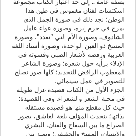
بصفة عامة .. إلى حد اعتبار الكتاب مجموعة
اسكتشات لفنان مغموس في طين هذا
الوطن؛ نجد ذلك في صورة الجمل الذي
يمرح في خرم إبره، وصورة عواء عامل
الشادوف، وصورة الأم التي "تعدد"، وصورة
المسخ ذو العين الواحدة، وصورة أستاذ اللغة
العربية ورفضه لأشعار الصبي وقسوته في
الإدلاء برأيه حول شعره؛ وصورة الشاعر
المعطوب الرافض للتجديد؛ كلها صور تصلح
للتصوير في عمل سينمائي.
الجزء الأول من الكتاب قصيدة غزل طويلة
في محبة الشعر والشعراء. وفي القصيدة:
حيث كل مقطع منها هو قصيده مستقله
بذاتها؛ يتحدث المؤلف بلغة العاشق، يصور
الصراع ما بين السفاح والفنان، البشري
والإنسان، المسخ والحقيقي؛ ويميز بين