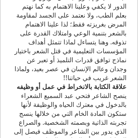
الدور لا يكفي وعلينا الاهتمام به كما نهتم
بعلم الطب، ولا نعتمد على الجسد لمقاومة
المرض بغريزته فقط؛ لذا علينا الاهتمام
بالشعر بتنمية الوعي وامتلاك القدرة على
تذوقه. وهنا يتساءل لماذا تتمثل أهداف
المؤسسات التعليمية في قتل الشعر باختيار
نماذج توافق قدرات التلميذ أو تعبر عن
وجدان وعالم الإنسان في عصر بعيد، ولماذا
الشعر غريب في حياتنا!!
علاقة الكتابة بالانخراط في عمل أو وظيفه
ينصح الشاعر فتحي عبد السميع الشعراء
بالدخول في معترك الحياه والوظيفة لأنها
ستكون المادة الخام التي من خلالها ينسج
تجربته الذاتية وبصمته الشخصية. والصراع
الذي يدور بين الشاعر والموظف فيصل إلى