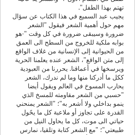
تهتم بهذا الطفل".
يجيب عبد السميع في هذا الكتاب عن سؤال
مهم حول أهمية الشعر فيقول "الشعر
ضرورة وسيبقى ضرورة في كل وقت "-هو
بوابه ملكية للخروج من السطح الى العمق
من الحيوانية إلى الإنسانية من غلاف الواقع
إلى متن الواقع"، الشعر عنده يعلمنا الحرية
ويرسخها في أعماقنا. يحررنا من العبودية
ككل ما أدركنا منها وما لم ندرك، الشعر
يحارب المسوخ في العالم ويقول أيضا
"حسبي من الشعر مقاومته للمسخ الذي
ينمو بداخلي ولا أشعر به"؛ "الشعر يمنحني
القدرة على تجاوز أو ملاعبة كل ما يحًول
حياتي الى موت، كل ما يحاول النيل من
طبيعتي"؛ "مع الشعر كتابة وتلقيا، نمارس