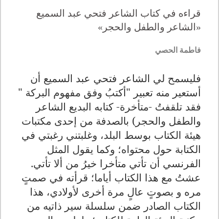
قراءه في كتاب الشاعر فتحي عبد السميع
«الشاعر والطفل والحجر»
فاطمة الحصي
فليسمح لي الشاعر فتحي عبد السميع أن
أستعير منه تعبير "أكتبُ وفق مفهوم البركة "
فقد تلقفتُ -متأخرة- كتابه البديع الشاعر
والطفل والحجر) بالصدفة من إحدى مكتبات
هيئة الكتاب بوسط البلد، وغلبتني رغبتي في
الكتابة حول محتواه؛ وكما يقول المثل
الفرنسي أن تأتي متأخرا خيرُ من ألا تأتي.
عشتُ مع هذا الكتاب أياما؛ قرأته في صمتٍ
مره و بصوتٍ عالٍ مرة أخرى لأولادي، هذا
الكتاب الصادر ضمن سلسلة سير ذاتيه من