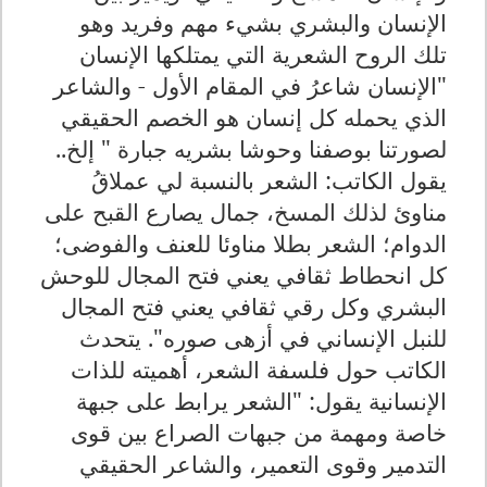
الإنسان والبشري بشيء مهم وفريد وهو
تلك الروح الشعرية التي يمتلكها الإنسان
"الإنسان شاعرُ في المقام الأول - والشاعر
الذي يحمله كل إنسان هو الخصم الحقيقي
لصورتنا بوصفنا وحوشا بشريه جبارة " إلخ..
يقول الكاتب: الشعر بالنسبة لي عملاقُ
مناوئ لذلك المسخ، جمال يصارع القبح على
الدوام؛ الشعر بطلا مناوئا للعنف والفوضى؛
كل انحطاط ثقافي يعني فتح المجال للوحش
البشري وكل رقي ثقافي يعني فتح المجال
للنبل الإنساني في أزهى صوره". يتحدث
الكاتب حول فلسفة الشعر، أهميته للذات
الإنسانية يقول: "الشعر يرابط على جبهة
خاصة ومهمة من جبهات الصراع بين قوى
التدمير وقوى التعمير، والشاعر الحقيقي