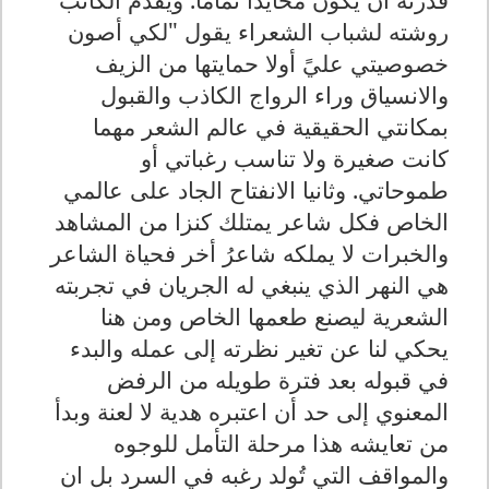
روشته لشباب الشعراء يقول "لكي أصون
خصوصيتي عليً أولا حمايتها من الزيف
والانسياق وراء الرواج الكاذب والقبول
بمكانتي الحقيقية في عالم الشعر مهما
كانت صغيرة ولا تناسب رغباتي أو
طموحاتي. وثانيا الانفتاح الجاد على عالمي
الخاص فكل شاعر يمتلك كنزا من المشاهد
والخبرات لا يملكه شاعرُ أخر فحياة الشاعر
هي النهر الذي ينبغي له الجريان في تجربته
الشعرية ليصنع طعمها الخاص ومن هنا
يحكي لنا عن تغير نظرته إلى عمله والبدء
في قبوله بعد فترة طويله من الرفض
المعنوي إلى حد أن اعتبره هدية لا لعنة وبدأ
من تعايشه هذا مرحلة التأمل للوجوه
والمواقف التي تُولد رغبه في السرد بل ان