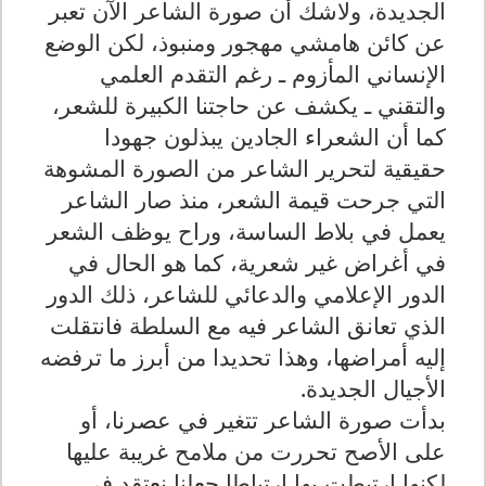
الجديدة، ولاشك أن صورة الشاعر الآن تعبر
عن كائن هامشي مهجور ومنبوذ، لكن الوضع
الإنساني المأزوم ـ رغم التقدم العلمي
والتقني ـ يكشف عن حاجتنا الكبيرة للشعر،
كما أن الشعراء الجادين يبذلون جهودا
حقيقية لتحرير الشاعر من الصورة المشوهة
التي جرحت قيمة الشعر، منذ صار الشاعر
يعمل في بلاط الساسة، وراح يوظف الشعر
في أغراض غير شعرية، كما هو الحال في
الدور الإعلامي والدعائي للشاعر، ذلك الدور
الذي تعانق الشاعر فيه مع السلطة فانتقلت
إليه أمراضها، وهذا تحديدا من أبرز ما ترفضه
الأجيال الجديدة.
بدأت صورة الشاعر تتغير في عصرنا، أو
على الأصح تحررت من ملامح غريبة عليها
لكنها ارتبطت بها ارتباطا جعلنا نعتقد في