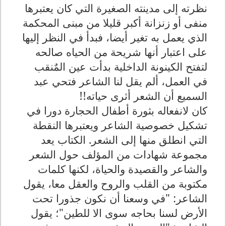
نظرته إلى مدينته الصغيرة التي كان يعتبرها
منفى أو زنزانة أكبر قليلا من مبنى المحكمة
الذي يعمل به تغير أيضا، فبدأ في النظر إليها
على اعتبار أنها شريحة من الحياه صالحه
لتفتح الكينونة الداخلية بدأت عين المٌنقب
في العمل، ألم يقل لنا الشاعر فتحي عبد
السميع أن الشعر أثرى حياته!!
كان لانفعاله بثورة أطفال الحجارة دورا في
تشكيل خصوصية الشاعر ويعتبرها النقطة
التي انطلق منها إلى الشعر. الكتاب يعد
مجموعة شهادات من المؤلف حول الشعر
والشاعر والقصيدة والحياة، لكنها كلمات
مكتوبة من القلب والروح والعقل معا، يقول
الشاعر: "في وسعنا أن نكون جذورا تحت
الأرض لسنا بحاجه سوى الا للطين"؛ يقول