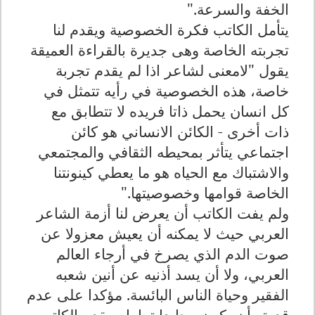
الخفة والسرعة."
يتأمل الكاتب فكرة الخصوصية ويقدم لنا
تجربته الخاصة وهى جديرة بالقراءة العميقة
يقول "لامعنى لشاعر اذا لم يقدم تجربة
خاصة، هذه الخصوصية في رأيه تتمثل في
كل انسان يحمل ذاتا فريده لا تتطابق مع
ذات أخرى - الكائن الانساني هو كائن
اجتماعي يتأثر بمحيطه الثقافي والمجتمعي
والاشتباك مع الحياه هو ما يعطي كينونتنا
الخاصة قوامها وخصوصيتها."
ولم يفت الكاتب أن يعرض لنا أزمة الشاعر
العربي حيث لا يمكنه أن يعيش معزولا عن
صوت الدم الذي يصرخ في أرجاء العالم
العربي، ولا أن يسد أذنيه عن أنين شعبه
الفقير وحياة الناس البائسة. مؤكدا على عدم
قدرته أن يكون محايدا تماما. ويقدم الكاتب