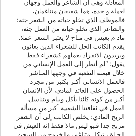
المعادلة وهى أن الشاعر والعمل وجهان
لعملة واحده، هما شقيقان متناغمان،
فالموظف الذي تخلو حياته من الشعر جثة؛
والشاعر الذي تخلو حياته من العمل جثه،
مادام يعيش في مناخ لا يعتبر الشعر عملا.
يقدم الكاتب الحل للشعراء الذين يعانون
ويريدون الانفراد بعملهم كشعراء فقط
يقول: "لم أنظر إلى العمل الإنساني من
خلال قيمته النفعية في وجهها المباشر
فالعمل الانساني أكبر بكثير من مجرد
الحصول على العائد المادي، لأن الإنسان
أكبر من كونه كائنا يأكل وينام ويتناسل.
العمل في ثقافتنا الشعبية أكبر من مسألة
الربح المادي؛ يخلص الكاتب إلى أن الشعر
مربح جدا فهو ليس مالا فقط إنه العيش في
الحياة بشكل متناغم، والخروج من السجن