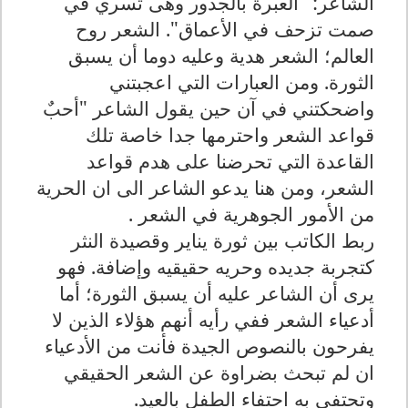
الشاعر: "العبرة بالجذور وهى تسري في
صمت تزحف في الأعماق". الشعر روح
العالم؛ الشعر هدية وعليه دوما أن يسبق
الثورة. ومن العبارات التي اعجبتني
واضحكتني في آن حين يقول الشاعر "أحبٌ
قواعد الشعر واحترمها جدا خاصة تلك
القاعدة التي تحرضنا على هدم قواعد
الشعر، ومن هنا يدعو الشاعر الى ان الحرية
من الأمور الجوهرية في الشعر .
ربط الكاتب بين ثورة يناير وقصيدة النثر
كتجربة جديده وحريه حقيقيه وإضافة. فهو
يرى أن الشاعر عليه أن يسبق الثورة؛ أما
أدعياء الشعر ففي رأيه أنهم هؤلاء الذين لا
يفرحون بالنصوص الجيدة فأنت من الأدعياء
ان لم تبحث بضراوة عن الشعر الحقيقي
وتحتفي به احتفاء الطفل بالعيد.