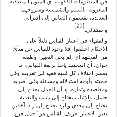
في المنظومات الفقهية، أي المتون المنطقية
المعروفة بالسلم والشمسية وشروحهما
العديدة، يقسمون القياس إلى اقتراني
[20]
واستثنائي.
والفقهاء في اعتبار القياس دليلاً على
الأحكام اختلفوا، فلا وجود للقياس عن منأىً
من المجتهد أي إلم يخن التعبير، وطبعه
خوان، أن المجتهد يأخذ بربقة القياس، ما
يفسر اختلاف كل فقيه فقيه في تعريفه وفي
حجيته وأوجه استدلاله ومسائله وفي أضربه
ومقاصده وثماره، إذ أن الحمل يحتاج إلى
حامل، والإثبات يحتاج إلى مثبت والتعدية
تحتاج إلى معدي والرد يحتاج إلى راد. آخذين
بعين الاعتبار تعريف القياس هو "حمل فرع