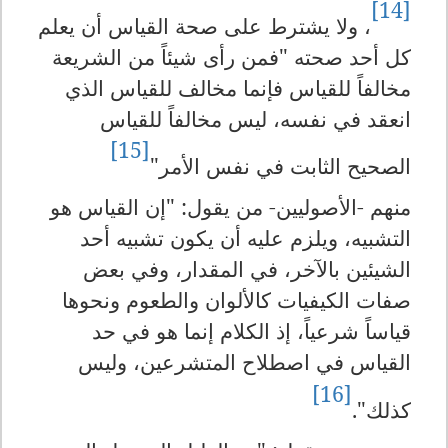
[14]
، ولا يشترط على صحة القياس أن يعلم
كل أحد صحته "فمن رأى شيئاً من الشريعة
مخالفاً للقياس فإنما مخالف للقياس الذي
انعقد في نفسه، ليس مخالفاً للقياس
[15]
الصحيح الثابت في نفس الأمر"
منهم -الأصوليين- من يقول: "إن القياس هو
التشبيه، ويلزم عليه أن يكون تشبيه أحد
الشيئين بالآخر، في المقدار، وفي بعض
صفات الكيفيات كالألوان والطعوم ونحوها
قياساً شرعياً، إذ الكلام إنما هو في حد
القياس في اصطلاح المتشرعين، وليس
[16]
كذلك".