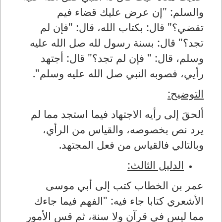
والسلم: "إن عرض عليك قضاء فيم
تقضي؟" قال: بكتاب الله، قال: "فإن لم
تجد؟" قال: بسنة رسول لله صل الله عليه
وسلم، قال: " فإن لم تجد؟" قال: أجتهد
رأيي، فصوبه النبي صل الله عليه وسلم".
التوضيح:
ألحقَ إلى رأيه الاجتهاد فيما استجد مما لم
يرد نص بخصوصه، والقياس من الرأي،
وبالتالي فالقياس من فعل المجتهد.
الدليل الثالث:
عمر بن الخطاب كتب إلى أبي موسى
الأشعري كتابا جاء فيه: "الفهم فيما جاءك
مما ليس في قرآن ولا سنة، ثم قس الأمور