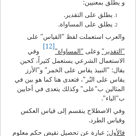
و يطلق بمعنيين:
يطلق على التقدير.
يطلق على المساواة.
والعرب استعملت لفظ "القياس" على
[12]
"التقدير"
وعلى
"المساواة"
وفي
الاستعمال الشرعي يستعمل كثيراً، كحين
يقال: "النبيذ يقاس على الخمر" و"الأرز
يقاس على البُر"، فتعدى هنا كما هو بين في
المثالين ب"على" وكذلك يتعدى في أحايين
ب"الباء".
وفي الاصطلاح ينقسم إلى قياس العكس
وقياس الطرد.
فالأول:
عبارة عن تحصيل نقيض حكم معلوم