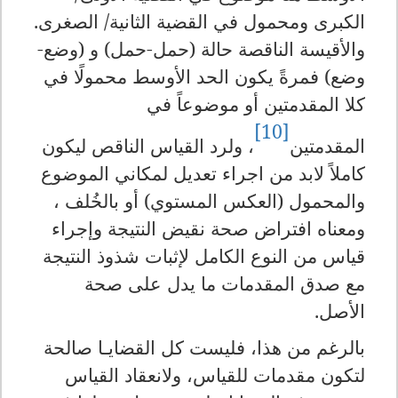
الكبرى ومحمول في القضية الثانية/ الصغرى.
والأقيسة الناقصة حالة (حمل-حمل) و (وضع-
وضع) فمرةً يكون الحد الأوسط محمولًا في
كلا المقدمتين أو موضوعاً في
[10]
المقدمتين
، ولرد القياس الناقص ليكون
كاملاً لابد من اجراء تعديل لمكاني الموضوع
والمحمول (العكس المستوي) أو بالخُلف ،
ومعناه افتراض صحة نقيض النتيجة وإجراء
قياس من النوع الكامل لإثبات شذوذ النتيجة
مع صدق المقدمات ما يدل على صحة
الأصل.
بالرغم من هذا، فليست كل القضايـا صالحة
لتكون مقدمات للقياس، ولانعقاد القياس