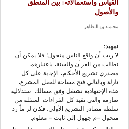
القياس واستعمالاته: بين المنطق
والأصول
محـمـد بن الـظاهر
تمهيد:
لا ريب أن واقع الناس متحول؛ فلا يمكن أن
نطالب من القرآن والسنة، باعتبارهما
مصدري تشريع الأحكام، الإجابة على كل
نازلة وبالتالي فتح مساحة للعقل المشرع.
هذه الإجتهادية تشتغل وفق مسالك استدلالية
صارمة والتي تقيد كل القراءات المنفلة من
سلطة مصادر التشريع الأولى. فكان لزاماً رد
متحول =م جهول إلى ثابت = معلوم.