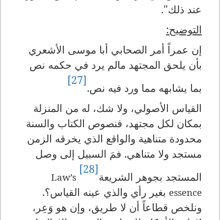
عند ذلك".
التوضيح:
إن عمراً أمر الصحابي أبا موسى الأشعري
بأن يلحق المجتهد مالم يرد في حكمه نص
[27]
بما يشابهه مما ورد فيه نص.
القياس الأصولي، ولا شك، له من المنزلة
بمكان لكل مجتهد، فنصوص الكتاب والسنة
محدودة متناهية والواقع الذي يخرقه الزمن
مستجد ولا متناهي. فمَ السبيل إلى وصل
[28]
المستجد بجوهر الشريعة
Law’s
بغير رأي والذي عينه القياس؟.
essence
ونلخص قطاعاً أن لا طريق، وإن هو وَعِر،