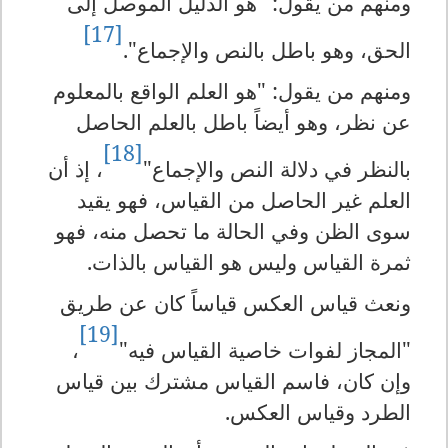
ومنهم من يقول: "هو الدليل الموصل إلى
[17]
الحق، وهو باطل بالنص والإجماع".
ومنهم من يقول: "هو العلم الواقع بالمعلوم
عن نظر، وهو أيضاً باطل بالعلم الحاصل
[18]
بالنظر في دلالة النص والإجماع"
، إذ أن
العلم غير الحاصل من القياس، فهو يقيد
سوى الظن وفي الحالة ما تحصل منه، فهو
ثمرة القياس وليس هو القياس بالذات.
ونعث قياس العكس قياساً كان عن طريق
[19]
"المجاز لفوات خاصية القياس فيه"
،
وإن كان، فاسم القياس مشترك بين قياس
الطرد وقياس العكس.