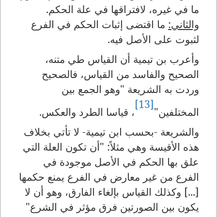
ما في غيره، لافتراقها في علة الحكم.
والثاني:
ما اقتضى إثبات الحكم في الفرع
لثبوت على الأصل فيه.
وأعرب بن تيمية أن القياس طي متنه،
الصحيح والفاسد من القياس، فالصحيح
وردت به الشريعة "وهو الجمع بين
[13]
المختلفين"
، قياسا الطرد والعكس.
والشريعة -بحسب ابن تيمية- لا تأتي بخلاف
هذه الأقيسة وهي مثلاً: "أن تكون العلة التي
علق بها الحكم في الأصل موجودة في
الفرع من غير معارض في الفرع يمنع حكمها
[...] وكذلك القياس بإلغاء الفارق، وهو أن لا
يكون بين الصورتين فرق مؤثر في الشرع"