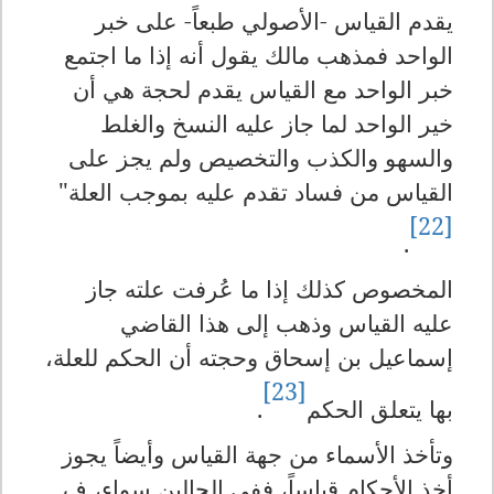
يقدم القياس -الأصولي طبعاً- على خبر
الواحد فمذهب مالك يقول أنه إذا ما اجتمع
خبر الواحد مع القياس يقدم لحجة هي أن
خير الواحد لما جاز عليه النسخ والغلط
والسهو والكذب والتخصيص ولم يجز على
القياس من فساد تقدم عليه بموجب العلة"
[22]
.
المخصوص كذلك إذا ما عُرفت علته جاز
عليه القياس وذهب إلى هذا القاضي
إسماعيل بن إسحاق وحجته أن الحكم للعلة،
[23]
بها يتعلق الحكم
.
وتأخذ الأسماء من جهة القياس وأيضاً يجوز
أخذ الأحكام قياساً، ففي الحالين سواء، ف