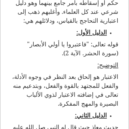
حكم أو إسقاطه بأمر جامع بينهما وهو دليل
شرعي عند كل العلماء. وأغلبهم ذهب إلى
اعتبارية التحاجج بالقياس، ودلائلهم هي:
الدليل الأول:
قوله تعالى: "فاعتبروا يا أولي الأبصار"
(سورة الحشر. الآية 2).
التوضيح:
الاعتبار هو إلحاق بعد النظر في وجوه الأدلة،
والفعل للمجتهد بالقوة والفعل، وبتدعيم منه
تعالى في إضافته الاعتبار لذوي الألباب
البصيرة والمهج المفكرة.
الدليل الثاني:
حديث معاذ حيث قال له النبي صل الله عليه