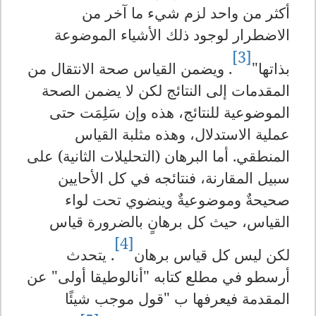
أكثر من واحد لزم شيء ما آخر من
الاضطرار لوجود ذلك الأشياء الموضوعة
[3]
بذاتها"
. ويضمن القياس صحة الانتقال من
المقدمات إلى النتائج لكن لا يضمن الصحة
الموضوعية للنتائج، هذه وإن سَلِمَت حتى
عملية الاستدلال، وهذه مثلبة القياس
المنطقي. أما البرهان (التحليلات الثانية) على
سبيل المقارنة، فنتائجه في كل الأحايين
صحيحةٌ وموضوعيةٌ وينضوي تحت لواء
القياس، حيث كل برهانٍ بالضرورة قياس
[4]
لكن ليس كل قياس برهان
. يتحدث
أرسطو في مطلع كتابه "أنالوطيقا أولى" عن
المقدمة فيعرفها ب "قول موجب شيئًا