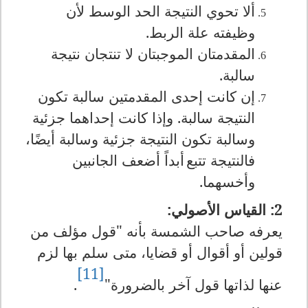
ألا تحوي النتيجة الحد الوسط لأن
وظيفته علة الربط.
المقدمتان الموجبتان لا تنتجان نتيجة
سالبة.
إن كانت إحدى المقدمتين سالبة تكون
النتيجة سالبة. وإذا كانت إحداهما جزئية
وسالبة تكون النتيجة جزئية وسالبة أيضًا،
فالنتيجة تتبع
أبداً أضعف الجانبين
وأخسهما.
2: القياس الأصولي:
يعرفه صاحب الشمسة بأنه "قول مؤلف من
قولين أو أقوال أو قضايا، متى سلم بها لزم
[11]
عنها لذاتها قول آخر بالضرورة"
.