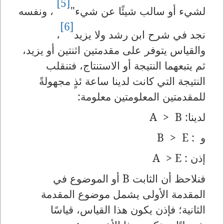
[5]
لشيء أو سالب شيئًا عن شيء"
، ونفسه
[6]
نجد في شرح ابن رشد ولا يزيد
،
والقياس يتوفر على مقدمتين اثنتين أو يزيد،
ثم يتبعهما النتيجة أو الاستنتاج، فتنقلب
النتيجة التي كانت لدينا ساعة ئذٍ مجهولةً
للمقدمتين المعلومتين معلومة:
لدينا
:
A > B
و
:
B > E
إذن
:
A > E
فنلاحظ أن الثابت
B
أو الموضوع في
المقدمة الأولى يشمل موضوع المقدمة
الثانية؛ فإذن يكون هذا القياس، قياسًا