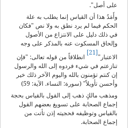
على أصل".
وأَمَدُ هذا أن القياس إنما يطلب به علة
الحكم فيما لم يرد نطق به ولا نص "فكان
في ذلك دليل على الانتزاع من الأصول
وإلحاق المسكوت عنه بالمذكر على وجه
[21]
الاعتبار"
انطلاقاً من قوله تعالى: "فإن
تنازعتم في شيء فردوه إلى الله والرسول
إن كنتم تؤمنون بالله واليوم الآخر ذلك خير
وأحسن تأويلاً" (سورة: النساء. الآية: 59)
ومذهب مالكٍ ذهب إلى القول بالقياس بحجة
إجماع الصحابة على تسويغ بعضهم القول
بالقياس وتوظيفه فحجيته إذن تأتت من
إجماع الصحابة.