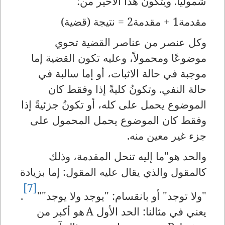
شموليًا. ويتكون هذا الأخير من:
مقدمة1 + مقدمة2 = نتيجة (قضية)
وكل عنصر من عناصر القضية تحوي
موضوعًا ومحمولاً، وعليه تكون القضية إما
موجبة في حالة الاثبات، أو إما سالبة في
حالة النفي. وتكونُ كليةً إذا وفقط كان
الموضوع يحمل على كله، أو تكونُ جزئيةً إذا
وفقط كان الموضوع يحمل المحمول على
جزء غير معين منه.
والحد هو"ما إليه تنحل المقدمة، وذلك
كالمقول والذي يقال عليه المقول: إما بزيادة
[7]
"ولا توجد" أو بانقسام: "يوجد ولا يوجد""
.
يعني في مثالنا: الحد الأول
A
هو أكبر من