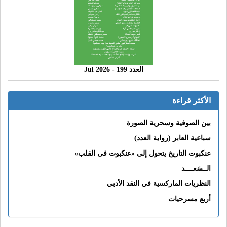
العدد 199 - 2026 Jul
الأكثر قراءة
بين الصوفية وسحرية الصورة
سباعية العابر (رواية العدد)
عنكبوت التاريخ يتحول إلى «عنكبوت فى القلب»
الــسَعــــد
النظريات الماركسية في النقد الأدبي
أربع مسرحيات