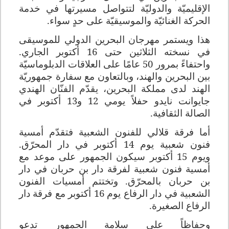
الإقليميّة والدوليّة لتتواصل مسيرتها في خدمة
الحركة الغنائيّة والموسيقيّة على حدٍ سواء.
هذا ويستمر مهرجان البحرين الدولي للموسيقى
في نسخته الثلاثين حتى
16
أكتوبر الجاري.
واحتفاءً بمرور 50 عامًا على العلاقات الدبلوماسيّة
بين البحرين والهند، وبالتعاون مع سفارة جمهوريّة
الهند لدى مملكة البحرين، يقدّم الفنّان الهندي
جايوانت نايدو حفلاً يومي
12
و
13
أكتوبر في
الصالة الثقافية.
أما فرقة قلالي للفنون الشعبية فتقدّم أمسية
فنون شعبية يوم
14
أكتوبر في دار المحرّق.
ويوم
15
أكتوبر سيكون الجمهور على موعد مع
أمسية فنون شعبية لفرقة دار بن حربان في دار
بن حربان بالمحرّق. وتختتم أمسيات الفنون
الشعبية في دار الرفاع يوم
16
أكتوبر مع فرقة دار
الرفاع الصغيرة.
وحفاظاً على سلامة الجمهور تدعو