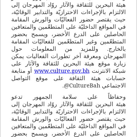
هيئة البحرين للثقافة والآثار روّاد المهرجان إلى
الالتزام بالإجراءات الاحترازيّة والتدابير الوقائيّة،
حيث يقتصر حضور الفعاليّات والورش المقامة
في المواقع الداخليّة على المتطعّمين والمتعافين
الحاصلين على الدرع الأخضر، ويسمح بحضور
المتطعّمين وغير المتطعّمين للفعاليّات المقامة
بالخارج. وللمزيد من المعلومات حول
المهرجان ومعرفة آخر تطورات الفعاليات يمكن
زيارة موقع هيئة البحرين للثقافة والآثار على
شبكة الانترنت
www.culture.gov.bh
أو متابعة
حسابات هيئة الثقافة على موقع التواصل
الاجتماعي
@CultureBah
.
وحفاظاً على سلامة الجمهور تدعو
هيئة البحرين للثقافة والآثار روّاد المهرجان إلى
الالتزام بالإجراءات الاحترازيّة والتدابير الوقائيّة،
حيث يقتصر حضور الفعاليّات والورش المقامة
في المواقع الداخليّة على المتطعّمين والمتعافين
الحاصلين على الدرع الأخضر، ويسمح بحضور