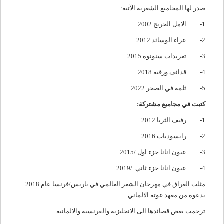
صدر لها المجاميع الشعرية الآتية:
1- الامل الجريح 2002
2- عراء الوسائد 2012
3- تغريدات سنونوة 2015
4- قذائف ورقية 2018
5- ثلمة في الصخر 2022
كتبت في مجاميع مشتركة:
1- رفيف الثريا 2012
2- رابسوديات 2016
3- عيون انانا جزء اول /2015
4- عيون انانا جزء ثاني /2019
مثلت العراق في مهرجان الشعر العالمي في باريس/فرنسا عام 2018
بدعوة من معهد غوته الالماني..
ترجمت بعض قصائدها الى الانجليزية والفرنسية والالمانية.