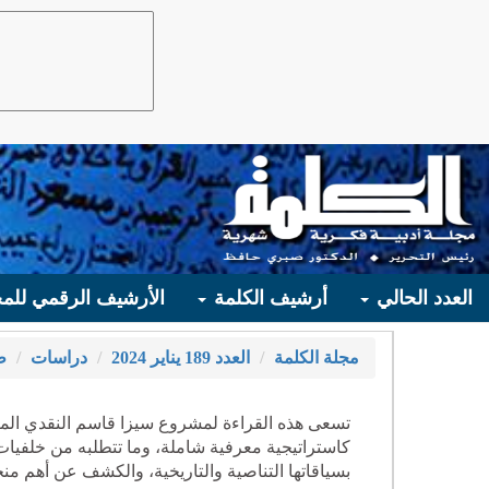
العدد الحالي
أرشيف الكلمة
الأرشيف الرقمي للمج
مجلة الكلمة
العدد 189 يناير 2024
دراسات
ط
تسعى هذه القراءة لمشروع سيزا قاسم النقدي المتمي
كاستراتيجية معرفية شاملة، وما تتطلبه من خلفيات
بسياقاتها التناصية والتاريخية، والكشف عن أهم منج