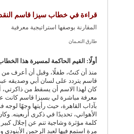
قراءة في خطاب سيزا قاسم النقد
المقارنة بوصفها استراتيجية معرفية
طارق النعـمان
أولًا: القيم الحاكمة لمسيرة هذا الخطاب
منذ أن كنتُ، طفلًا، وقبل أن أعرف من
قاسم يتردد على لسان أبي وصديقه عبد ا
كان لهذا الاسم أن يسقط من ذاكرتي، أو
الأهواني، تحديدًا في ذكرى أربعينه. وكان ف
كلمة مؤثرة وشاجية تنم عن إجلال كبير لأ
مرة استمع فيها لعبد الرحمن الأبنودي و