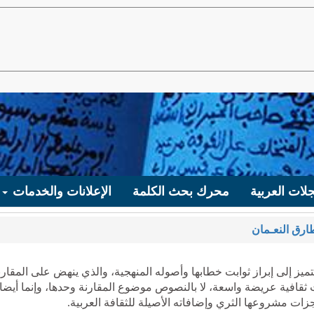
لات العربية
محرك بحث الكلمة
الإعلانات والخدمات
ارق النعـمان
ز إلى إبراز ثوابت خطابها وأصوله المنهجية، والذي ينهض على المقارن
 ثقافية عريضة واسعة، لا بالنصوص موضوع المقارنة وحدها، وإنما أيضا
زات مشروعها الثري وإضافاته الأصيلة للثقافة العربية.