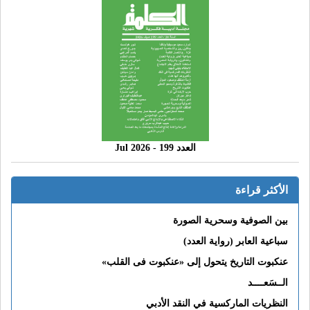
العدد 199 - 2026 Jul
الأكثر قراءة
بين الصوفية وسحرية الصورة
سباعية العابر (رواية العدد)
عنكبوت التاريخ يتحول إلى «عنكبوت فى القلب»
الــسَعــــد
النظريات الماركسية في النقد الأدبي