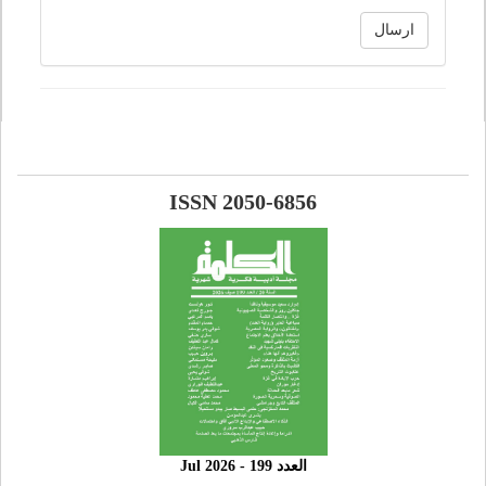
ارسال
ISSN 2050-6856
العدد 199 - 2026 Jul