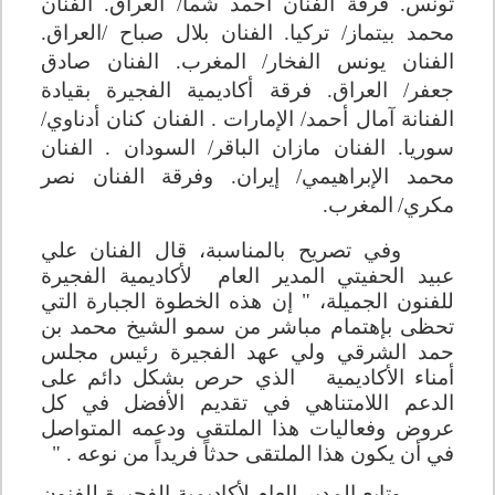
تونس. فرقة الفنان أحمد شما
/
العراق. الفنان
محمد بيتماز
/
تركيا. الفنان بلال صباح
/
العراق.
الفنان يونس الفخار
/
المغرب. الفنان صادق
جعفر
/
العراق. فرقة أكاديمية الفجيرة بقيادة
الفنانة آمال أحمد
/
الإمارات . الفنان كنان أدناوي
/
سوريا. الفنان مازان الباقر
/
السودان . الفنان
محمد الإبراهيمي
/
إيران. وفرقة الفنان نصر
مكري
/
المغرب.
وفي تصريح بالمناسبة، قال الفنان علي
عبيد الحفيتي المدير العام لأكاديمية الفجيرة
للفنون الجميلة، " إن هذه الخطوة الجبارة التي
تحظى بإهتمام مباشر من سمو الشيخ محمد بن
حمد الشرقي ولي عهد الفجيرة رئيس مجلس
أمناء الأكاديمية الذي حرص بشكل دائم على
الدعم اللامتناهي في تقديم الأفضل في كل
عروض وفعاليات هذا الملتقى ودعمه المتواصل
في أن يكون هذا الملتقى حدثاً فريداً من نوعه . "
وتابع المدير العام لأكاديمية الفجيرة للفنون