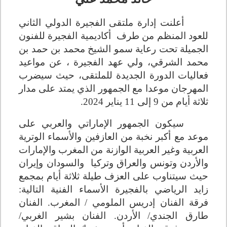
أعلنت إدارة ملتقى الفجيرة الدولي الثاني
للعود المنظم من طرف أكاديمية الفجيرة للفنون
الجميلة تحت رعاية سمو الشيخ محمد بن حمد بن
محمد الشرقي، ولي عهد الفجيرة ، عن مواعيد
فعاليات الدورة الجديدة للملتقى، حيث سيضرب
المهرجان موعدا مع الجمهور الذي يمتد على مدار
ثلاثة أيام من 9 إلى 11 يناير 2024
.
سيكون الجمهور الإماراتي والعربي على
موعد مع أكبر نخبة من العازفين والأسماء الوترية
العربية وغير العربية الوازنة من المغرب والإمارات
والأردن وتونس والعراق وتركيا والسودان وإيران
حيث سيتناوب على العزف طيلة ثلاثة أيام بمجمع
زايد الرياضي بالفجيرة الأسماء الفنية التالية:
فرقة الفنان إدريس الملومي
/
المغرب. الفنان
طارق الجندي
/
الأردن. الفنان بشير الغربي
/