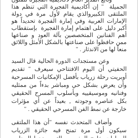
الجميلة " إن أكاديمية الفجيرة التي تنظم هذا
الملتقى الكبيروالذي يقام لأول مرة في دولة
الإمارات العربية وفي إمارة الفجيرة تحديداً هو
أكبر دليل على اهتمام إمارة الفجيرة بإستقطاب
أهم الفنانين المتخصصين بآلة العود و صناعها
ممن حافظوا على صناعتها بالشكل الأمثل واللائق
منعاً لها من الاندثار . "
وعن مستجدات الدورة الحالية قال السيد
الحفيتي أن اليوم الافتتاحي سيعرف " تقديم
أوبريت رحلة زرياب بأفضل الإمكانيات المسرحية
وأن يعرض بشكل حي ومباشر بدءاً من ممثليه
وفنانيه وموسيقييه وبأسلوب المسرح الحقيقي
بكل عناصره وجودته , بعيداً عن أي مؤثرات
خارجة عن نمط الفن المسرحي الحقيقي . "
وأضاف المتحدث نفسه "أن هذا الملتقى
سيكون أول مرة تمنح فيه جائزة الزرياب