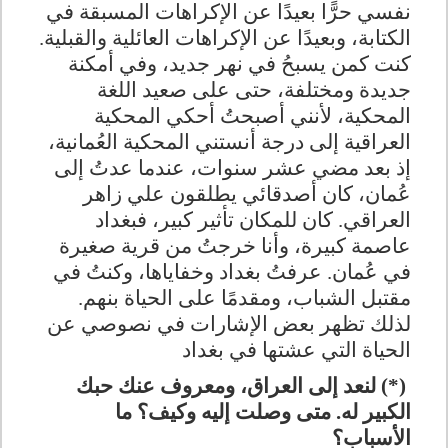
نفسي حرًّا بعيدًا عن الإكراهات المسبقة في
الكتابة، وبعيدًا عن الإكراهات العائلية والقبلية
.
كنت كمن يسبحُ في نهر جديد، وفي أمكنة
جديدة ومختلفة، حتى على صعيد اللغة
المحكية، لأنني أصبحتُ أحكي المحكية
العراقية إلى درجة أنستني المحكية العُمانية،
إذ بعد مضي عشر سنوات، عندما عدتُ إلى
عُمان، كان أصدقائي يطلقون علي زاهر
العراقي. كان للمكان تأثير كبير، فبغداد
عاصمة كبيرة، وأنا خرجتُ من قرية صغيرة
في عُمان. عرفتُ بغداد وخفاياها، وكنتُ في
مقتبل الشباب، ومقدمًا على الحياة بنهم.
لذلك تظهر بعض الإشارات في نصوصي عن
الحياة التي عشتها في بغداد
(*)
لنعد إلى العراق، ومعروف عنك حبك
الكبير له. متى وصلت إليه وكيف؟ ما
الأسباب؟