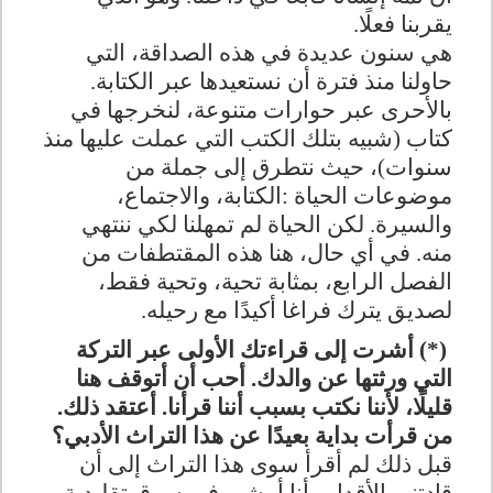
يقربنا فعلًا
.
هي سنون عديدة في هذه الصداقة، التي
حاولنا منذ فترة أن نستعيدها عبر الكتابة.
بالأحرى عبر حوارات متنوعة، لنخرجها في
كتاب (شبيه بتلك الكتب التي عملت عليها منذ
سنوات)، حيث نتطرق إلى جملة من
موضوعات الحياة
:
الكتابة، والاجتماع،
والسيرة. لكن الحياة لم تمهلنا لكي ننتهي
منه. في أي حال، هنا هذه المقتطفات من
الفصل الرابع، بمثابة تحية، وتحية فقط،
لصديق يترك فراغا أكيدًا مع رحيله
.
(*)
أشرت إلى قراءتك الأولى عبر التركة
التي ورثتها عن والدك. أحب أن أتوقف هنا
قليلًا، لأننا نكتب بسبب أننا قرأنا. أعتقد ذلك.
من قرأت بداية بعيدًا عن هذا التراث الأدبي؟
قبل ذلك لم أقرأ سوى هذا التراث إلى أن