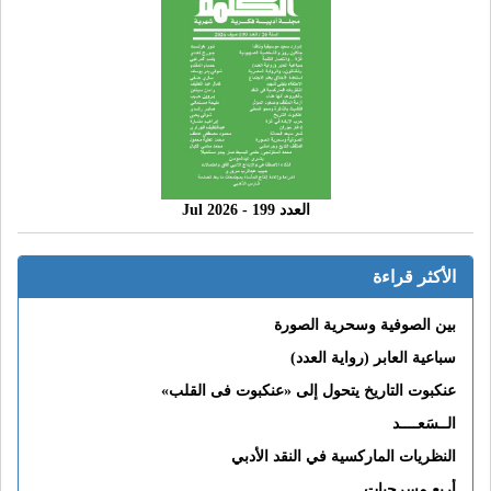
العدد 199 - 2026 Jul
الأكثر قراءة
بين الصوفية وسحرية الصورة
سباعية العابر (رواية العدد)
عنكبوت التاريخ يتحول إلى «عنكبوت فى القلب»
الــسَعــــد
النظريات الماركسية في النقد الأدبي
أربع مسرحيات