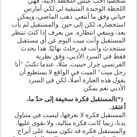
شخصيًا أحب عيش اللحظة الآنية، فهي
اللحظة الوحيدة المتبقية لي لكي أمارس
حياتي وفق ما أبتغي. ذهب الماضي، ويمكن
استحضاره، لكن إلى حين
.
والمستقبل لم يأت
بعد، وينبغي انتظاره. من يعرف إذا كنتَ تنتظر
المستقبل وأنت ميت اليوم عن أي مستقبل
ستتحدث وأنت قد رحلتَ نهائيًا. هذا يحدث
فقط في السرد الأدبي، وفق نظرية
الفرنسي جرار جينيت. مثلًا، عندما تكتبُ "أنا
رجل ميت" الميت في الواقع لا يستطيع أن
يقول هذه العبارة أصلًا، لكن في السرد
الأدبي نعم يمكن
.
(*)
المستقبل فكرة سخيفة إلى حدّ ما،
أعتقد
.
المستقبل فكرة لا نعرفها، ليست في متناول
يدنا، ربما كانت فكرة مثالية، ولا نقوى عليها.
والمستقبل فكرة قد تكون مبنية على أبراج