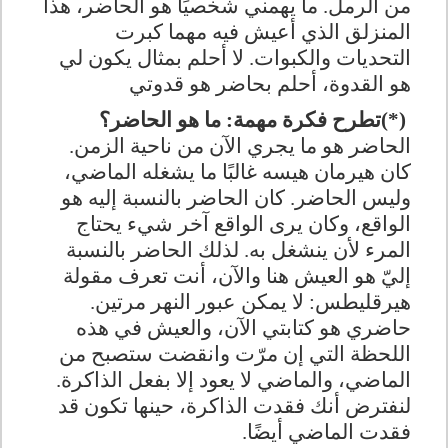
من الرمل. ما يهمني شخصيًا هو الحاضر، هذا
المنزلق الذي أعيش فيه مهما كبرت
التحديات والكبوات. لا أحلم بمثال يكون لي
هو القدوة، أحلم بحاضر هو قدوتي
(*)
تطرح فكرة مهمة: ما هو الحاضر؟
الحاضر هو ما يجري الآن من ناحية الزمن.
كان هيرمان هيسه غالبًا ما يشغله الماضي،
وليس الحاضر. كان الحاضر بالنسبة إليه هو
الواقع، وكان يرى الواقع آخر شيء يحتاج
المرء لأن ينشغل به. لذلك الحاضر بالنسبة
إليّ هو العيش هنا والآن، أنت تعرف مقولة
هيرقليطس: لا يمكن عبور النهر مرتين.
حاضري هو كتابتي الآن، والعيش في هذه
اللحظة التي إن مرّت وانقضت ستصبح من
الماضي، والماضي لا يعود إلا بفعل الذاكرة.
لنفترض أنك فقدت الذاكرة، حينها تكون قد
فقدت الماضي أيضًا
.