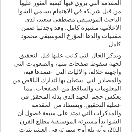
المقدمة التي يروي فيها كيفية العثور عليها
من قبل شريكه في الاهتمام بسامي الشوا
الباحث الموسيقي مصطفى سعيد، لدى
الإعلامية مشيرة كامل، وقد وجدتها ضمن
مقتنيات والدها المؤرخ الموسيقي محمود
كامل
.
ويذكر الحال التي كانت عليها قبل التحقيق
لجهة سقوط صفحات منها، والصعوبات التي
واجهته خلاله، والآليات التي اعتمدها فيه،
والمصادر التي استعان بها لتدارك الناقص من
المعلومات والساقط من الصفحات، مما
يعكس حجم الجهد الذي بذله المحقق في
عملية التحقيق. ويستفاد من المقدمة
والمذكرات التي تمتد على سبعة فصول أن
الشوا بدأ مسيرته الموسيقية مطلع القرن
الـ20، وأنه بلغ أوج شهرته في العشرينيات