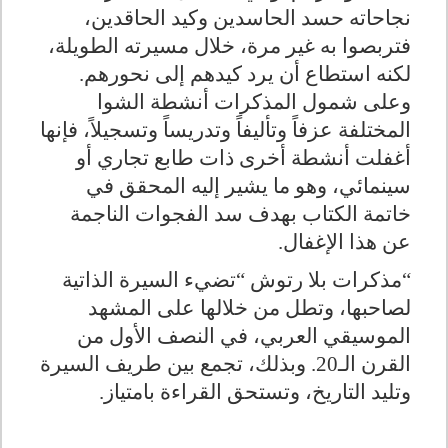
نجاحاته حسد الحاسدين وكيد الحاقدين،
فتربصوا به غير مرة، خلال مسيرته الطويلة،
لكنه استطاع أن يرد كيدهم إلى نحورهم.
وعلى شمول المذكرات أنشطة الشوا
المختلفة عزفاً وتأليفاً وتدريساً وتسجيلاً، فإنها
أغفلت أنشطة أخرى ذات طابع تجاري أو
سينمائي، وهو ما يشير إليه المحقق في
خاتمة الكتاب بهدف سد الفجوات الناجمة
عن هذا الإغفال
.
“
مذكرات بلا رتوش “تضيء السيرة الذاتية
لصاحبها، وتطل من خلالها على المشهد
الموسيقي العربي، في النصف الأول من
القرن الـ20. وبذلك، تجمع بين طريف السيرة
وتليد التاريخ، وتستحق القراءة بامتياز
.