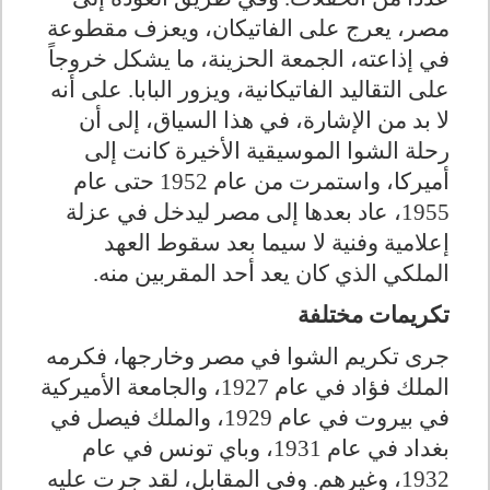
مصر، يعرج على الفاتيكان، ويعزف مقطوعة
في إذاعته، الجمعة الحزينة، ما يشكل خروجاً
على التقاليد الفاتيكانية، ويزور البابا. على أنه
لا بد من الإشارة، في هذا السياق، إلى أن
رحلة الشوا الموسيقية الأخيرة كانت إلى
أميركا، واستمرت من عام 1952 حتى عام
1955، عاد بعدها إلى مصر ليدخل في عزلة
إعلامية وفنية لا سيما بعد سقوط العهد
الملكي الذي كان يعد أحد المقربين منه
.
تكريمات مختلفة
جرى تكريم الشوا في مصر وخارجها، فكرمه
الملك فؤاد في عام 1927، والجامعة الأميركية
في بيروت في عام 1929، والملك فيصل في
بغداد في عام 1931، وباي تونس في عام
1932، وغيرهم. وفي المقابل، لقد جرت عليه