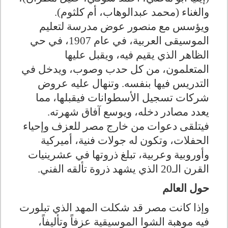
والغناء (محمد عبدالوهاب، أم كلثوم).
ويؤسس مع منصور عوض مدرسة لتعليم
الموسيقى العربية، في عام 1907، في حي
الظاهر الذي يقيم فيه، ويقبل عليها
المتعلمون، من كل حدب وصوب، ويدخل في
التدريس فيها بنفسه. وتنهال عليه عروض
شركات تسجيل الأسطوانات فيقبلها، مما
يعدد مصادر دخله، ويوسع آفاق شهرته.
فيتلقى دعوات من خارج مصر للعزف وإحياء
الحفلات، وتكون له جولات فنية، أميركية
وأوروبية وعربية، تبلغ ذروتها في عشرينيات
القرن الـ20 الذي يشهد ذروة تألقه الفني
.
حول العالم
وإذا كانت مصر قد شكلت المهد الذي تبلورت
فيه موهبة الشوا الموسيقية عزفاً وتأليفاً،