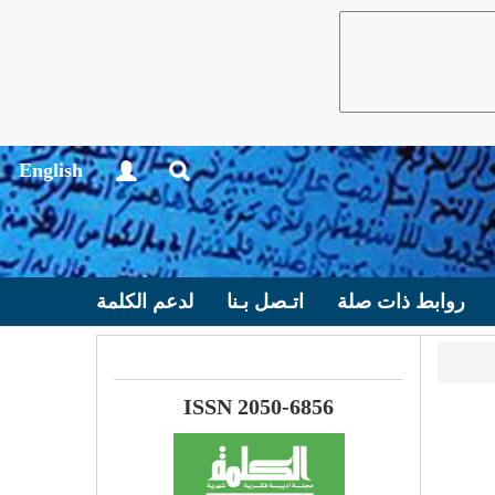
English
روابط ذات صلة
اتـصل بـنا
لدعم الكلمة
ISSN 2050-6856