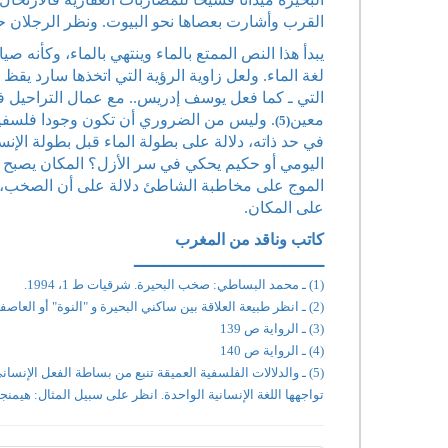
القرب وأشارت بعصاها نحو البيوت. ونظر الرجلان 
يبدأ هذا النص الممتع بالماء وينتهي بالماء، وكأنه 
لغة الماء. ولعل زاوية الرؤية التي اتخذها سارد يق
التي ـ كما فعل يوسف إدريس.. مع عمال التراحيل في
معين
. وليس من الضروري أن تكون وجودا فلسفيا م
(5)
في حد ذاته، دلالة على بطولة الماء قبل بطولة ال
اليومي أو حكيم يحكي في سر الأزل؟ المكان يصبح ت
الموج على مخاطبة الشاطئ دلالة على أن الصخب، صخ
على المكان.
كاتب وناقد من المغرب
ــــــــــــــــــــــــــــــــــــــ
(1) ـ محمد البساطي: صخب البحيرة. شرقيات ط 1، 1994.
(2) ـ انظر طبيعة العلاقة بين ساكني البحيرة و "النوة" أو العاصفة الموسمية.
(3) ـ الرواية ص 139
(4) ـ الرواية ص 140
(5) ـ والدلالات الفلسفية العميقة تنبع من بساطة الفعل الإ
تواجهها اللغة الإنسانية الواحدة. انظر على سبيل المثال: هيمنج