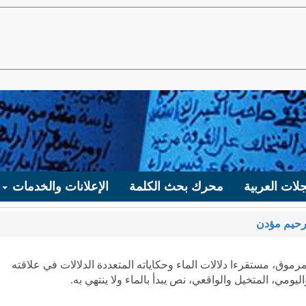
لات العربية
محرك بحث الكلمة
الإعلانات والخدمات
رحيم مؤدن
رموق، مستقرءا دلالات الماء وحكاياته المتعددة الدلالات في علاقته
ومي، المتخيل والواقعي، نص يبدأ بالماء ولا ينتهي به.