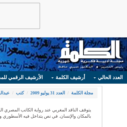
العدد الحالي
أرشيف الكلمة
الأرشيف الرقمي للمج
مجلة الكلمة
العدد 31 يوليو 2009
كتب
عبدال
يتوقف الناقد المغربي عند رواية الكاتب المصري الم
بالمكان والإنسان. في نص يتداخل فيه الأسطوري والي