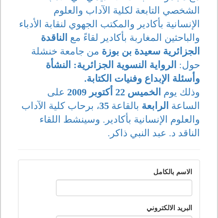
الشخصي التابعة لكلية الآداب والعلوم
الإنسانية بأكادير والمكتب الجهوي لنقابة الأدباء
والباحثين المغاربة بأكادير لقاءً مع
الناقدة
الجزائرية سعيدة بن بوزة
من جامعة خنشلة
حول:
الرواية النسوية الجزائرية: النشأة
وأسئلة الإبداع وفنيات الكتابة.
وذلك يوم
الخميس 22 أكتوبر 2009
على
الساعة
الرابعة
بالقاعة
35
، برحاب كلية الآداب
والعلوم الإنسانية بأكادير. وسينشط اللقاء
الناقد د. عبد النبي ذاكر.
الاسم بالكامل
البريد الالكتروني