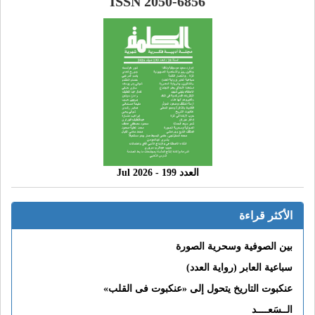
ISSN 2050-6856
العدد 199 - 2026 Jul
الأكثر قراءة
بين الصوفية وسحرية الصورة
سباعية العابر (رواية العدد)
عنكبوت التاريخ يتحول إلى «عنكبوت فى القلب»
الــسَعــــد