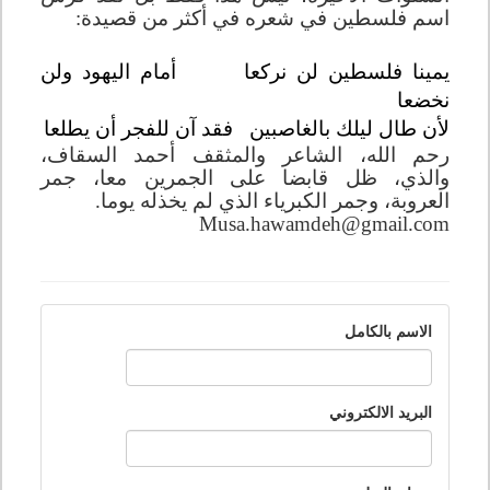
اسم فلسطين في شعره في أكثر من قصيدة:
يمينا فلسطين لن نركعا
أمام اليهود ولن
نخضعا
لأن طال ليلك بالغاصبين
فقد آن للفجر أن يطلعا
رحم الله، الشاعر والمثقف أحمد السقاف،
والذي، ظل قابضا على الجمرين معا، جمر
العروبة، وجمر الكبرياء الذي لم يخذله يوما.
Musa.hawamdeh@gmail.com
الاسم بالكامل
البريد الالكتروني