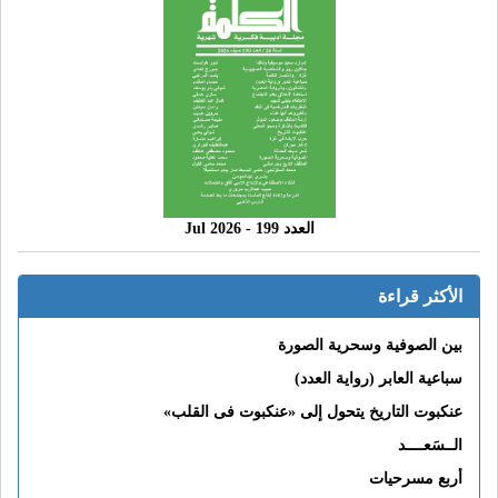
العدد 199 - 2026 Jul
الأكثر قراءة
بين الصوفية وسحرية الصورة
سباعية العابر (رواية العدد)
عنكبوت التاريخ يتحول إلى «عنكبوت فى القلب»
الــسَعــــد
أربع مسرحيات