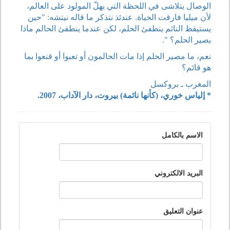
الوصال يتلاشى في اللحظة التي يهلّ المولود على العالم،
لأن ميليا فارقت الحياة. عندئذ نتذكر ما قاله نيتشه: "حين
يستيقظ النائم ينطفئ الحلم، لكن عندما ينطفئ الحالم ماذا
يصير الحلم؟ ".
نعم، ما مصير الحلم إذا مات الحالمون أو تعبوا أو قنعوا بما
هو قائم؟
المغرب ـ بروكسل
* إلياس خوري، (كأنها نائمة) بيروت، دار الآداب، 2007.
الاسم بالكامل
البريد الالكتروني
عنوان التعليق