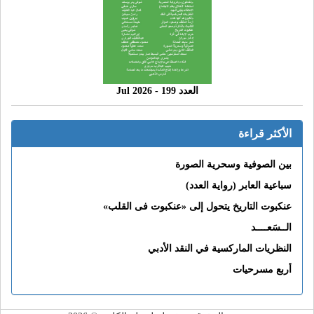
العدد 199 - 2026 Jul
الأكثر قراءة
بين الصوفية وسحرية الصورة
سباعية العابر (رواية العدد)
عنكبوت التاريخ يتحول إلى «عنكبوت فى القلب»
الــسَعــــد
النظريات الماركسية في النقد الأدبي
أربع مسرحيات