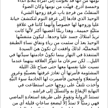
نومها من أنها قد تحوَّلت إلى امرأةٌ بثلاثةِ أثداء
وخمسةِ أذرع. فهبَّت من نومها وكانَ الضوءُ
المنفلتُ من فرجةِ بابِ غرفةِ زوجها الشيءَ
الوحيدَ الذي قادها إلى غرفةِ النوم لتكتشفَ خيانةَ
عليا وزوجها لها خصوصاً وأنهما كانتا في علاقةٍ
مثليَّةٍ حميمة.. وهذا ربمَّا أغضبها أكثر لأنَّها كانت
تريدُ امتلاكَ جسد عليا وحدها.. ليكونَ متنفسَّها
الوحيدَ بعدَ أن سئمت من رياءِ ونفاقِ نساءِ الطبقةِ
المخمليَّة. لذلكَ وافقت أن تكونَ هيَ السيدةَ
المتنفذةَ في النهار بينما تكونُ خادمتها سيدَّتها في
الليلِ... لكن سرعان ما تتوتَّرُ العلاقة بينهما عندما
نسيت عليا نفسها معها حتى صباحِ تلكَ الليلة
المشئومة فأمرتها أن تغادرَ غرفتها بعصبيَّةٍ وغرورٍ
واستعلاءٍ واضحين فأضمرت لها الخادمةُ سوءَ النيَّةِ
وأخذت تلتفُّ على زوجِها حتى استطاعت في
النهايةِ الإيقاعَ بهِ والتسلَّلَ إلى فراشهِ .
تستندُ الروايةُ وتقومُ على طريقةِ استعادةِ الماضي
فهي زمنيَّاً لا تمتدُّ إلاَّ لبضعةِ ساعاتٍ قليلة أي من