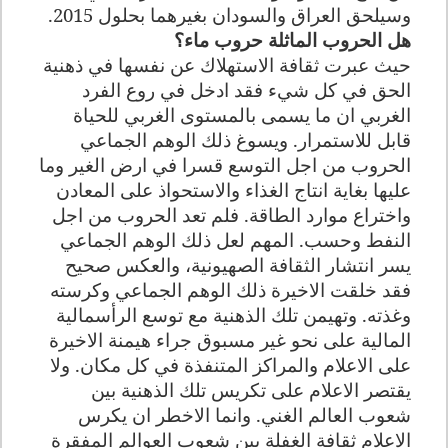
وسيلحق العراق والسودان بغيرهما بحلول 2015
.
هل الحروب الماثلة حروب ماء؟
حيث عبرت ثقافة الاستهلاك عن نفسها في ذهنية
الحق في كل شيء فقد ادخل في روع الفرد
الغربي ان ما يسمى بالمستوى الغربي للحياة
قابل للاستمرار. ويسوغ ذلك الوهم الجماعي
الحروب من اجل التوسع قسرا في ارض الغير وما
عليها بغاية انتاج الغذاء والاستحواذ على المعادن
واختراع موارد الطاقة. فلم تعد الحروب من اجل
النفط وحسب. المهم لعل ذلك الوهم الجماعي
يسر انتشار الثقافة الصهيونية، والعكس صحيح
فقد خلقت الاخيرة ذلك الوهم الجماعي وكرسته
وغذته. وتهيمن تلك الذهنية مع توسع الرأسمالية
المالية على نحو غير مسبوق جراء هيمنة الاخيرة
على الاعلام والمراكز المتنفذة في كل مكان. ولا
يقتصر الاعلام على تكريس تلك الذهنية بين
شعوب العالم الغني. وانما الاخطر ان يكرس
الاعلام ثقافة الغفلة بين شعوب العوالم المفقرة