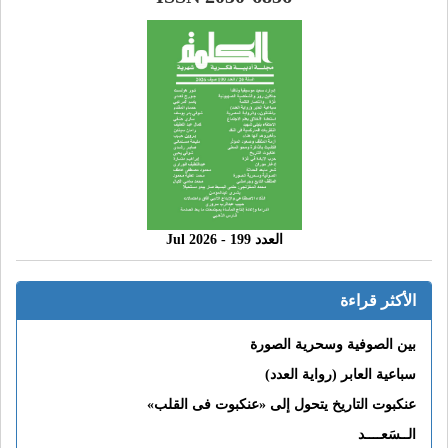
العدد 199 - 2026 Jul
الأكثر قراءة
بين الصوفية وسحرية الصورة
سباعية العابر (رواية العدد)
عنكبوت التاريخ يتحول إلى «عنكبوت فى القلب»
الــسَعــــد