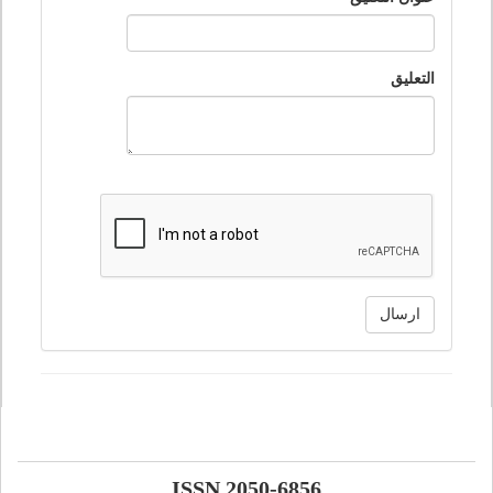
التعليق
ارسال
ISSN 2050-6856