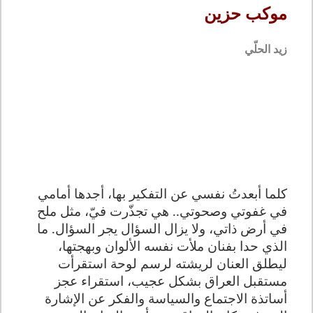
موكب حزين
زيد الحلّي
كلما أبعدتُ نفسي عن التفكير بها، أجدها أمامي
في غفوتي وصحوتي.. هي تجذّرت فيّ، مثل ملح
في
أ
رض ذاتي، ولا يزال السؤال يجر السؤال. ما
الذي حدا بفنان ملأت نفسه الألوان وبهجتها،
ليطلق العنان لريشته لرسم لوحة استقرأت
مستقبل العراق بشكل عجيب، استقراء عجز
أساتذة الاجتماع والسياسة والفكر عن الإشارة