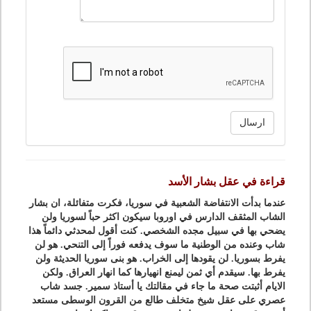
ارسال
قراءة في عقل بشار الأسد
عندما بدأت الانتفاضة الشعبية في سوريا، فكرت متفائلة، ان بشار
الشاب المثقف الدارس في اوروبا سيكون اكثر حباً لسوريا ولن
يضحي بها في سبيل مجده الشخصي. كنت أقول لمحدثي دائماً هذا
شاب وعنده من الوطنية ما سوف يدفعه فوراً إلى التنحي. هو لن
يفرط بسوريا. لن يقودها إلى الخراب. هو بنى سوريا الحديثة ولن
يفرط بها. سيقدم أي ثمن ليمنع انهيارها كما انهار العراق. ولكن
الايام أثبتت صحة ما جاء في مقالتك يا أستاذ سمير. جسد شاب
عصري على عقل شيخ متخلف طالع من القرون الوسطى مستعد