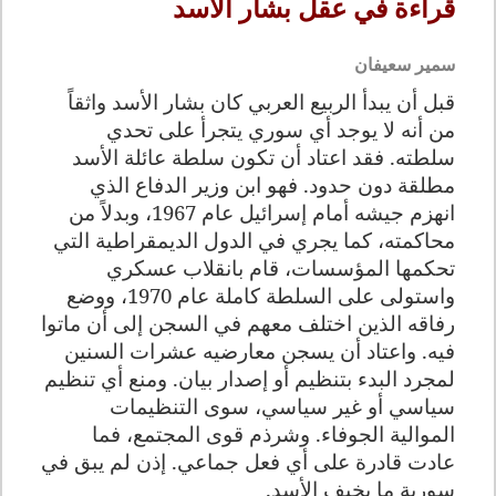
قراءة في عقل بشار الأسد
سمير سعيفان
قبل أن
يبدأ الربيع العربي كان بشار الأسد واثقاً
من أنه لا يوجد أي سوري يتجرأ على تحدي
سلطته. فقد اعتاد أن تكون سلطة عائلة الأسد
مطلقة دون حدود. فهو ابن وزير الدفاع الذي
انهزم جيشه أمام إسرائيل عام 1967، وبدلاً من
محاكمته، كما يجري في الدول الديمقراطية التي
تحكمها المؤسسات، قام بانقلاب عسكري
واستولى على السلطة كاملة عام
1970
، ووضع
رفاقه الذين اختلف معهم في السجن إلى أن ماتوا
فيه. واعتاد أن يسجن معارضيه عشرات السنين
لمجرد البدء بتنظيم أو إصدار بيان. ومنع أي تنظيم
سياسي أو غير سياسي، سوى التنظيمات
الموالية الجوفاء. وشرذم قوى المجتمع، فما
عادت قادرة على أي فعل جماعي. إذن لم يبق في
سورية ما يخيف الأسد.