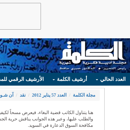
العدد الحالي
أرشيف الكلمة
الأرشيف الرقمي للمج
مجلة الكلمة
العدد 57 يناير 2012
نقد
آن شـو
هنا يتناول الكاتب قضية البغاء، فيعرض مسحاً لكيفية 
والطلب عليها، وعبر هذه الجوانب يناقش حرية الجس
مكافحة السوق الدعارة في السويد.