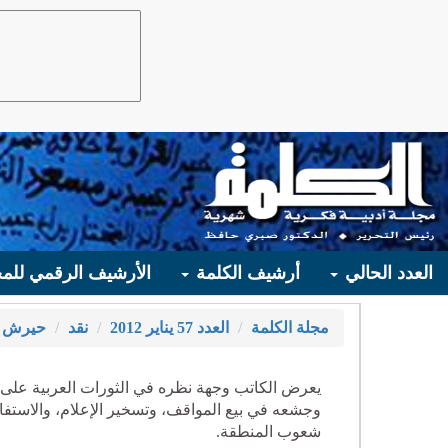
العدد الحالي
أرشيف الكلمة
الأرشيف الرقمي للمج
مجلة الكلمة
العدد 57 يناير 2012
نقد
حيرش ب
يعرض الكاتب وجهة نظره في الثورات العربية على خل
وجشعه في بيع المواقف، وتسخير الإعلام، والاستف
شعوب المنطقة.