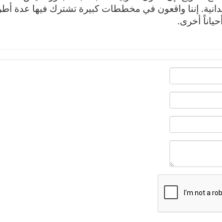
الميدانية. إننا واقعون في مخططات كبيرة تشترك فيها عدة أط
ياناً أخرى.