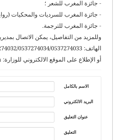
- جائزة المغرب للشعر ؛
- جائزة المغرب للسرديات والمحكيات (رواي
- جائزة المغرب للترجمة.
وللمزيد من التفاصيل، يمكن الاتصال بمدير
الهاتف: 0537274032/0537274034/0537274033
أو الإطلاع على الموقع الالكتروني للوزارة:
a
الاسم بالكامل
البريد الالكتروني
عنوان التعليق
التعليق