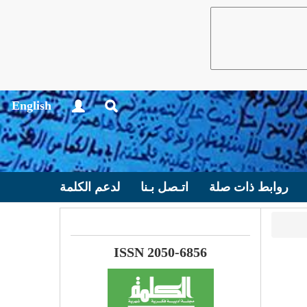
English
روابط ذات صلة
اتـصل بـنا
لدعم الكلمة
ISSN 2050-6856