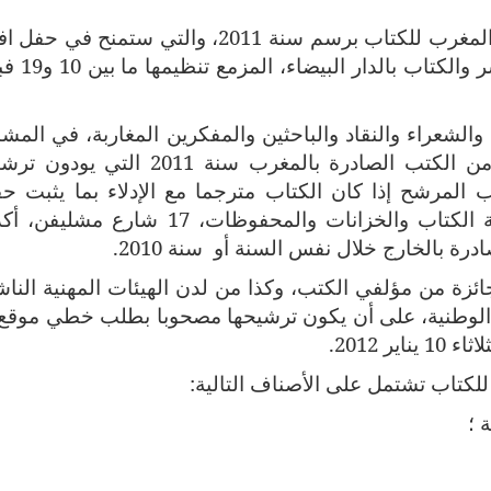
تاب برسم سنة 2011، والتي ستمنح في
حفل افت
الدورة الثامنة عشرة للمعرض الدولي للن
والشعراء والنقاد والباحثين والمفكرين المغاربة، في المشا
أن يوجهوا طلبهم مرفقا بثمان (8) نسخ من الكتب الصادرة بالمغرب سنة 2011 ال
 المرشح إذا كان الكتاب مترجما مع الإدلاء بما يثبت ح
الترجمة، ويودعونها بمكتب الضبط بمديرية الكتاب والخزانات والمحفوظات، 17 شارع
صادرة بالخارج خلال نفس السنة أو
سنة 2010.
ئزة من مؤلفي الكتب، وكذا من لدن الهيئات المهنية الناش
ية الوطنية، على أن يكون ترشيحها مصحوبا بطلب خطي موقع
 2012.
للكتاب تشتمل على الأصناف التالية:
 ؛