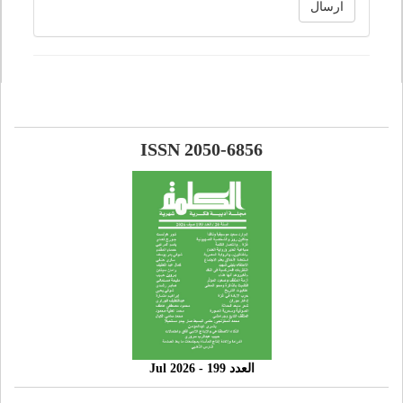
ارسال
ISSN 2050-6856
العدد 199 - 2026 Jul