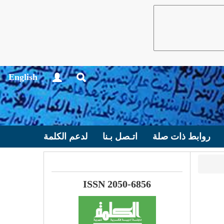
English
روابط ذات صلة
اتـصل بـنا
لدعم الكلمة
ISSN 2050-6856