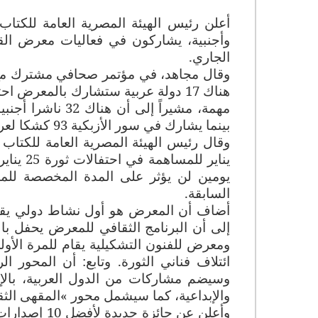
الجاري
.
وقال مجاهد، في مؤتمر صحافي مشترك مع رئ
بينما يشارك في سور الأزبكية 93 كشكا لعرض الكتب
السابقة
.
إلى أن البرنامج الثقافي للمعرض يحفل با
ومعرض للفنون التشكيلية يقام للمرة الأو
ائتلاف فناني الثورة. وتابع: أن المحو
وسيضم مشاركات من الدول العربية، بالإ
والإبداعية، كما سيشمل محور
«
المقهى الثق