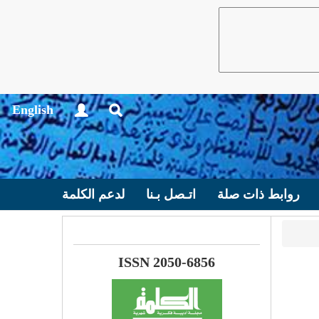
English
روابط ذات صلة
اتـصل بـنا
لدعم الكلمة
ISSN 2050-6856