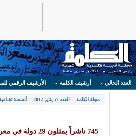
العدد الحالي
أرشيف الكلمة
الأرشيف الرقمي للمج
مجلة الكلمة
العدد 57 يناير 2012
أنشطة ثقـافية
745 ناشراً يمثلون 29 دولة في معرض القاهرة للكتاب