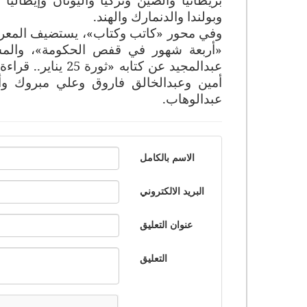
وبولندا والدنمارك والهند
.
وفي محور «كاتب وكتاب»، يستضيف المعرض، 
«أربعة شهور في قفص الحكومة»، والمس
عبدالمجيد عن كتا
أمين وعبدالخالق فاروق وعلي مبروك و
عبدالوهاب
.
الاسم بالكامل
البريد الالكتروني
عنوان التعليق
التعليق