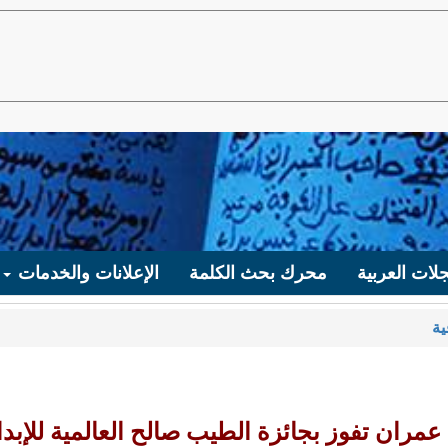
لات العربية
محرك بحث الكلمة
الإعلانات والخدمات
ية
مران تفوز بجائزة الطيب صالح العالمية للإبدا