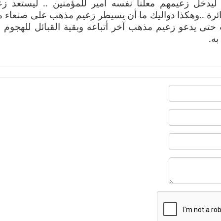
ليدخل زعيمهم معلنا نفسه أمير للمؤمنين .. ليستعد زع
ائرة ..وهكذا دواليك ما أن يسيطر زعيم مذهب على صنعاء مع
تى يدعو زعيم مذهب آخر أتباعه وبقية القبائل للهجوم 
به
.