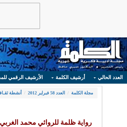
العدد الحالي
أرشيف الكلمة
الأرشيف الرقمي للمج
مجلة الكلمة
العدد 58 فبراير 2012
أنشطة ثقـاف
رواية ظلمة للروائي محمد الغربي ع