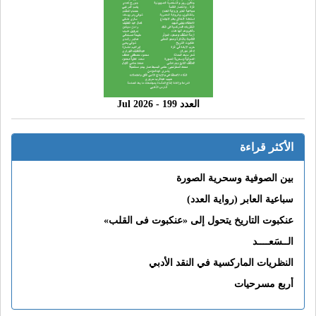
العدد 199 - 2026 Jul
الأكثر قراءة
بين الصوفية وسحرية الصورة
سباعية العابر (رواية العدد)
عنكبوت التاريخ يتحول إلى «عنكبوت فى القلب»
الــسَعــــد
النظريات الماركسية في النقد الأدبي
أربع مسرحيات