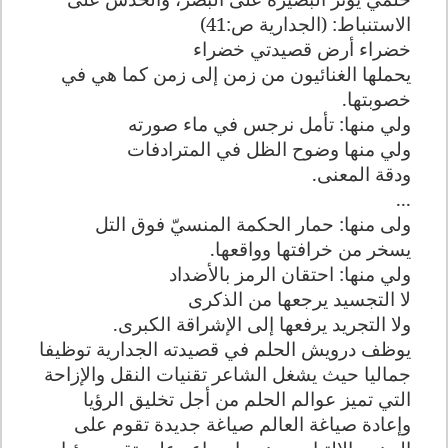
الاستنباط: (الجدارية ص:41)
خضراء أرض قصيدتي خضراء
يحملها الغنائيون من زمن إلى زمن كما هي في
خصوبتها
.
ولي منها: تأمل نرجس في ماء صورته
ولي منها وضوح الظل في المترادفات
ودقة المعنى
.
...
ولى منها: حمار الحكمة المنسيّ فوق التل
يسخر من خرافتها وواقعها
.
ولي منها: احتقان الرمز بالأضداد
لا التجسيد يرجعها من الذكرى
ولا التجريد يرفعها إلى الإشراقة الكبرى
.
يوظف درويش الحلم في قصيدته الجدارية توظيفا
جماليا حيث يشغل الشاعر تقنيات النقل والإزاحة
التي تميز عوالم الحلم من أجل تخليق الرؤيا
وإعادة صياغة العالم صياغة جديدة تقوم على