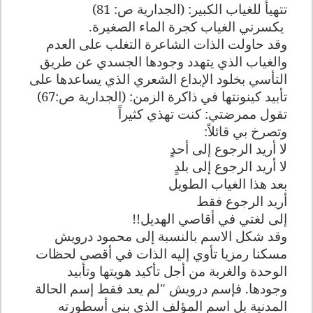
تتهيأ للغياب الكبير: (الجدارية ص: 81)
يكسرني الغياب كجرة الماء الصغيرة
.
وقد حاولت الذات الشاعرة التغلب على العدم
والغياب الذي يتهدد وجودها الجسدي عن طريق
التأسي بخلود الإبداع الشعري الذي يساعدها على
تأبيد كينونتها في ذاكرة الزمن: (الجدارية ص:67)
تقول ممرضتي: كنت تهذي كثيراً
وتصرخ بي قائلاً
:
لا أريد الرجوع إلى أحدٍ
لا أريد الرجوع إلى بلدٍ
بعد هذا الغياب الطويل
أريد الرجوع فقط
إلى لغتي في أقاصي الهديل
!!
وقد شكل الاسم بالنسبة إلى محمود درويش
مسكنا رمزيا تأوي إليه الذات في أقصى لحظات
الوحدة والغربة من أجل تأكيد هويتها وتأبيد
وجودها. فإسم درويش "لم يعد فقط إسم الحالة
المدنية بل اسم المؤلف الذي بنى أسطورته