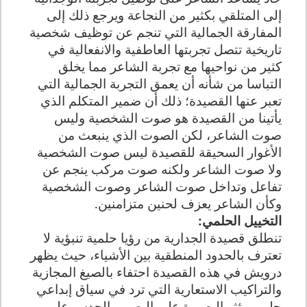
إلى المتلقي بكثير من النجاعة ويرجع ذلك إلى
المفارقة الجمالية التي تنجم عن توظيف شخصية
تاريخية تتصل تجربتها العاطفية والانفعالية في
كثير من نواحيها مع تجربة الشاعر مما يخلق
التباسا من شأنه أن يعمق التجربة الجمالية التي
تعبر عنها القصيدة؛ ذلك أن ضمير المتكلم الذي
يأتينا من القصيدة هو صوت الشخصية وليس
صوت الشاعر، لكن الصوت الذي ينبعث من
الأغوار السحيقة للقصيدة ليس صوت الشخصية
ولا صوت الشاعر ولكنه صوت مركب ينجم عن
تفاعل وتداخل صوت الشاعر وصوت الشخصية
وكأن الشاعر يعزف لحنين متزامنين
.
التخييل الحلمي
:
تنطلق قصيدة الجدارية من رؤيا حلمية تنبؤية لا
تعترف بالحدود المنطقية بين الأشياء، حيث يظهر
درويش في هذه القصيدة احتفاء بالصيغ المجازية
والتراكيب الاستعارية التي ترد في سياق إبداعي
حلمي يؤثر البصيرة على البصر، والحدس على