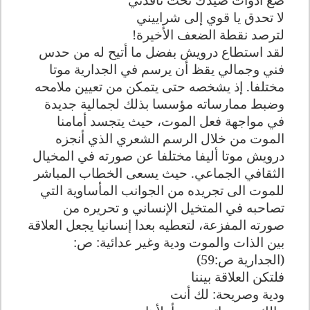
لا تحدق يا قوي إلى شراييني
لترصد نقطة الضعف الأخيرة
!
لقد استطاع درويش بفضل ما أتيح له من حدس
فني وجمالي يقظ أن يرسم في الجدارية موتا
مختلفا. إذ يشخصه حتى يتمكن من تعيين ملامحه
وضبط ممارساته مؤسسا بذلك لجمالية جديدة
في مواجهة فعل الموت، حيث يتجسد أمامنا
الموت من خلال الرسم الشعري الذي أنجزه
درويش موتا أليفا مختلفا عن صورته في المخيال
الثقافي الجماعي. حيث يسعى الخطاب المباشر
للموت الى تجريده من الجوانب المأساوية التي
تصاحبه في المتخيل الإنساني و تحريره من
صورته المفزعة، لتعطيه بعدا إنسانيا يجعل العلاقة
بين الذات والموت ودية وغير عدائية: ص:
(الجدارية ص:59)
فلتكن العلاقة بيننا
ودية وصريحة: لك أنت