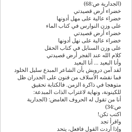
(الجدارية ص:68)
خضراء أرض قصيدتي
خضراء عالية على مهل أدونها
على وزن النوارس في كتاب الماء
خضراء أرض قصيدتي
خضراء عالية على نهل أدونها
على وزن السنابل في كتاب الحقل
كلام الله عند الفجر أرض قصيدتي
وأنا البعيد ... أنا البعيد
لقد آمن درويش بأن الشاعر المبدع سليل الخلود
فما نقشه الأسلاف من فنون على الجدران ظل
متوهجا في ذاكرة الزمن. فالكتابة تحقيق
للكينونة، ونهاية لاغتراب الذات المبدعة
:
أنا من تقول له الحروف الغامض: (الجدارية
ص:34)
اكتب تكن
!
واقرأ تجد
وإذا أردت القول فافعل، يتحد