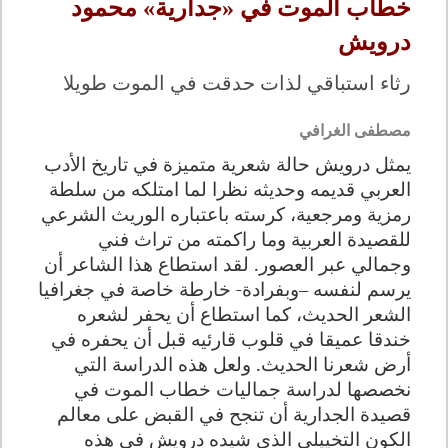
خطاب الموت في «جدارية» محمود
درويش
رثاء استباقي لذات حدقت في الموت طويلا
مصطفى الغرافي
يمثل درويش حالة شعرية متميزة في تاريخ الأدب
العربي قديمه وحديثه نظرا لما امتلكه من سلطة
رمزية ومرجعية، كرسته باعتباره الوريث الشرعي
للقصيدة العربية وما راكمته من تراث فني
وجمالي عبر العصور. لقد استطاع هذا الشاعر أن
يرسم لنفسه –وبفرادة- خارطة خاصة في جغرافيا
الشعر الحديث، كما استطاع أن يحفر لشعره
خندقا عميقا في قلوب قارئيه قبل أن يحفره في
أرض شعرنا الحديث. ولعل هذه الدراسة التي
نخصصها لدراسة جماليات خطاب الموت في
قصيدة الجدارية أن تنجح في القبض على معالم
الكون التخييلي الذي شيده درويش في هذه