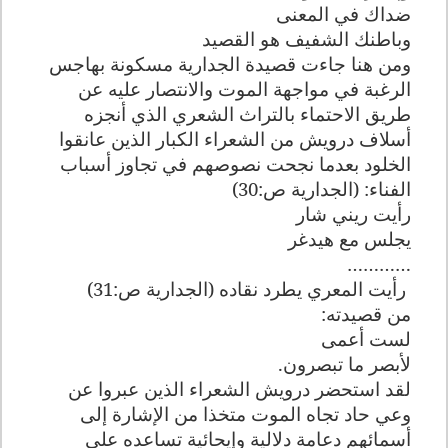
ضداك في المعنى
وباطنك الشفيف هو القصيد
ومن هنا جاءت قصيدة الجدارية مسكونة بهاجس
الرغبة في مواجهة الموت والانتصار عليه عن
طريق الاحتماء بالتراث الشعري الذي أنجزه
أسلاف درويش من الشعراء الكبار الذين عانقوا
الخلود بعدما نجحت نصوصهم في تجاوز أسباب
الفناء: (الجدارية ص:30)
رأيت ريني شار
يجلس مع هيدغر
…………
رأيت المعري يطرد نقاده (الجدارية ص:31)
من قصيدته
:
لست أعمى
لأبصر ما تبصرون
.
لقد استحضر درويش الشعراء الذين عبروا عن
وعي حاد تجاه الموت متخذا من الإشارة إلى
أسمائهم دعامة دلالية وإيحائية تساعده على