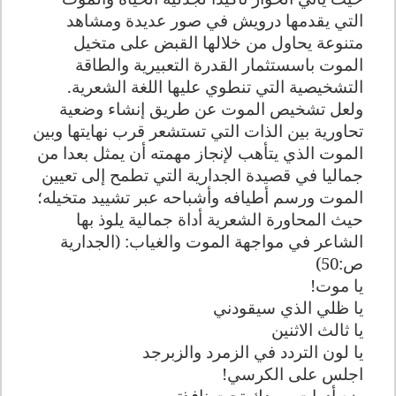
التي يقدمها درويش في صور عديدة ومشاهد
متنوعة يحاول من خلالها القبض على متخيل
الموت باسستثمار القدرة التعبيرية والطاقة
التشخيصية التي تنطوي عليها اللغة الشعرية.
ولعل تشخيص الموت عن طريق إنشاء وضعية
تحاورية بين الذات التي تستشعر قرب نهايتها وبين
الموت الذي يتأهب لإنجاز مهمته أن يمثل بعدا من
جماليا في قصيدة الجدارية التي تطمح إلى تعيين
الموت ورسم أطيافه وأشباحه عبر تشييد متخيله؛
حيث المحاورة الشعرية أداة جمالية يلوذ بها
الشاعر في مواجهة الموت والغياب: (الجدارية
ص:50)
يا موت
!
يا ظلي الذي سيقودني
يا ثالث الاثنين
يا لون التردد في الزمرد والزبرجد
اجلس على الكرسي
!
ضع أدوات صيدك تحت نافذتي