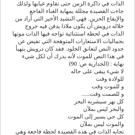
الذات في ذاكرة الزمن حتى تقاوم غيابها ولذلك
جاءت القصيدة مجللة بمهابة الغناء الفاجع
والإيقاع الحزين. فهي النشيد الأخير التي أراد من
خلاله درويش أن يكون ملاذا يدفن فيه جروح
الذات في لحظة استثنائية تواجه فيها الذات موتها
بجماليات الاستعارات المتوهجة التي تفيض عن
حدود النص لتعانق الخلود. فقد كان درويش يتهيأ
في هذا النص للموت لأنه يدرك أن لكل شيء
نهاية : (الجدارية ص: 90)
لا شيء يبقى على حاله
للولادة وقت
و للموت وقت
و للصمت وقت
…..
كل نهر سيشربه البحر
والبحر ليس بملآن
كل حي يسير إلى الموت
والموت ليس بملآن
تجابه الذات في هذه القصيدة لحظة فاجعة وهي