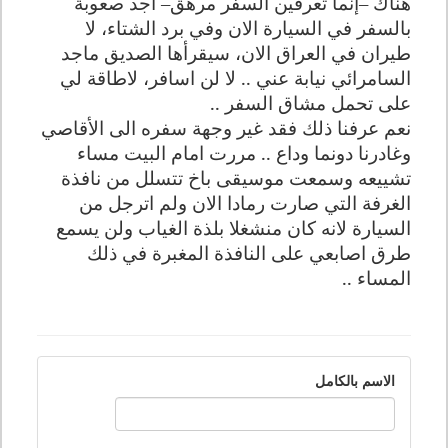
هناك –إنما تعرفين السفر مرهق– أجد صعوبة
بالسفر في السيارة الان وفي برد الشتاء، لا
طيران في العراق الان، سيقرأها الصديق ماجد
السامرائي نيابة عني .. لا لن اسافر، لاطاقة لي
على تحمل مشاق السفر ..
نعم عرفنا ذلك فقد غير وجهة سفره الى الأقاصي
وغادرنا دونما وداع .. مررت امام البيت مساء
تشييعه وسمعت موسيقى باخ تتسلل من نافذة
الغرفة التي صارت رمادا الان ولم اترجل من
السيارة لانه كان منشغلا بلذة الغياب ولن يسمع
طرق اصابعي على النافذة المغبرة في ذلك
المساء ..
الاسم بالكامل