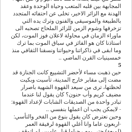
المجابهة بين قلبه المتعب وحياة الوحدة وعقد
الهدنة مع الزائر الاخير، تخلى عن احتفائه المتجدد
بالطبيعة والموسيقى والفنون وترك يده التي
تزخرفها وشوم الزمن للزائر الملحاح تصحبه الى
ماوراء الزمان في محاولة لاعلان فوز الموت، لكن
استاذنا كان هو الفائز في سباق الموت بما ترك
وما ابقى في ذاكراتنا وحيواتنا ونسقنا الثقافي منذ
خمسينيات القرن الماضي ..
5
حين ذهبت مساء لأحضر التشييع كانت الجنازة قد
مضت إلى مقابر خارج المدينة، تأسيت وبكيت
لحظتها، ترى من سيعد القهوة الشهية باصرار
مضيف كريم وأب حنون؟ كان يقول لنا عندما
تبادر واحدة من الصديقات الشابات لإعداد القهوة:
- لايمكن يجب ان اعملها بنفسي ..
وحين نعترض كان يقول بنوع من الفخر والتأسي:
-اربعون عاما وانا أغلي القهوة لرفيقة العمر
(لميعة) حتى يوم رحيلها قبل عامين، لم اتوقف