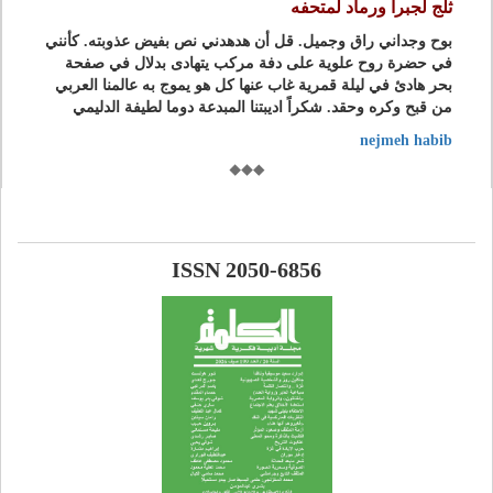
ثلج لجبرا ورماد لمتحفه
بوح وجداني راق وجميل. قل أن هدهدني نص بفيض عذوبته. كأنني
في حضرة روح علوية على دفة مركب يتهادى بدلال في صفحة
بحر هادئ في ليلة قمرية غاب عنها كل هو يموج به عالمنا العربي
من قبح وكره وحقد. شكراً اديبتنا المبدعة دوما لطيفة الدليمي
nejmeh habib
ISSN 2050-6856