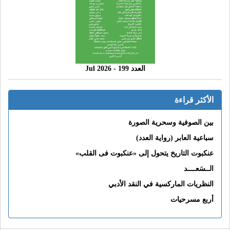
العدد 199 - 2026 Jul
الأكثر قراءة
بين الصوفية وسحرية الصورة
سباعية العابر (رواية العدد)
عنكبوت التاريخ يتحول إلى «عنكبوت فى القلب»
الــسَعــــد
النظريات الماركسية في النقد الأدبي
أربع مسرحيات