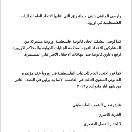
واوصى الملتقى بتبنى حملة وثق التي اعلنها الاتحاد العام للجاليات
الفلسطينية في اوروبا.
كما اوصى بتشكيل لجان قانونية فلسطينية اوروبية مشتركة من
المشاركين للاعداد للتوجه لمحكمة الجنايات الدولية، والمحاكم الاوروبية
لرفع دعاوي قانونية ضد انتهاكات الاحتلال الاسرائيلي المستمرة.
كما قرر الاتحاد العام للجاليات الفلسطينية في اوروبا عقد مؤتمره
القانوني السنوي الثالث في العاصمة الالمانية برلين في النصف الثاني
من شهر ايار مايو للعام ٢٠١٦
عاش نضال الشعب الفلسطيني
الحرية للاسري
لا لجدار الفصل العنصري