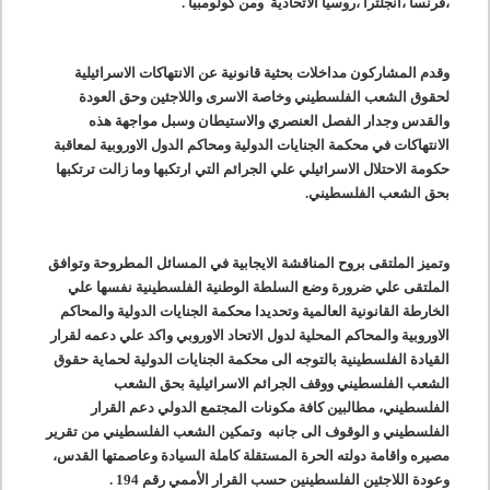
،فرنسا ،انجلترا ،روسيا الاتحادية ومن كولومبيا .
وقدم المشاركون مداخلات بحثية قانونية عن الانتهاكات الاسرائيلية
لحقوق الشعب الفلسطيني وخاصة الاسرى واللاجئين وحق العودة
والقدس وجدار الفصل العنصري والاستيطان وسبل مواجهة هذه
الانتهاكات في محكمة الجنايات الدولية ومحاكم الدول الاوروبية لمعاقبة
حكومة الاحتلال الاسرائيلي علي الجرائم التي ارتكبها وما زالت ترتكبها
بحق الشعب الفلسطيني.
وتميز الملتقى بروح المناقشة الايجابية في المسائل المطروحة وتوافق
الملتقى علي ضرورة وضع السلطة الوطنية الفلسطينية نفسها علي
الخارطة القانونية العالمية وتحديدا محكمة الجنايات الدولية والمحاكم
الاوروبية والمحاكم المحلية لدول الاتحاد الاوروبي واكد علي دعمه لقرار
القيادة الفلسطينية بالتوجه الى محكمة الجنايات الدولية لحماية حقوق
الشعب الفلسطيني ووقف الجرائم الاسرائيلية بحق الشعب
الفلسطيني، مطالبين كافة مكونات المجتمع الدولي دعم القرار
الفلسطيني و الوقوف الى جانبه وتمكين الشعب الفلسطيني من تقرير
مصيره واقامة دولته الحرة المستقلة كاملة السيادة وعاصمتها القدس،
وعودة اللاجئين الفلسطينين حسب القرار الأممي رقم 194 .