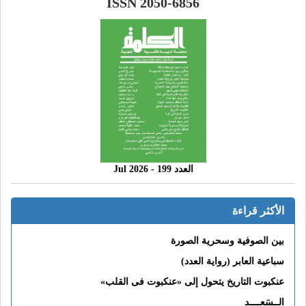
ISSN 2050-6856
العدد 199 - 2026 Jul
الأكثر قراءة
بين الصوفية وسحرية الصورة
سباعية العابر (رواية العدد)
عنكبوت التاريخ يتحول إلى «عنكبوت فى القلب»
الــسَعــــد