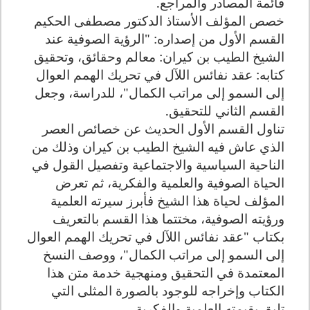
قائمة المصادر والمراجع.
خصص المؤلف الأستاذ الدكتور مصطفى الحكيم
القسم الأول من إصداره: "الرؤية الصوفية عند
الشيخ الطيب بن كيران: معالم وحقائق، وتحقيق
كتابه: عقد نفائس اللآل في تحريك الهمم العوال
إلى السمو إلى مراتب الكمال"، للدراسة، وجعل
القسم الثاني للتحقيق.
تناول القسم الأول الحديث عن خصائص العصر
الذي عاش فيه الشيخ الطيب بن كيران وذلك من
الناحية السياسية والاجتماعية وتفصيل القول في
الحياة الصوفية والعلمية والفكرية، ثم تعرض
المؤلف لحياة هذا الشيخ فأبرز سيرته العلمية
ورؤيته الصوفية، مختتما هذا القسم بالتعريف
بكتاب "عقد نفائس اللآل في تحريك الهمم العوال
إلى السمو إلى مراتب الكمال"، ووصف النسخ
المعتمدة في التحقيق ومنهجية خدمة متن هذا
الكتاب وإخراجه للوجود بالصورة المثلى التي
تليق بقيمته العلمية والفكرية.