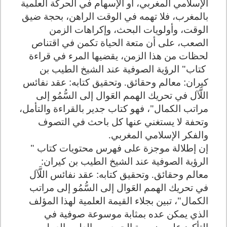
الإسلامي المغربي، أو الإسهام في الحركة العلمية
بالمغرب، فلا تهمه في الوقت الراهن، بحجة ضيق
الوقت، وأولويات البحث، وإكراهات الزمن
الصعب، على أن متعة الحياة تكمن في اقتناص
لحظات من هذا الزمن، يقضيها المرء في قراءة
كتاب"
الرؤية الصوفية عند الشيخ الطيب بن
كيران: معالم وحقائق. وتحقيق كتابه: عقد نفائس
اللَّآل في تحريك الهمم العَوال إلى السُّمُو إلى
مراتب الكمال"، فهو كتاب جدير بالقراءة والتأمل،
وتحفة لا يستغني عنها كل باحث في التصوف
والفكر الإسلامي المغربي.
إن إطلالة موجزة على فهرس محتويات كتاب "
الرؤية الصوفية عند الشيخ الطيب بن كيران:
معالم وحقائق. وتحقيق كتابه: عقد نفائس اللَّآل
في تحريك الهمم العَوال إلى السُّمُو إلى مراتب
الكمال"، تبين بجلاء القيمة العلمية لهذا المؤلف
الذي يمكن عده بمثابة موسوعة صوفية في
التأكيد على ضرورة الجمع بين العلم والعمل.