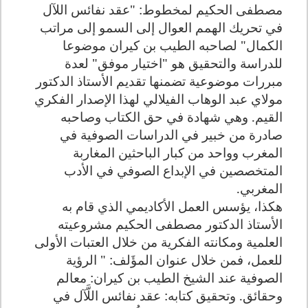
مصطفى الحكيم لمخطوط: "عقد نفائس اللآل
في تحريك الهمم العوال إلى السمو إلى مراتب
الكمال" لصاحبه الطيب بن كيران موضوعا
للدراسة والتحقيق هو "اختيار موفق" لعدة
مبررات موضوعية تضمنها تقديم الأستاذ الدكتور
مولاي عبد الوهاب الفيلالي لهذا الإصدار الفكري
القيم. وهي شهادة في حق الكتاب وصاحبه
صادرة من خبير في الدراسات الصوفية في
المغرب وواحد من كبار الباحثين المغاربة
المتخصصين في الإبداع الصوفي في الأدب
المغربي.
هكذا، يؤسس العمل الأكاديمي الذي قام به
الأستاذ الدكتور مصطفى الحكيم مشروعيته
العلمية ومكانته الفكرية من خلال العتبات الأولى
للعمل، فمن خلال عنوان المؤَلف: "
الرؤية
الصوفية عند الشيخ الطيب بن كيران: معالم
وحقائق. وتحقيق كتابه: عقد نفائس اللَّآل في