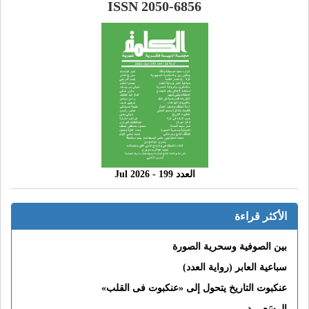
ISSN 2050-6856
العدد 199 - 2026 Jul
الأكثر قراءة
بين الصوفية وسحرية الصورة
سباعية العابر (رواية العدد)
عنكبوت التاريخ يتحول إلى «عنكبوت فى القلب»
الــسَعــــد