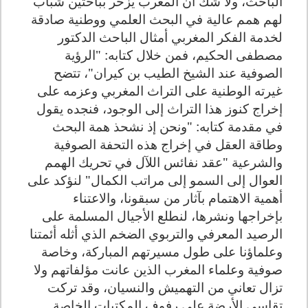
الباحث، ولا شك أن المغرب يزخر بباحثين شباب
لهم همم عالية في البحث العلمي ووطنية صادقة
لخدمة الفكر المغربي أمثال الباحث الدكتور
مصطفى الحكيم، فمن خلال كتابه: "الرؤية
الصوفية عند الشيخ الطيب بن كيران"، تتضح
غيرته الوطنية على التراث المغربي وعزمه على
إخراج كنوز هذا التراث إلى الوجود، فنجده يقول
في مقدمة كتابه: "ونحن إذ نشحذ همة البحث
وطاقة العقل في إخراج هذه التحفة الصوفية
والشرعية "عقد نفائس اللآل في تحريك الهمم
العوال إلى السمو إلى مراتب الكمال" لنؤكد على
أهمية الاهتمام بآثار من سبقونا، والاعتناء
بإخراجها ونشرها، لنطلع الأجيال المسلمة على
الرصيد المعرفي والتربوي الضخم الذي أثله أئمتنا
وعلماؤنا على طول مسيرتهم المباركة، وخاصة
صوفية وعلماء المغرب الذين عانت مؤلفاتهم ولا
تزال تعاني من التهميش والنسيان، وقد تركت
تقاسي الأرضة على رفوف المكتبات الخاصة