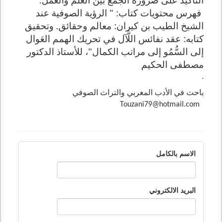
فهرس محتويات كتاب: "
الرؤية الصوفية عند
الشيخ الطيب بن كيران: معالم وحقائق. وتحقيق
كتابه: عقد نفائس اللَّآل في تحريك الهمم العَوال
إلى السُّمُو إلى مراتب الكمال"، للأستاذ الدكتور
مصطفى الحكيم
.
باحث في الأدب المغربي والتراث الصوفي
Touzani79@hotmail.com
الاسم بالكامل
البريد الالكتروني