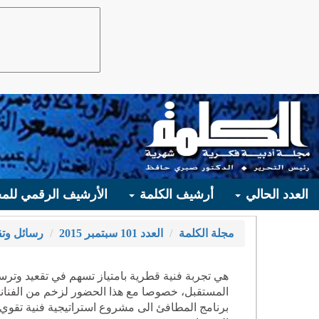
العدد الحالي
أرشيف الكلمة
الأرشيف الرقمي للمج
مجلة الكلمة
العدد 101 سبتمبر 2015
رسائل وتق
هي تجربة فنية قطرية بامتياز تسهم في تقعيد وترسيخ
المستقبل، خصوصا مع هذا الحضور لزخم من الفنانين 
برنامج المطافئ الى مشروع استراتيجية فنية تقوي 