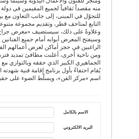
ومتجر للفنون والأعمال اليدوية وسينما وس
منه مقصداً ثقافياً لجميع المقيمين في دولة
للتجوّل في المبنى، إلى جانب التعاون مع بر
التابع لمتاحف قطر، وتقديم مجموعة متنوعة 
وسيفتح المعرض أبوابه أمام جميع الفنانين
الراغبين في حجز أماكن لعرض أعمالهم الفن
يُقام احتفاءً بأول برنامج إقامة فنية شهد
اسم «مركز الفن»، ويسلّط الضوء على حقبة
الاسم بالكامل
البريد الالكتروني