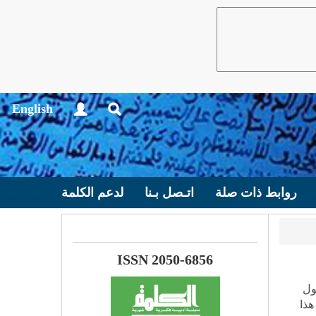
English
روابط ذات صلة
اتـصل بـنا
لدعم الكلمة
ISSN 2050-6856
ول
هذا