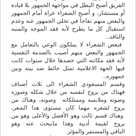
الفريق أصبح البطل في مواجهة الجمهور بلا قيادة
أو مستشار، و أصبح الشعراء عراة أمام الجمهور
والبعض منهم تفاجأ في تخلي الجمهور عنه وعدم
استقبال كل ما يطرح لأنه فقد الموجه والمنبه
والناقد..
فبعض الشعراء لا يملكون الوعي بالتعامل مع
الجمهور والبعض منهم أصيب بالصدمة النفسية
لأنه فقد مكانته التي حصدها خلال سنوات
كانت
فيها الجهة الاعلامية تمثل حائط صد بينه وبين
جمهوره..
وقسم المسعودي الشعراء الى ثلاث أصناف
فهناك من يروج لنفسه من خلال شكله وصوره
وصوته وملابسه وممتلكاته وصوته، وهناك من
يروج لشعره مهما كان مستوى هذا الشعر،
وهناك قسم ثالث وهو الأفضل والأعلى وهو من
يروج لقيمة أدبية وهذا مانبحث عنه وهو
الباقي
والمستمر والمؤثر