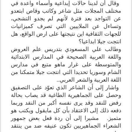
وقال أن لدينا حالات إبداعية وأسماء واعدة في
مختلف المجلات مثل شاعر وكاتب وقاص ابتعدو
عن التواجد بعد فترة لأنهم لم يجدو التشجي،
وتساءل عن الملاييين التي تصرف كميزانيات
للجهات الثقافية اين نتيجتها على ارض الواقع، هل
انتجت جيلا ابداعيا؟
وطالب علي المسعودي بتدريس علم العروض
واللغة العربية الصحيحة في المدارس الابتدائية
والمتوسطة على غرار ماهو متبع في مدارس
الشام وسوريا تحديدا التي انتجت جيلا متمكنا من
اللغة العربية والشعر العربي..
واشار إلى أن الشاعر الذي تعوّد على التصفيق
وحصل على الجماهيرية الطاغية قد يصاب بحالة
رفض للنقد وقد يرى نفسه أكبر من النقد وربما
دفعه ذلك إلى الاعتقاد بأن كل مايقول ويكتب هو
متميز.
مشيرا إلى أن
ردة فعل بعض جمهور
الشعراء الجماهيريين تكون عنيفه ضد من ينتقد