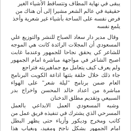
يبقى في نهاية المطاف وتتساقط الأشياء الغير
حقيقية في عالم الشعر
مشيرا إلى أن هناك من
فرض نفسه على الساحة بأشياء غير شعرية وأخذ
يلمع نفسه
وقال مدير دار سعاد الصباح للنشر والتوزيع علي
المسعودي أن المجلات الرائدة كانت هي الموجه
للشاعر كي يحقق نجاحا للجمهور وعندما غابت
اصبح الشاعر في مواجهة مباشرة امام الجمهور
ولم يعرف كيف يتعامل مع جماهيريته فتراجع
جاء ذلك خلال حلقة بثتها اذاعة الكويت البرنامج
العام ضمن برنامج "ليلة شعر" على الهواء
مباشرة من اعداد خالد المحسن واخراج بدر
السبيعي وتقديم مطلق الدخنان
وشبه المسعودي العمل الابداعي بالعمل
المسرحي الذي يشترك في تنفيذه فريق عمل من
كاتب ومخرج وديكور وأزياء حتى يظهر البطل
امام الجمهور بشكل ناجح ومفيد، وبغياب هذا