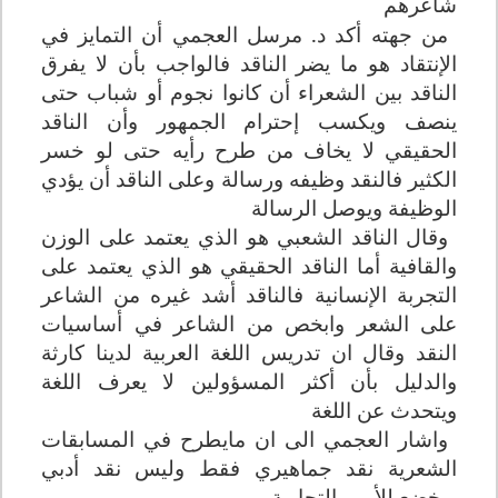
شاعرهم
من جهته أكد د. مرسل العجمي أن التمايز في
الإنتقاد هو ما يضر الناقد فالواجب بأن لا يفرق
الناقد بين الشعراء أن كانوا نجوم أو شباب حتى
ينصف ويكسب إحترام الجمهور وأن الناقد
الحقيقي لا يخاف من طرح رأيه حتى لو خسر
الكثير فالنقد وظيفه ورسالة وعلى الناقد أن يؤدي
الوظيفة ويوصل الرسالة
وقال الناقد الشعبي هو الذي يعتمد على الوزن
والقافية أما الناقد الحقيقي هو الذي يعتمد على
التجربة الإنسانية
ف
الناقد أشد غيره من الشاعر
على الشعر وابخص من الشاعر في أساسيات
النقد
وقال ان تدريس اللغة العربية لدينا كارثة
والدليل بأن أكثر المسؤولين لا يعرف اللغة
ويتحدث عن اللغة
واشار العجمي الى ان مايطرح في المسابقات
الشعرية نقد جماهيري فقط وليس نقد أدبي
ويخضع للأمور التجارية