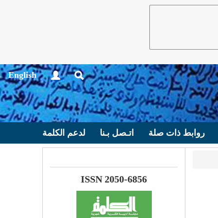
English
روابط ذات صلة
اتـصل بـنا
لدعم الكلمة
ISSN 2050-6856