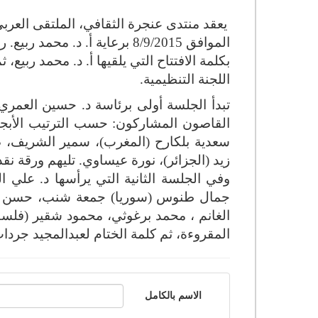
يعقد منتدى عنجرة الثقافي، الملتقى العربي
الموافق 8/9/2015 برعاية أ. د
بكلمة الافتتاح التي يلقيها أ. د. محمد ربي
اللجنة التنظيمية.
تبدأ الجلسة أولى برئاسة د. حسين العمري
القاصون المشاركون: حسب الترتيب الأبجدي
سعدية بلكارح (المغرب)، سمير الشريف، صب
زيد (الجزائر)، نورة عيساوي. تليهم ورقة نقد
وفي الجلسة الثانية التي يرأسها د. علي 
جمال طنوس (سوريا) جمعة شنب، حسن نا
الغانم ، محمد برغوثي، محمود شقير (فلسط
المقروءة، ثم كلمة الختام لعبدالمجيد جردا
الاسم بالكامل