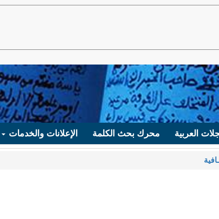
لات العربية
محرك بحث الكلمة
الإعلانات والخدمات
افية