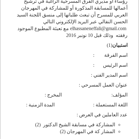
رؤساء أو مديري الفرق المسرحية الراغبة في ترشيح
أعمالها للمسابقة المذكورة أو للمشاركة في المهرجان
العربي للمسرح أن تبعث طلباتها إلى منسق اللجنة السيد
الحسن النفالي عبر البريد الإلكتروني التالي
elhassaneneffali@gmail.com
مع تعبئة المطبوع الموجود
رفقته وذلك قبل 10 نونبر 2016
استبيان
(1)
اسم الفرقة :
اسم الرئيس :
اسم المدير الفني :
عنوان العمل المسرحي :
المؤلف: المخرج :
اللغة المستعملة : المدة الزمنية :
عدد العاملين في العرض :
المشاركة في مسابقة الشيخ الدكتور (2)
المشار كة في المهرجان (2)