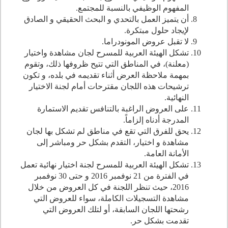
المفهوم الوظيفي بالنسبة للمجتمع.
أن يتميز العمل بالتحدي و البحث الحقيقي و الصادق
لإيجاد حلول مبتكرة.
لا تقبل عروض المونودراما.
تشكل الهيئة العربية للمسرح لجان مشاهدة واختيار
(معلنة)، في المناطق التي تتيح ظروفها ذلك، وتقوم
بمهمة ملاحظة العرض أثناء تقديمه في بلده، و تكون
ترشيحات هذه اللجان مقترحات أمام لجنة الاختيار
النهائية.
على العروض الراغبة بالتنافس تقديم الاستمارة
المدرجة أدناه إلزاماً.
يحق للفرق التي تقع في مناطق لم تشكل بها لجان
مشاهدة و اختيار، التقدم بشكل حر ومباشر إلى
الأمانة العامة.
تشكل الهيئة العربية للمسرح لجنة اختيار نهائية تعمل
في الفترة من
21
نوفمبر
2016
و حتى
30
نوفمبر
2016
، حيث تنظر اللجنة في كل العروض من خلال
مشاهدة التسجيلات الكاملة، سواء للعروض التي
رشحتها اللجان السابقة، أو لتلك العروض التي
تقدمت بشكل حر.