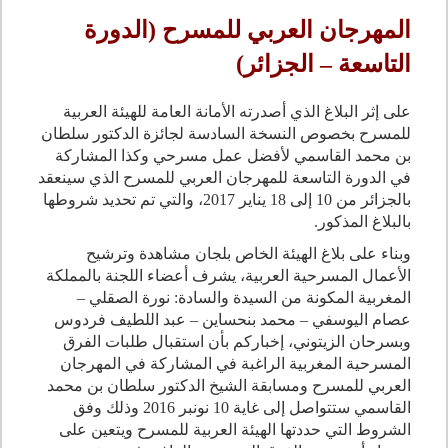
المهرجان العربي للمسرح (الدورة
التاسعة – الجزائر)
على إثر البلاغ الذي أصدرته الأمانة العامة للهيئة العربية
للمسرح بخصوص النسخة السادسة لجائزة الدكتور سلطان
بن محمد القاسمي لأفضل عمل مسرحي وكذا المشاركة
في الدورة التاسعة للمهرجان العربي للمسرح الذي سينعقد
بالجزائر من 10 إلى 18 يناير 2017، والتي تم تحديد شروطها
بالبلاغ المذكور.
وبناء على بلاغ الهيئة الخاص بلجان مشاهدة وترشيح
الأعمال المسرحية العربية، يشرف أعضاء اللجنة بالمملكة
المغربية المكونة من السيدة والسادة: نورة الصقلي –
عصام اليوسفي – محمد بنحساين – عبد اللطيف فردوس
وبسرحان الزيتوني، إخباركم بأن استقبال طلبات الفرق
المسرحية المغربية الراغبة في المشاركة في المهرجان
العربي للمسرح ومسابقة الشيخ الدكتور سلطان بن محمد
القاسمي ستتواصل إلى غاية 10 نونبر 2016 وذلك وفق
الشروط التي حددتها الهيئة العربية للمسرح ويتعين على