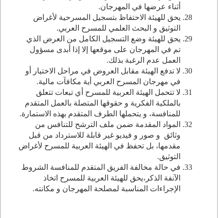
أثناء عرضها في المهرجان.
يحق للهيئة الاحتفاظ بتسجيل المسرحية لأغراض
التوثيق و البحث العلمي للمسرح العربي.
يحق للهيئة وضع التسجيل الكامل من العرض الذي
تم في المهرجان على موقعها إلا إذا أبدى مسؤول
العمل عدم الرغبة بذلك.
لا تدفع الهيئة مقابل العروض في مراحل الاختيار أو
في مهرجان المسرح العربي أية مكافآت مالية.
لا تتحمل الهيئة العربية للمسرح أي تبعات تتعلق
بالملكية الفكرية و حقوقها المتصلة بالعمل المتقدم
للمنافسة، و يتحملها الطرف المتقدم بهذه الاستمارة.
المواد المقدمة ضمن ملف الترشح للتنافس من
وثائق و صور و فيديو غير قابلة للاسترداد من قبل
مقدمها، بل تحفظ في الهيئة العربية للمسرح لأغراض
التوثيق.
في حالة مخالفة الفريق المتقدم للمنافسة الشروط
الآنفة الذكر،يحق للهيئة العربية للمسرح اتخاذ
الإجراءات المناسبة لمصلحة المهرجان و مكانته.