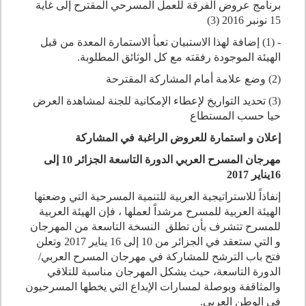
برنامج عروض الفرقة للعمل المسرحي المقترح إلى غاية
15 نونبر 2016 (3)
- (1) إضافة لهذا الاستبيان تعبأ الاستمارة المعدة من قبل
الهيئة الموجودة رفقته مع كل الوثائق المطلوبة.
(2) وضع علامة أمام المشاركة المقترحة
(3) تحديد التواريخ لإعطاء الإمكانية للجنة لمشاهدة العرض
حيا حسب المستطاع
إعلان و استمارة للعروض الراغبة في المشاركة
مهرجان المسرح العربي الدورة التاسعة الجزائر
10
إلى
16
يناير
2017
إنفاذاً للاستراتيجية العربية للتنمية المسرحية التي وضعتها
الهيئة العربية للمسرح مرشداً لعملها ، فإن الهيئة العربية
للمسرح تتشرف بأن تطلق النسخة التاسعة من المهرجان
و التي ستعقد في الجزائر من
10
إلى
16
يناير
2017
وتعلن
فتح باب الترشح للمشاركة في مهرجان المسرح العربي/
الدورة التاسعة، حيث يشكل المهرجان مناسبة للتلاقي
والمثاقفة وبوصلة لمسارات الإبداع التي يخطها المسرحيون
في الوطن العربي.