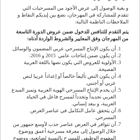
و بغية الوصول إلى عرض الأجود من المسرحيات التي
تتقدم للمشاركة في المهرجان، نضع بين إيديكم النقاط و
الملاحظات الناظمة التالية:
يتم التقدم للتنافس للدخول ضمن عروض الدورة التاسعة
من المهرجان وفق المعايير والشروط الواردة أدناه:
أن يكون الإنتاج المسرحي عربي المضمون والوسائل.
أن يكون ضمن إنتاجات عامي
2015
و
2016
.
الأولوية للعروض التي يكون نصها باللغة العربية
الفصيحة.
أن يكون النص تأليفاً خالصاً أو إعداداً عربيا لنص
عربي أو أجنبي.
أن يخدم الإنتاج المسرحي الهوية العربية وتميز المبدع
العربي تجديداً وتجدداً لمسرح فاعل في الحياة
العربية، و ببعد إنساني.
أن يتحقق عامل التكامل في عناصر العرض
المسرحي.
أن تتوافر في العرض عناصر جذب لأوسع جمهور من
خلال الوصول إلى معرفة مسرحية أعمق ووضوح
المفهوم الوظيفي للمسرح بالنسبة لصانعيه، ووضوح